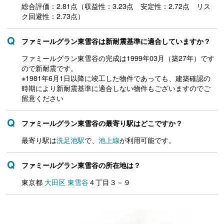
総合評価：2.81点（収益性：3.23点 安定性：2.72点 リス
ク回避性：2.73点）
ファミールグラン東雪谷は新耐震基準に適合していますか？
ファミールグラン東雪谷の完成は1999年03月（築27年）です
ので新耐震です。
※1981年6月1日以降に竣工した物件であっても、建築確認の
時期により新耐震基準に適合しない物件もございますのでご
留意ください
ファミールグラン東雪谷の最寄り駅はどこですか？
最寄り駅は
洗足池駅
で、
池上線
が利用可能です。
ファミールグラン東雪谷の所在地は？
東京都
大田区
東雪谷
４丁目３－９