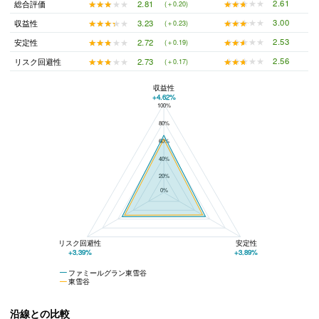
★★★★★
★★★★★
2.61
★★★★★
★★★★★
2.81
総合評価
(＋0.20)
★★★★★
★★★★★
3.00
★★★★★
★★★★★
3.23
収益性
(＋0.23)
★★★★★
★★★★★
2.53
★★★★★
★★★★★
2.72
安定性
(＋0.19)
★★★★★
★★★★★
2.56
★★★★★
★★★★★
2.73
リスク回避性
(＋0.17)
収益性
+4.62%
100%
ファミールグラン東雪谷と東雪谷の平均値の総合評価の比較
80%
60%
40%
20%
0%
リスク回避性
安定性
+3.39%
+3.89%
ファミールグラン東雪谷
東雪谷
沿線との比較