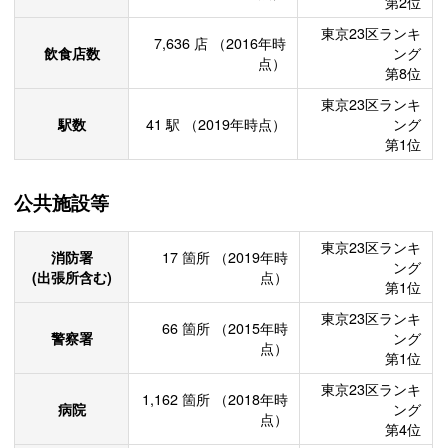
第2位
東京23区ランキ
7,636
店
（2016年時
飲食店数
ング
点）
第8位
東京23区ランキ
駅数
41
駅
（2019年時点）
ング
第1位
公共施設等
東京23区ランキ
消防署
17
箇所
（2019年時
ング
(出張所含む)
点）
第1位
東京23区ランキ
66
箇所
（2015年時
警察署
ング
点）
第1位
東京23区ランキ
1,162
箇所
（2018年時
病院
ング
点）
第4位