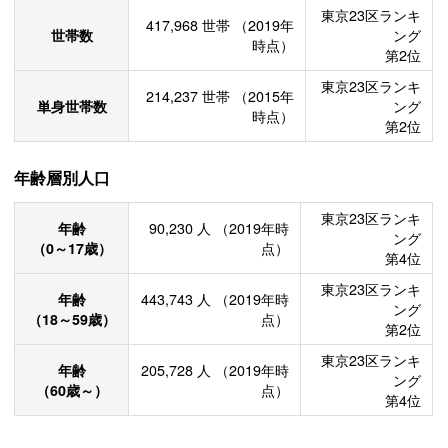
東京23区ランキ
417,968
世帯
（2019年
世帯数
ング
時点）
第2位
東京23区ランキ
214,237
世帯
（2015年
単身世帯数
ング
時点）
第2位
年齢層別人口
東京23区ランキ
年齢
90,230
人
（2019年時
ング
（0～17歳）
点）
第4位
東京23区ランキ
年齢
443,743
人
（2019年時
ング
（18～59歳）
点）
第2位
東京23区ランキ
年齢
205,728
人
（2019年時
ング
（60歳～）
点）
第4位