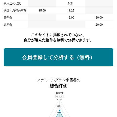
駅周辺の状況
6.21
快速・急行の有無
15.00
11.25
築年数
12.00
30.00
総戸数
20.00
このサイトに掲載されていない、
自分が選んだ物件を無料で分析できます。
会員登録して分析する（無料）
ファミールグラン東雪谷の
総合評価
収益性
ファミールグラン東雪谷の総合評価
64.62%
100%
80%
60%