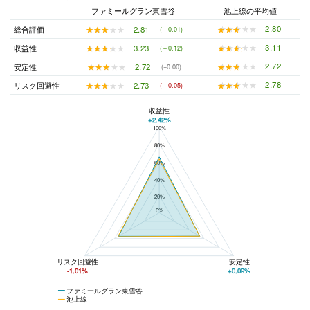
ファミールグラン東雪谷
池上線の平均値
★★★★★
★★★★★
2.80
★★★★★
★★★★★
2.81
総合評価
(＋0.01)
★★★★★
★★★★★
3.11
★★★★★
★★★★★
3.23
収益性
(＋0.12)
★★★★★
★★★★★
2.72
★★★★★
★★★★★
2.72
安定性
(±0.00)
★★★★★
★★★★★
2.78
★★★★★
★★★★★
2.73
リスク回避性
(－0.05)
収益性
+2.42%
100%
ファミールグラン東雪谷と池上線の平均値の総合評価の比較
80%
60%
40%
20%
0%
リスク回避性
安定性
-1.01%
+0.09%
ファミールグラン東雪谷
池上線