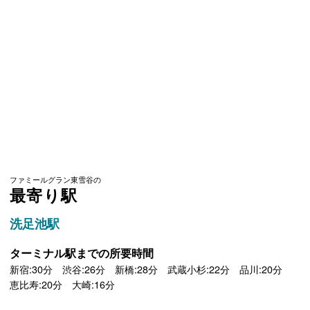
ファミールグラン東雪谷の
最寄り駅
洗足池駅
ターミナル駅までの所要時間
新宿:30分 渋谷:26分 新橋:28分 武蔵小杉:22分 品川:20分
恵比寿:20分 大崎:16分