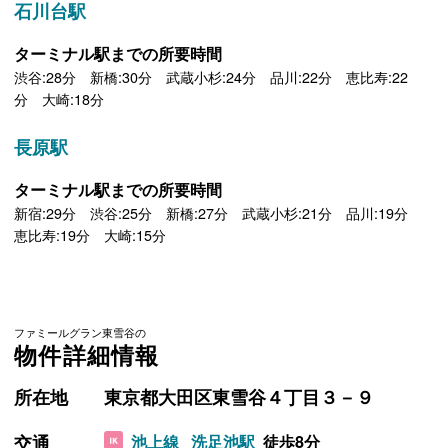
石川台駅
ターミナル駅までの所要時間
渋谷:28分 新橋:30分 武蔵小杉:24分 品川:22分 恵比寿:22
分 大崎:18分
長原駅
ターミナル駅までの所要時間
新宿:29分 渋谷:25分 新橋:27分 武蔵小杉:21分 品川:19分
恵比寿:19分 大崎:15分
ファミールグラン東雪谷の
物件詳細情報
所在地
東京都大田区東雪谷４丁目３－９
交通
池上線
洗足池駅
徒歩8分