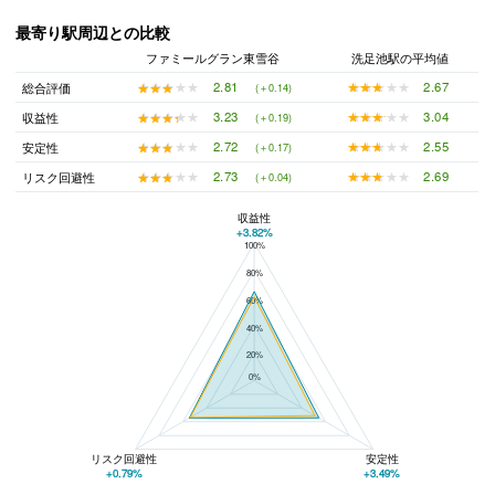
最寄り駅周辺との比較
ファミールグラン東雪谷
洗足池駅の平均値
★★★★★
★★★★★
2.67
★★★★★
★★★★★
2.81
総合評価
(＋0.14)
★★★★★
★★★★★
3.04
★★★★★
★★★★★
3.23
収益性
(＋0.19)
★★★★★
★★★★★
2.55
★★★★★
★★★★★
2.72
安定性
(＋0.17)
★★★★★
★★★★★
2.69
★★★★★
★★★★★
2.73
リスク回避性
(＋0.04)
収益性
+3.82%
100%
ファミールグラン東雪谷と洗足池駅の平均値の総合評価の比較
80%
60%
40%
20%
0%
リスク回避性
安定性
+0.79%
+3.49%