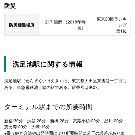
防災
東京23区ランキ
217
箇所
（2018年時
防災避難場所
ング
点）
第1位
洗足池駅に関する情報
洗足池駅（せんぞくいけえき）は、東京都大田区東雪谷一丁目に
ある、東急電鉄池上線の駅である。駅番号はIK07。
ターミナル駅までの所要時間
新宿:30分 渋谷:26分 新橋:28分 武蔵小杉:22分 品川:20分
恵比寿:20分 大崎:16分
※乗り継ぎ方法や出発時間により所要時間に若干の誤差がありま