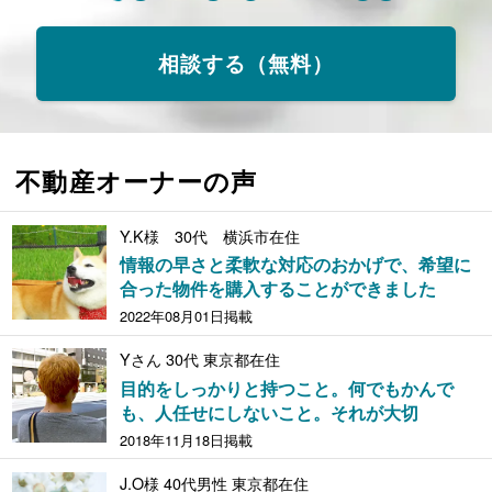
相談する（無料）
不動産オーナーの声
Y.K様 30代 横浜市在住
情報の早さと柔軟な対応のおかげで、希望に
合った物件を購入することができました
2022年08月01日掲載
Yさん 30代 東京都在住
目的をしっかりと持つこと。何でもかんで
も、人任せにしないこと。それが大切
2018年11月18日掲載
J.O様 40代男性 東京都在住