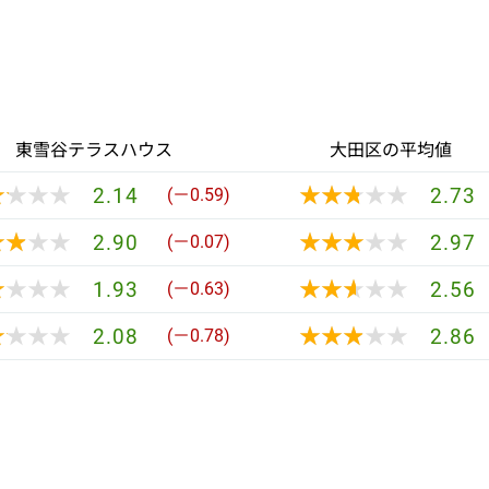
東雪谷テラスハウス
大田区の平均値
★★★★
★★★★
★★★★★
★★★★★
2.14
2.73
(－0.59)
★★★★
★★★★
★★★★★
★★★★★
2.90
2.97
(－0.07)
★★★★
★★★★
★★★★★
★★★★★
1.93
2.56
(－0.63)
★★★★
★★★★
★★★★★
★★★★★
2.08
2.86
(－0.78)