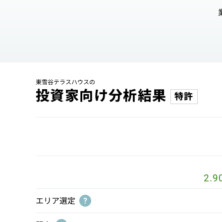
東雪谷テラスハウスの
投資家向け分析結果
特許
2.9
エリア選定
?