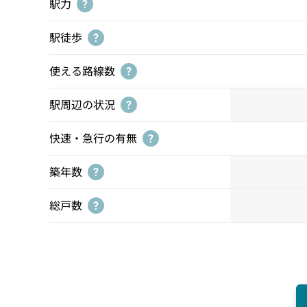
駅力
?
駅徒歩
?
使える路線数
?
駅周辺の状況
?
快速・急行の有無
?
築年数
?
総戸数
?