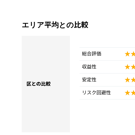
エリア平均との比較
★
★
総合評価
★
★
収益性
★
★
安定性
区との比較
★
★
リスク回避性