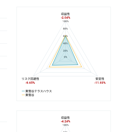
収益性
-2.04%
100%
東雪谷テラスハウスと東雪谷の平均値の総合評価の比較
80%
60%
40%
20%
0%
リスク回避性
安定性
-9.65%
-11.93%
東雪谷テラスハウス
東雪谷
収益性
-4.24%
100%
東雪谷テラスハウスと池上線の平均値の総合評価の比較