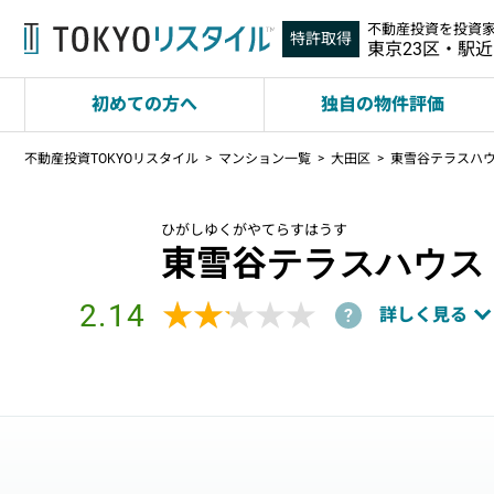
不動産投資を投資
特許取得
東京23区・駅
初めての方へ
独自の物件評価
不動産投資TOKYOリスタイル
マンション一覧
大田区
東雪谷テラスハ
ひがしゆくがやてらすはうす
東雪谷テラスハウス
2.14
★★★★★
★★★★★
詳しく見る
?