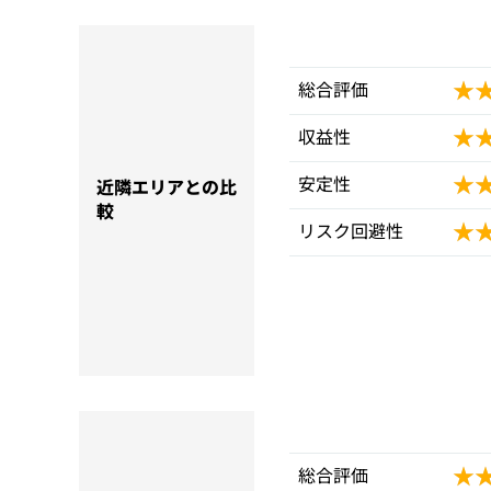
★
★
総合評価
★
★
収益性
★
★
安定性
近隣エリアとの比
較
★
★
リスク回避性
★
★
総合評価