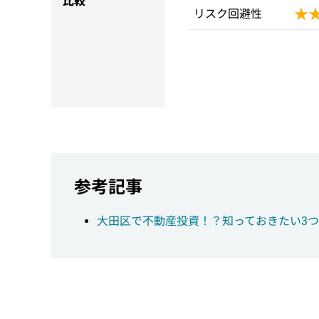
比較
★
★
リスク回避性
参考記事
大田区で不動産投資！？知っておきたい3