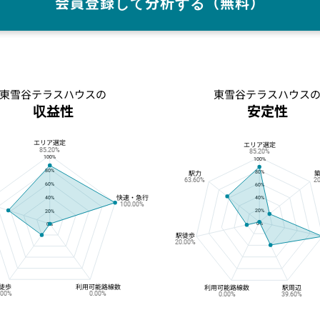
会員登録して分析する（無料）
東雪谷テラスハウスの
東雪谷テラスハウス
収益性
安定性
エリア選定
東雪谷テラスハウスの収益性
東雪谷テラスハウスの安定性
エリア選定
85.20%
85.20%
100%
100%
80%
80%
駅力
63.60%
2
60%
60%
快速・急行
40%
40%
100.00%
20%
20%
0%
0%
駅徒歩
20.00%
徒歩
利用可能路線数
利用可能路線数
駅周辺
.00%
0.00%
0.00%
39.60%