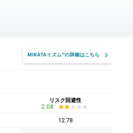
。
MIKATAイズム™の詳細はこちら
リスク回避性
★★★★★
★★★★★
2.08
12.78