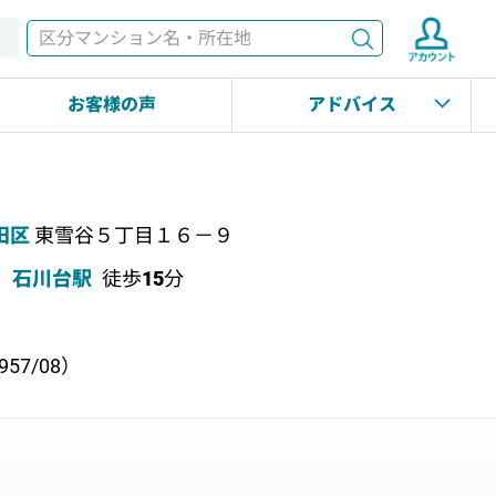
検索
す
お客様の声
アドバイス
田区
東雪谷５丁目１６－９
石川台駅
徒歩
15
分
57/08）