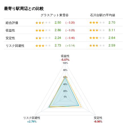
最寄り駅周辺との比較
グラスアット東雪谷
石川台駅の平均値
★★★★★
★★★★★
2.70
★★★★★
★★★★★
2.50
総合評価
(－0.20)
★★★★★
★★★★★
3.11
★★★★★
★★★★★
2.86
収益性
(－0.25)
★★★★★
★★★★★
2.64
★★★★★
★★★★★
2.24
安定性
(－0.40)
★★★★★
★★★★★
2.59
★★★★★
★★★★★
2.73
リスク回避性
(＋0.14)
収益性
-5.07%
100%
グラスアット東雪谷と石川台駅の平均値の総合評価の比較
80%
60%
40%
20%
0%
リスク回避性
安定性
+2.79%
-8.06%