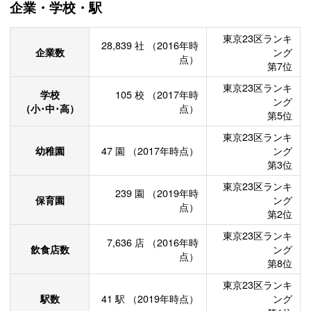
企業・学校・駅
東京23区ランキ
28,839
社
（2016年時
企業数
ング
点）
第7位
東京23区ランキ
学校
105
校
（2017年時
ング
（小･中･高）
点）
第5位
東京23区ランキ
幼稚園
47
園
（2017年時点）
ング
第3位
東京23区ランキ
239
園
（2019年時
保育園
ング
点）
第2位
東京23区ランキ
7,636
店
（2016年時
飲食店数
ング
点）
第8位
東京23区ランキ
駅数
41
駅
（2019年時点）
ング