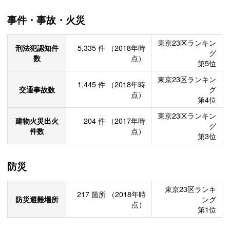
事件・事故・火災
東京23区ランキン
刑法犯認知件
5,335
件
（2018年時
グ
数
点）
第5位
東京23区ランキン
1,445
件
（2018年時
交通事故数
グ
点）
第4位
東京23区ランキン
建物火災出火
204
件
（2017年時
グ
件数
点）
第3位
防災
東京23区ランキ
217
箇所
（2018年時
防災避難場所
ング
点）
第1位