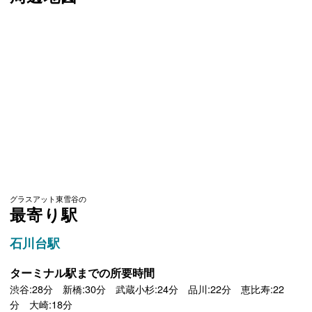
グラスアット東雪谷の
最寄り駅
石川台駅
ターミナル駅までの所要時間
渋谷:28分 新橋:30分 武蔵小杉:24分 品川:22分 恵比寿:22
分 大崎:18分