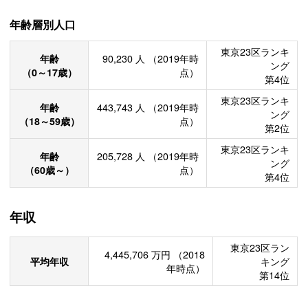
年齢層別人口
東京23区ランキ
年齢
90,230
人
（2019年時
ング
（0～17歳）
点）
第4位
東京23区ランキ
年齢
443,743
人
（2019年時
ング
（18～59歳）
点）
第2位
東京23区ランキ
年齢
205,728
人
（2019年時
ング
（60歳～）
点）
第4位
年収
東京23区ラン
4,445,706
万円
（2018
平均年収
キング
年時点）
第14位