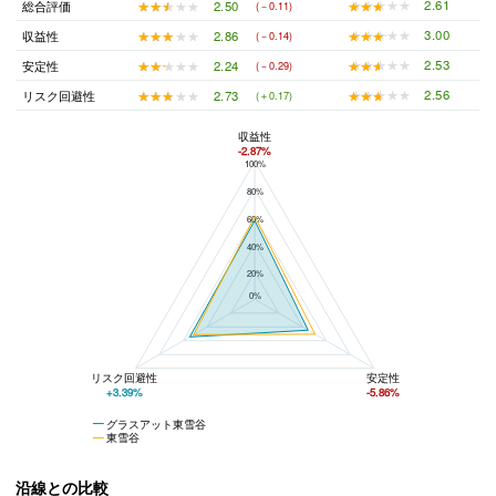
★★★★★
★★★★★
2.61
★★★★★
★★★★★
2.50
総合評価
(－0.11)
★★★★★
★★★★★
3.00
★★★★★
★★★★★
2.86
収益性
(－0.14)
★★★★★
★★★★★
2.53
★★★★★
★★★★★
2.24
安定性
(－0.29)
★★★★★
★★★★★
2.56
★★★★★
★★★★★
2.73
リスク回避性
(＋0.17)
収益性
-2.87%
100%
グラスアット東雪谷と東雪谷の平均値の総合評価の比較
80%
60%
40%
20%
0%
リスク回避性
安定性
+3.39%
-5.86%
グラスアット東雪谷
東雪谷
沿線との比較