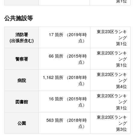
第1位
公共施設等
東京23区ランキ
消防署
17
箇所
（2019年時
ング
(出張所含む)
点）
第1位
東京23区ランキ
66
箇所
（2015年時
警察署
ング
点）
第1位
東京23区ランキ
1,162
箇所
（2018年時
病院
ング
点）
第4位
東京23区ランキ
16
箇所
（2015年時
図書館
ング
点）
第1位
東京23区ランキ
563
箇所
（2018年時
公園
ング
点）
第3位