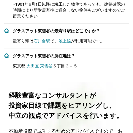
※1981年6月1日以降に竣工した物件であっても、建築確認の
時期により新耐震基準に適合しない物件もございますのでご
留意ください
グラスアット東雪谷の最寄り駅はどこですか？
最寄り駅は
石川台駅
で、
池上線
が利用可能です。
グラスアット東雪谷の所在地は？
東京都
大田区
東雪谷
５丁目３－５
経験豊富なコンサルタントが
投資家目線で課題をヒアリングし、
中立の観点でアドバイスを行います。
不動産投資で成功するためのアドバイスですので、お