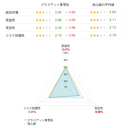
グラスアット東雪谷
池上線の平均値
★★★★★
★★★★★
2.80
★★★★★
★★★★★
2.50
総合評価
(－0.30)
★★★★★
★★★★★
3.11
★★★★★
★★★★★
2.86
収益性
(－0.25)
★★★★★
★★★★★
2.72
★★★★★
★★★★★
2.24
安定性
(－0.48)
★★★★★
★★★★★
2.78
★★★★★
★★★★★
2.73
リスク回避性
(－0.05)
収益性
-5.07%
100%
グラスアット東雪谷と池上線の平均値の総合評価の比較
80%
60%
40%
20%
0%
リスク回避性
安定性
-1.01%
-9.66%
グラスアット東雪谷
池上線