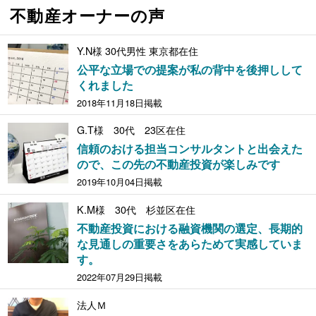
不動産オーナーの声
Y.N様 30代男性 東京都在住
公平な立場での提案が私の背中を後押しして
くれました
2018年11月18日掲載
G.T様 30代 23区在住
信頼のおける担当コンサルタントと出会えた
ので、この先の不動産投資が楽しみです
2019年10月04日掲載
K.M様 30代 杉並区在住
不動産投資における融資機関の選定、長期的
な見通しの重要さをあらためて実感していま
す。
2022年07月29日掲載
法人Ｍ