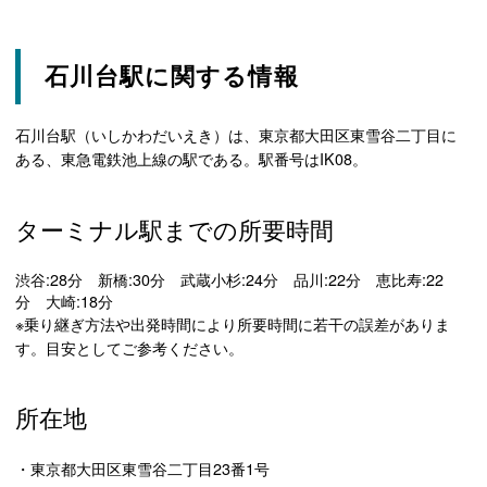
石川台駅に関する情報
石川台駅（いしかわだいえき）は、東京都大田区東雪谷二丁目に
ある、東急電鉄池上線の駅である。駅番号はIK08。
ターミナル駅までの所要時間
渋谷:28分 新橋:30分 武蔵小杉:24分 品川:22分 恵比寿:22
分 大崎:18分
※乗り継ぎ方法や出発時間により所要時間に若干の誤差がありま
す。目安としてご参考ください。
所在地
・東京都大田区東雪谷二丁目23番1号