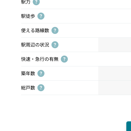
駅力
?
駅徒歩
?
使える路線数
?
駅周辺の状況
?
快速・急行の有無
?
築年数
?
総戸数
?