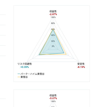
収益性
-2.87%
100%
パーク・ハイム東雪谷と東雪谷の平均値の総合評価の比較
80%
60%
40%
20%
0%
リスク回避性
安定性
+3.39%
-8.19%
パーク・ハイム東雪谷
東雪谷
収益性
-5.07%
100%
パーク・ハイム東雪谷と池上線の平均値の総合評価の比較