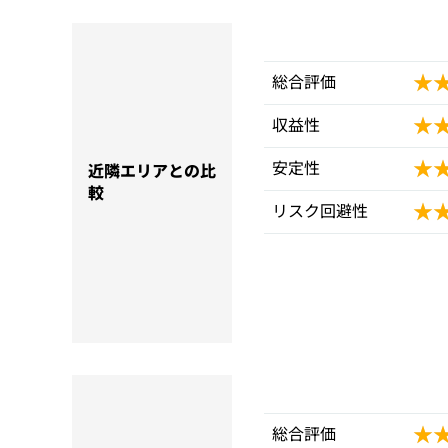
★
★
総合評価
★
★
収益性
★
★
安定性
近隣エリアとの比
較
★
★
リスク回避性
★
★
総合評価