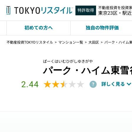
不動産投資を投資
特許取得
東京23区・駅
初めての方へ
独自の物件評価
不動産投資TOKYOリスタイル
マンション一覧
大田区
パーク・ハイム
ぱーくはいむひがしゆきがや
パーク・ハイム東雪
2.44
★★★★★
★★★★★
詳しく見る
?