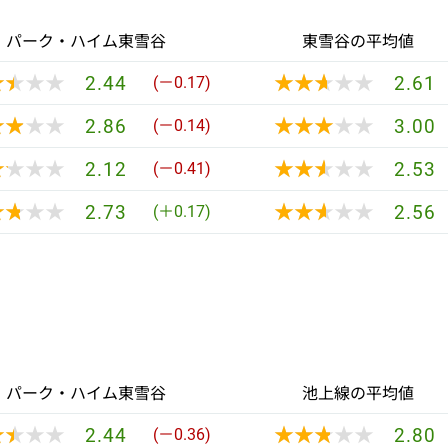
パーク・ハイム東雪谷
東雪谷の平均値
★★★★
★★★★
★★★★★
★★★★★
2.44
2.61
(－0.17)
★★★★
★★★★
★★★★★
★★★★★
2.86
3.00
(－0.14)
★★★★
★★★★
★★★★★
★★★★★
2.12
2.53
(－0.41)
★★★★
★★★★
★★★★★
★★★★★
2.73
2.56
(＋0.17)
パーク・ハイム東雪谷
池上線の平均値
★★★★
★★★★
★★★★★
★★★★★
2.44
2.80
(－0.36)