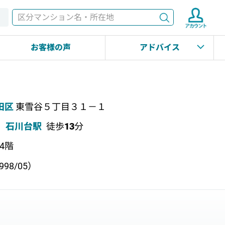
検索
す
お客様の声
アドバイス
田区
東雪谷５丁目３１－１
石川台駅
徒歩
13
分
上4階
98/05）