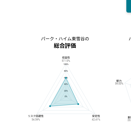
パーク・ハイム東雪谷の
総合評価
収益性
パーク・ハイム東雪谷の総合評価
57.13%
100%
80%
60%
駅力
59.00%
40%
20%
0%
リスク回避性
安定性
駅
54.59%
42.41%
20