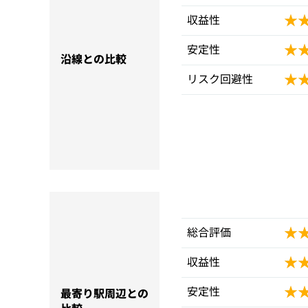
★
★
収益性
★
★
安定性
沿線との比較
★
★
リスク回避性
★
★
総合評価
★
★
収益性
★
★
安定性
最寄り駅周辺との