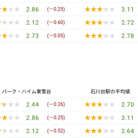
★★★★
★★★★
★★★★★
★★★★★
2.86
3.11
(－0.25)
★★★★
★★★★
★★★★★
★★★★★
2.12
2.72
(－0.60)
★★★★
★★★★
★★★★★
★★★★★
2.73
2.78
(－0.05)
パーク・ハイム東雪谷
石川台駅の平均値
★★★★
★★★★
★★★★★
★★★★★
2.44
2.70
(－0.26)
★★★★
★★★★
★★★★★
★★★★★
2.86
3.11
(－0.25)
★★★★
★★★★
★★★★★
★★★★★
2.12
2.64
(－0.52)