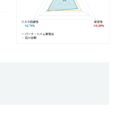
0%
リスク回避性
安定性
+2.79%
-10.39%
パーク・ハイム東雪谷
石川台駅