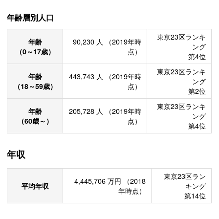
年齢層別人口
東京23区ランキ
年齢
90,230
人
（2019年時
ング
（0～17歳）
点）
第4位
東京23区ランキ
年齢
443,743
人
（2019年時
ング
（18～59歳）
点）
第2位
東京23区ランキ
年齢
205,728
人
（2019年時
ング
（60歳～）
点）
第4位
年収
東京23区ラン
4,445,706
万円
（2018
平均年収
キング
年時点）
第14位