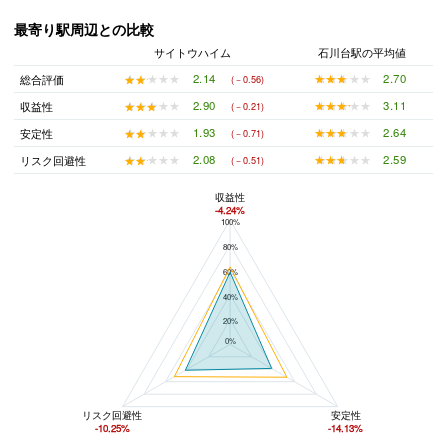
最寄り駅周辺との比較
サイトウハイム
石川台駅の平均値
★★★★★
★★★★★
2.70
★★★★★
★★★★★
2.14
総合評価
(－0.56)
★★★★★
★★★★★
3.11
★★★★★
★★★★★
2.90
収益性
(－0.21)
★★★★★
★★★★★
2.64
★★★★★
★★★★★
1.93
安定性
(－0.71)
★★★★★
★★★★★
2.59
★★★★★
★★★★★
2.08
リスク回避性
(－0.51)
収益性
-4.24%
100%
サイトウハイムと石川台駅の平均値の総合評価の比較
80%
60%
40%
20%
0%
リスク回避性
安定性
-10.25%
-14.13%