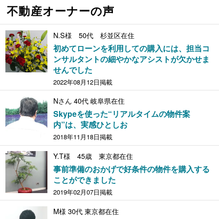
不動産オーナーの声
N.S様 50代 杉並区在住
初めてローンを利用しての購入には、担当コ
ンサルタントの細やかなアシストが欠かせま
せんでした
2022年08月12日掲載
Nさん 40代 岐阜県在住
Skypeを使った“リアルタイムの物件案
内”は、実感ひとしお
2018年11月18日掲載
Y.T様 45歳 東京都在住
事前準備のおかげで好条件の物件を購入する
ことができました
2019年02月07日掲載
M様 30代 東京都在住