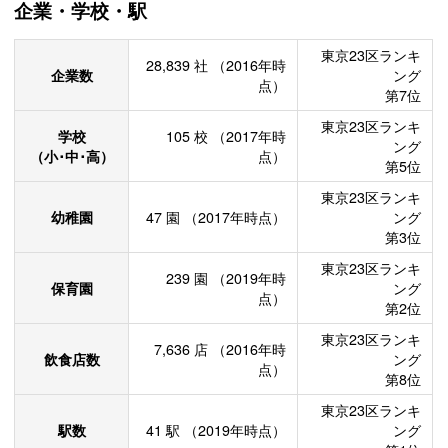
企業・学校・駅
東京23区ランキ
28,839
社
（2016年時
企業数
ング
点）
第7位
東京23区ランキ
学校
105
校
（2017年時
ング
（小･中･高）
点）
第5位
東京23区ランキ
幼稚園
47
園
（2017年時点）
ング
第3位
東京23区ランキ
239
園
（2019年時
保育園
ング
点）
第2位
東京23区ランキ
7,636
店
（2016年時
飲食店数
ング
点）
第8位
東京23区ランキ
駅数
41
駅
（2019年時点）
ング