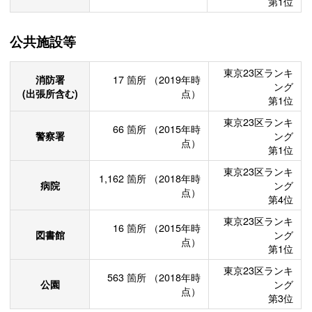
第1位
公共施設等
東京23区ランキ
消防署
17
箇所
（2019年時
ング
(出張所含む)
点）
第1位
東京23区ランキ
66
箇所
（2015年時
警察署
ング
点）
第1位
東京23区ランキ
1,162
箇所
（2018年時
病院
ング
点）
第4位
東京23区ランキ
16
箇所
（2015年時
図書館
ング
点）
第1位
東京23区ランキ
563
箇所
（2018年時
公園
ング
点）
第3位