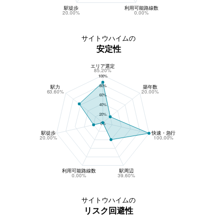
駅徒歩
利用可能路線数
20.00%
0.00%
サイトウハイムの
安定性
エリア選定
サイトウハイムの安定性
85.20%
100%
80%
駅力
築年数
63.60%
20.00%
60%
40%
20%
0%
駅徒歩
快速・急行
20.00%
100.00%
利用可能路線数
駅周辺
0.00%
39.60%
サイトウハイムの
リスク回避性