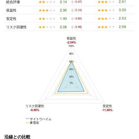
★★★★★
★★★★★
2.61
★★★★★
★★★★★
2.14
総合評価
(－0.47)
★★★★★
★★★★★
3.00
★★★★★
★★★★★
2.90
収益性
(－0.10)
★★★★★
★★★★★
2.53
★★★★★
★★★★★
1.93
安定性
(－0.60)
★★★★★
★★★★★
2.56
★★★★★
★★★★★
2.08
リスク回避性
(－0.48)
収益性
-2.04%
100%
サイトウハイムと東雪谷の平均値の総合評価の比較
80%
60%
40%
20%
0%
リスク回避性
安定性
-9.65%
-11.93%
サイトウハイム
東雪谷
沿線との比較