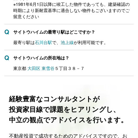
※1981年6月1日以降に竣工した物件であっても、建築確認の
時期により新耐震基準に適合しない物件もございますのでご
留意ください
サイトウハイムの最寄り駅はどこですか？
最寄り駅は
石川台駅
で、
池上線
が利用可能です。
サイトウハイムの所在地は？
東京都
大田区
東雪谷
５丁目３８－７
経験豊富なコンサルタントが
投資家目線で課題をヒアリングし、
中立の観点でアドバイスを行います。
不動産投資で成功するためのアドバイスですので、お