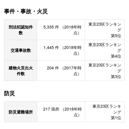
事件・事故・火災
東京23区ランキン
刑法犯認知件
5,335
件
（2018年時
グ
数
点）
第5位
東京23区ランキン
1,445
件
（2018年時
交通事故数
グ
点）
第4位
東京23区ランキン
建物火災出火
204
件
（2017年時
グ
件数
点）
第3位
防災
東京23区ランキ
217
箇所
（2018年時
防災避難場所
ング
点）
第1位