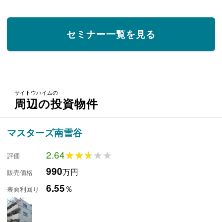
セミナー一覧を見る
サイトウハイムの
周辺の投資物件
マスターズ南雪谷
2.64
★★★★★
★★★★★
評価
990
万円
販売価格
6.55
％
表面利回り