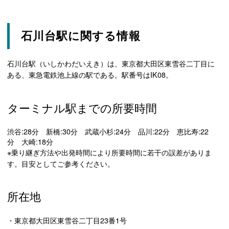
石川台駅に関する情報
石川台駅（いしかわだいえき）は、東京都大田区東雪谷二丁目に
ある、東急電鉄池上線の駅である。駅番号はIK08。
ターミナル駅までの所要時間
渋谷:28分 新橋:30分 武蔵小杉:24分 品川:22分 恵比寿:22
分 大崎:18分
※乗り継ぎ方法や出発時間により所要時間に若干の誤差がありま
す。目安としてご参考ください。
所在地
・東京都大田区東雪谷二丁目23番1号