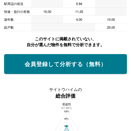
駅周辺の状況
5.94
快速・急行の有無
15.00
11.25
築年数
4.00
10.00
総戸数
25.00
このサイトに掲載されていない、
自分が選んだ物件を無料で分析できます。
会員登録して分析する（無料）
サイトウハイムの
総合評価
収益性
サイトウハイムの総合評価
57.96%
100%
80%
60%