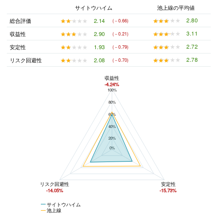
サイトウハイム
池上線の平均値
★★★★★
★★★★★
2.80
★★★★★
★★★★★
2.14
総合評価
(－0.66)
★★★★★
★★★★★
3.11
★★★★★
★★★★★
2.90
収益性
(－0.21)
★★★★★
★★★★★
2.72
★★★★★
★★★★★
1.93
安定性
(－0.79)
★★★★★
★★★★★
2.78
★★★★★
★★★★★
2.08
リスク回避性
(－0.70)
収益性
-4.24%
100%
サイトウハイムと池上線の平均値の総合評価の比較
80%
60%
40%
20%
0%
リスク回避性
安定性
-14.05%
-15.73%
サイトウハイム
池上線