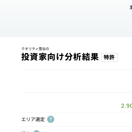
クオリティ雪谷の
投資家向け分析結果
特許
2.9
エリア選定
?