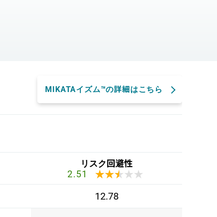
。
MIKATAイズム™の詳細はこちら
リスク回避性
★★★★★
★★★★★
2.51
12.78