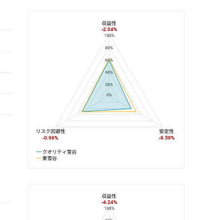
収益性
-2.04%
100%
クオリティ雪谷と東雪谷の平均値の総合評価の比較
80%
60%
40%
20%
0%
リスク回避性
安定性
-0.96%
-9.59%
クオリティ雪谷
東雪谷
収益性
-4.24%
100%
クオリティ雪谷と池上線の平均値の総合評価の比較