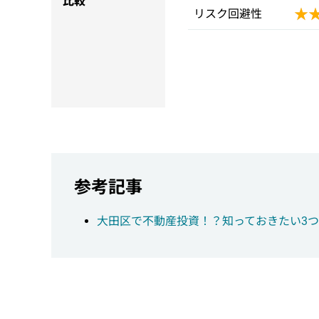
比較
★
★
リスク回避性
参考記事
大田区で不動産投資！？知っておきたい3