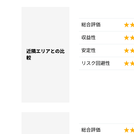
★
★
総合評価
★
★
収益性
★
★
安定性
近隣エリアとの比
較
★
★
リスク回避性
★
★
総合評価