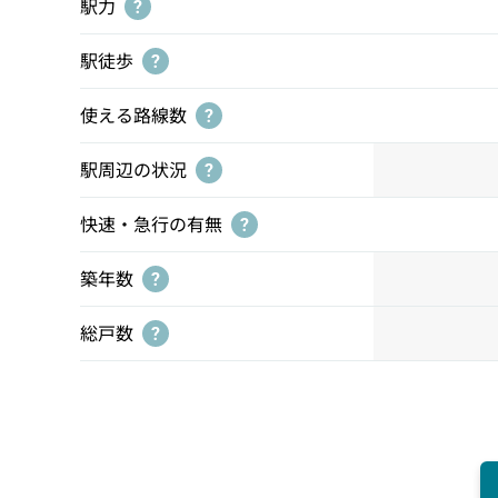
駅力
?
駅徒歩
?
使える路線数
?
駅周辺の状況
?
快速・急行の有無
?
築年数
?
総戸数
?