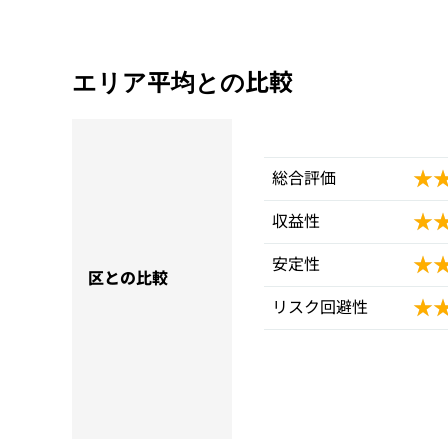
エリア平均との比較
★
★
総合評価
★
★
収益性
★
★
安定性
区との比較
★
★
リスク回避性