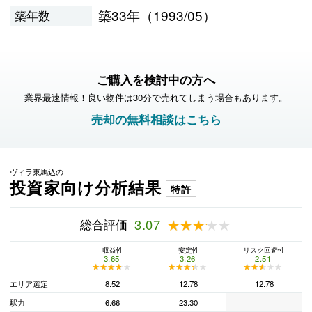
築33年（1993/05）
築年数
ご購入を検討中の方へ
業界最速情報！良い物件は30分で売れてしまう場合もあります。
売却の無料相談はこちら
ヴィラ東馬込の
投資家向け分析結果
特許
総合評価
3.07
★★★★★
★★★★★
収益性
安定性
リスク回避性
3.65
3.26
2.51
★★★★★
★★★★★
★★★★★
★★★★★
★★★★★
★★★★★
エリア選定
8.52
12.78
12.78
駅力
6.66
23.30