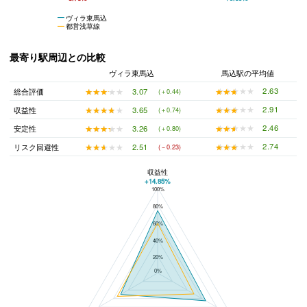
ヴィラ東馬込
都営浅草線
最寄り駅周辺との比較
ヴィラ東馬込
馬込駅の平均値
★★★★★
★★★★★
2.63
★★★★★
★★★★★
3.07
総合評価
(＋0.44)
★★★★★
★★★★★
2.91
★★★★★
★★★★★
3.65
収益性
(＋0.74)
★★★★★
★★★★★
2.46
★★★★★
★★★★★
3.26
安定性
(＋0.80)
★★★★★
★★★★★
2.74
★★★★★
★★★★★
2.51
リスク回避性
(－0.23)
収益性
+14.85%
100%
ヴィラ東馬込と馬込駅の平均値の総合評価の比較
80%
60%
40%
20%
0%