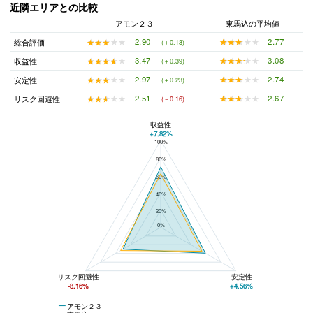
近隣エリアとの比較
アモン２３
東馬込の平均値
★★★★★
★★★★★
2.77
★★★★★
★★★★★
2.90
総合評価
(＋0.13)
★★★★★
★★★★★
3.08
★★★★★
★★★★★
3.47
収益性
(＋0.39)
★★★★★
★★★★★
2.74
★★★★★
★★★★★
2.97
安定性
(＋0.23)
★★★★★
★★★★★
2.67
★★★★★
★★★★★
2.51
リスク回避性
(－0.16)
収益性
+7.82%
100%
アモン２３と東馬込の平均値の総合評価の比較
80%
60%
40%
20%
0%
リスク回避性
安定性
-3.16%
+4.56%
アモン２３