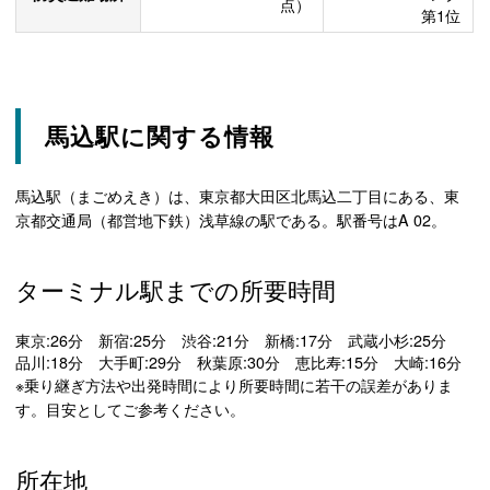
点）
第1位
馬込駅に関する情報
馬込駅（まごめえき）は、東京都大田区北馬込二丁目にある、東
京都交通局（都営地下鉄）浅草線の駅である。駅番号はA 02。
ターミナル駅までの所要時間
東京:26分 新宿:25分 渋谷:21分 新橋:17分 武蔵小杉:25分
品川:18分 大手町:29分 秋葉原:30分 恵比寿:15分 大崎:16分
※乗り継ぎ方法や出発時間により所要時間に若干の誤差がありま
す。目安としてご参考ください。
所在地