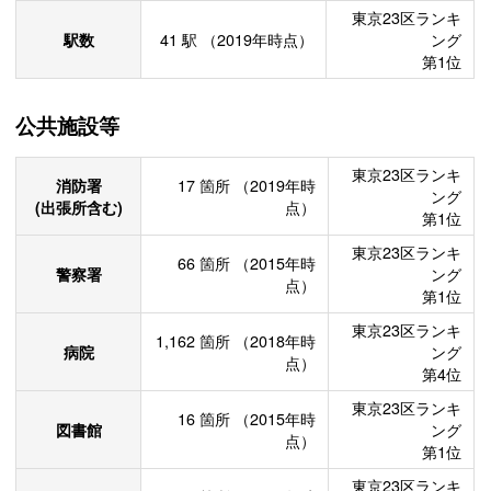
東京23区ランキ
駅数
41
駅
（2019年時点）
ング
第1位
公共施設等
東京23区ランキ
消防署
17
箇所
（2019年時
ング
(出張所含む)
点）
第1位
東京23区ランキ
66
箇所
（2015年時
警察署
ング
点）
第1位
東京23区ランキ
1,162
箇所
（2018年時
病院
ング
点）
第4位
東京23区ランキ
16
箇所
（2015年時
図書館
ング
点）
第1位
東京23区ランキ