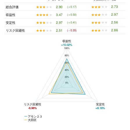
★★★★★
★★★★★
2.73
★★★★★
★★★★★
2.90
総合評価
(＋0.17)
★★★★★
★★★★★
2.97
★★★★★
★★★★★
3.47
収益性
(＋0.50)
★★★★★
★★★★★
2.56
★★★★★
★★★★★
2.97
安定性
(＋0.41)
★★★★★
★★★★★
2.86
★★★★★
★★★★★
2.51
リスク回避性
(－0.35)
収益性
+10.02%
100%
アモン２３と大田区の平均値の総合評価の比較
80%
60%
40%
20%
0%
リスク回避性
安定性
-6.96%
+8.16%
アモン２３
大田区