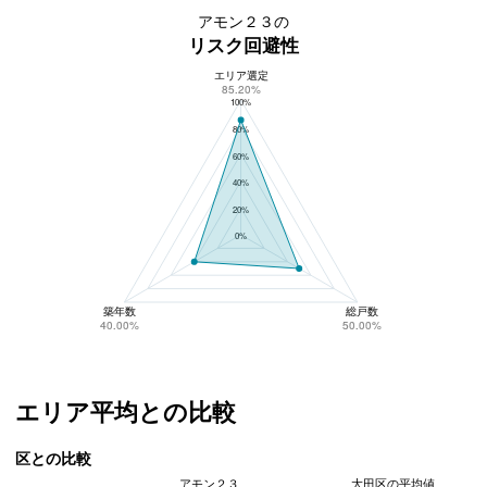
アモン２３の
リスク回避性
エリア選定
アモン２３のリスク回避性
85.20%
100%
80%
60%
40%
20%
0%
築年数
総戸数
40.00%
50.00%
エリア平均との比較
区との比較
アモン２３
大田区の平均値