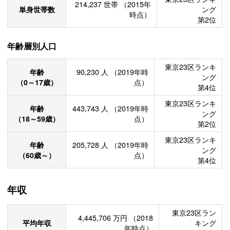
214,237
世帯
（2015年
単身世帯数
ング
時点）
第2位
年齢層別人口
東京23区ランキ
年齢
90,230
人
（2019年時
ング
（0～17歳）
点）
第4位
東京23区ランキ
年齢
443,743
人
（2019年時
ング
（18～59歳）
点）
第2位
東京23区ランキ
年齢
205,728
人
（2019年時
ング
（60歳～）
点）
第4位
年収
東京23区ラン
4,445,706
万円
（2018
平均年収
キング
年時点）