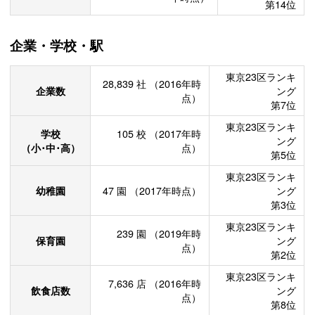
第14位
企業・学校・駅
東京23区ランキ
28,839
社
（2016年時
企業数
ング
点）
第7位
東京23区ランキ
学校
105
校
（2017年時
ング
（小･中･高）
点）
第5位
東京23区ランキ
幼稚園
47
園
（2017年時点）
ング
第3位
東京23区ランキ
239
園
（2019年時
保育園
ング
点）
第2位
東京23区ランキ
7,636
店
（2016年時
飲食店数
ング
点）
第8位