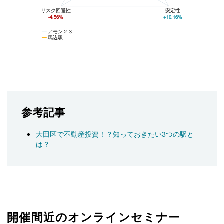
リスク回避性
安定性
-4.56%
+10.16%
アモン２３
馬込駅
参考記事
大田区で不動産投資！？知っておきたい3つの駅と
は？
開催間近のオンラインセミナー