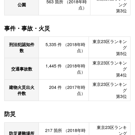
563
箇所
（2018年時
公園
ング
点）
第3位
事件・事故・火災
東京23区ランキン
刑法犯認知件
5,335
件
（2018年時
グ
数
点）
第5位
東京23区ランキン
1,445
件
（2018年時
交通事故数
グ
点）
第4位
東京23区ランキン
建物火災出火
204
件
（2017年時
グ
件数
点）
第3位
防災
東京23区ランキ
217
箇所
（2018年時
防災避難場所
ング