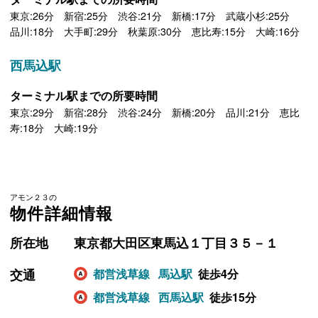
東京:26分 新宿:25分 渋谷:21分 新橋:17分 武蔵小杉:25分
品川:18分 大手町:29分 秋葉原:30分 恵比寿:15分 大崎:16分
西馬込駅
ターミナル駅までの所要時間
東京:29分 新宿:28分 渋谷:24分 新橋:20分 品川:21分 恵比
寿:18分 大崎:19分
アモン２３の
物件詳細情報
所在地
東京都大田区東馬込１丁目３５－１
交通
都営浅草線
馬込駅
徒歩4分
都営浅草線
西馬込駅
徒歩15分