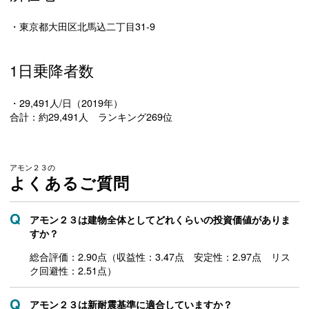
・東京都大田区北馬込二丁目31-9
1日乗降者数
・29,491人/日（2019年）
合計：約29,491人 ランキング269位
アモン２３の
よくあるご質問
アモン２３は建物全体としてどれくらいの投資価値がありま
すか？
総合評価：2.90点（収益性：3.47点 安定性：2.97点 リス
ク回避性：2.51点）
アモン２３は新耐震基準に適合していますか？