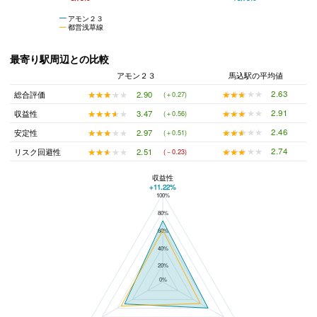
アモン２３
都営浅草線
最寄り駅周辺との比較
アモン２３
馬込駅の平均値
★★★★★
★★★★★
2.63
★★★★★
★★★★★
2.90
総合評価
(＋0.27)
★★★★★
★★★★★
2.91
★★★★★
★★★★★
3.47
収益性
(＋0.56)
★★★★★
★★★★★
2.46
★★★★★
★★★★★
2.97
安定性
(＋0.51)
★★★★★
★★★★★
2.74
★★★★★
★★★★★
2.51
リスク回避性
(－0.23)
収益性
+11.22%
100%
アモン２３と馬込駅の平均値の総合評価の比較
80%
60%
40%
20%
0%