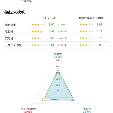
東馬込
沿線との比較
アモン２３
都営浅草線の平均値
★★★★★
★★★★★
2.89
★★★★★
★★★★★
2.90
総合評価
(＋0.01)
★★★★★
★★★★★
3.12
★★★★★
★★★★★
3.47
収益性
(＋0.35)
★★★★★
★★★★★
2.78
★★★★★
★★★★★
2.97
安定性
(＋0.19)
★★★★★
★★★★★
2.95
★★★★★
★★★★★
2.51
リスク回避性
(－0.44)
収益性
+7.02%
100%
アモン２３と都営浅草線の平均値の総合評価の比較
80%
60%
40%
20%
0%
リスク回避性
安定性
-8.76%
+3.76%