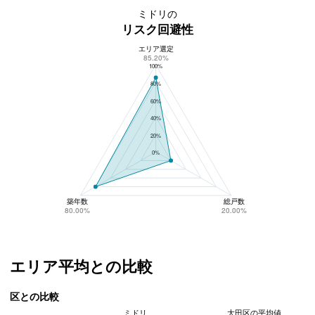
ミドリの
リスク回避性
エリア選定
ミドリのリスク回避性
85.20%
100%
80%
60%
40%
20%
0%
築年数
総戸数
80.00%
20.00%
エリア平均との比較
区との比較
ミドリ
大田区の平均値