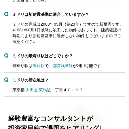
ミドリは新耐震基準に適合していますか？
ミドリの完成は2003年05月（築23年）ですので新耐震です。
※1981年6月1日以降に竣工した物件であっても、建築確認の
時期により新耐震基準に適合しない物件もございますのでご
留意ください
ミドリの最寄り駅はどこですか？
最寄り駅は
馬込駅
で、
都営浅草線
が利用可能です。
ミドリの所在地は？
東京都
大田区
東馬込
１丁目４０－１２
経験豊富なコンサルタントが
投資家目線で課題をヒアリングし、