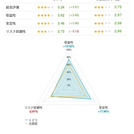
★★★★★
★★★★★
2.73
★★★★★
★★★★★
3.24
総合評価
(＋0.51)
★★★★★
★★★★★
2.97
★★★★★
★★★★★
3.62
収益性
(＋0.65)
★★★★★
★★★★★
2.56
★★★★★
★★★★★
3.46
安定性
(＋0.90)
★★★★★
★★★★★
2.86
★★★★★
★★★★★
2.73
リスク回避性
(－0.13)
収益性
+13.02%
100%
ミドリと大田区の平均値の総合評価の比較
80%
60%
40%
20%
0%
リスク回避性
安定性
-2.61%
+17.96%
ミドリ
大田区