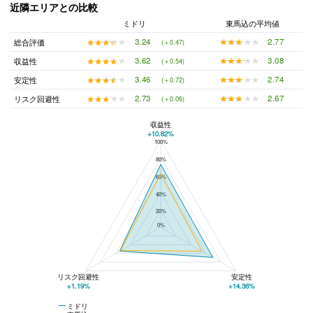
近隣エリアとの比較
ミドリ
東馬込の平均値
★★★★★
★★★★★
2.77
★★★★★
★★★★★
3.24
総合評価
(＋0.47)
★★★★★
★★★★★
3.08
★★★★★
★★★★★
3.62
収益性
(＋0.54)
★★★★★
★★★★★
2.74
★★★★★
★★★★★
3.46
安定性
(＋0.72)
★★★★★
★★★★★
2.67
★★★★★
★★★★★
2.73
リスク回避性
(＋0.06)
収益性
+10.82%
100%
ミドリと東馬込の平均値の総合評価の比較
80%
60%
40%
20%
0%
リスク回避性
安定性
+1.19%
+14.36%
ミドリ