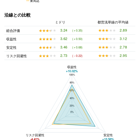
東馬込
沿線との比較
ミドリ
都営浅草線の平均値
★★★★★
★★★★★
2.89
★★★★★
★★★★★
3.24
総合評価
(＋0.35)
★★★★★
★★★★★
3.12
★★★★★
★★★★★
3.62
収益性
(＋0.50)
★★★★★
★★★★★
2.78
★★★★★
★★★★★
3.46
安定性
(＋0.68)
★★★★★
★★★★★
2.95
★★★★★
★★★★★
2.73
リスク回避性
(－0.22)
収益性
+10.02%
100%
ミドリと都営浅草線の平均値の総合評価の比較
80%
60%
40%
20%
0%
リスク回避性
安定性
-4.41%
+13.56%