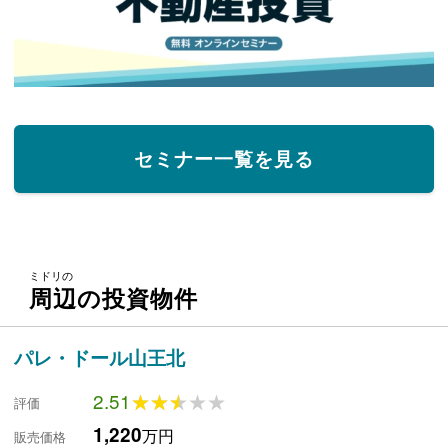
セミナー一覧を見る
ミドリの
周辺の投資物件
パレ・ドール山王北
2.51
★★★★★
★★★★★
評価
1,220
万円
販売価格