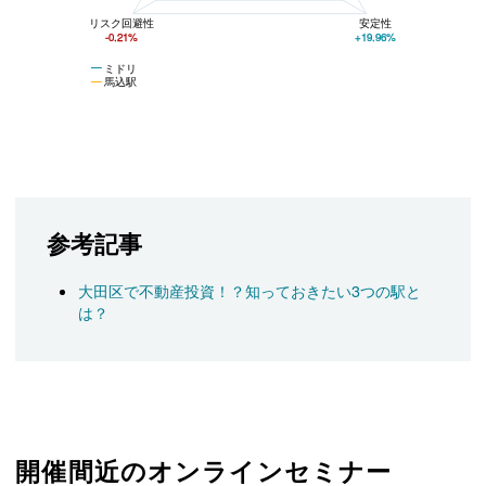
リスク回避性
安定性
-0.21%
+19.96%
ミドリ
馬込駅
参考記事
大田区で不動産投資！？知っておきたい3つの駅と
は？
開催間近のオンラインセミナー