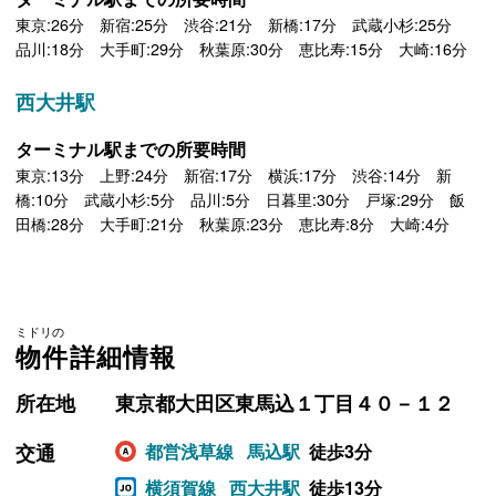
東京:26分 新宿:25分 渋谷:21分 新橋:17分 武蔵小杉:25分
品川:18分 大手町:29分 秋葉原:30分 恵比寿:15分 大崎:16分
西大井駅
ターミナル駅までの所要時間
東京:13分 上野:24分 新宿:17分 横浜:17分 渋谷:14分 新
橋:10分 武蔵小杉:5分 品川:5分 日暮里:30分 戸塚:29分 飯
田橋:28分 大手町:21分 秋葉原:23分 恵比寿:8分 大崎:4分
ミドリの
物件詳細情報
所在地
東京都大田区東馬込１丁目４０－１２
交通
都営浅草線
馬込駅
徒歩3分
横須賀線
西大井駅
徒歩13分