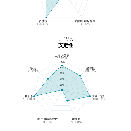
駅徒歩
利用可能路線数
100.00%
0.00%
ミドリの
安定性
エリア選定
ミドリの安定性
85.20%
100%
80%
駅力
築年数
63.09%
80.00%
60%
40%
20%
0%
駅徒歩
快速・急行
100.00%
100.00%
利用可能路線数
駅周辺
0.00%
42.20%