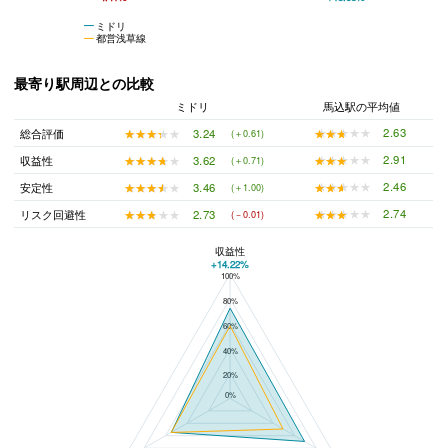
ミドリ
都営浅草線
最寄り駅周辺との比較
ミドリ
馬込駅の平均値
★★★★★
★★★★★
2.63
★★★★★
★★★★★
3.24
総合評価
(＋0.61)
★★★★★
★★★★★
2.91
★★★★★
★★★★★
3.62
収益性
(＋0.71)
★★★★★
★★★★★
2.46
★★★★★
★★★★★
3.46
安定性
(＋1.00)
★★★★★
★★★★★
2.74
★★★★★
★★★★★
2.73
リスク回避性
(－0.01)
収益性
+14.22%
100%
ミドリと馬込駅の平均値の総合評価の比較
80%
60%
40%
20%
0%