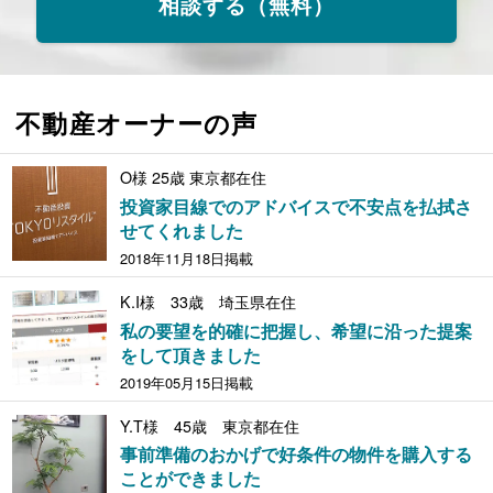
相談する（無料）
不動産オーナーの声
O様 25歳 東京都在住
投資家目線でのアドバイスで不安点を払拭さ
せてくれました
2018年11月18日掲載
K.I様 33歳 埼玉県在住
私の要望を的確に把握し、希望に沿った提案
をして頂きました
2019年05月15日掲載
Y.T様 45歳 東京都在住
事前準備のおかげで好条件の物件を購入する
ことができました