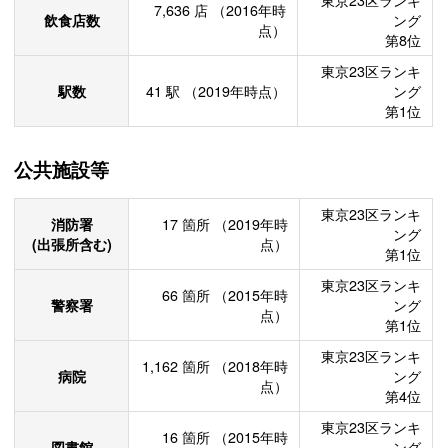
東京23区ランキ
7,636
店
（2016年時
飲食店数
ング
点）
第8位
東京23区ランキ
駅数
41
駅
（2019年時点）
ング
第1位
公共施設等
東京23区ランキ
消防署
17
箇所
（2019年時
ング
(出張所含む)
点）
第1位
東京23区ランキ
66
箇所
（2015年時
警察署
ング
点）
第1位
東京23区ランキ
1,162
箇所
（2018年時
病院
ング
点）
第4位
東京23区ランキ
16
箇所
（2015年時
図書館
ング