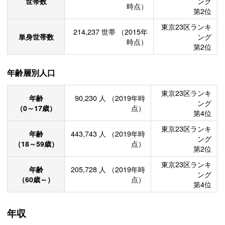
世帯数
ング
時点）
第2位
東京23区ランキ
214,237
世帯
（2015年
単身世帯数
ング
時点）
第2位
年齢層別人口
東京23区ランキ
年齢
90,230
人
（2019年時
ング
（0～17歳）
点）
第4位
東京23区ランキ
年齢
443,743
人
（2019年時
ング
（18～59歳）
点）
第2位
東京23区ランキ
年齢
205,728
人
（2019年時
ング
（60歳～）
点）
第4位
年収