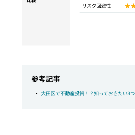
比較
★
★
リスク回避性
参考記事
大田区で不動産投資！？知っておきたい3