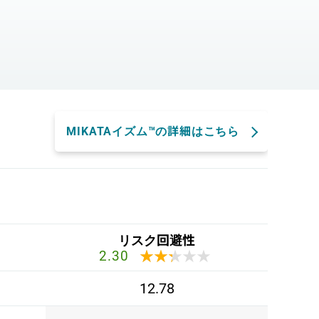
。
MIKATAイズム™の詳細はこちら
リスク回避性
★★★★★
★★★★★
2.30
12.78