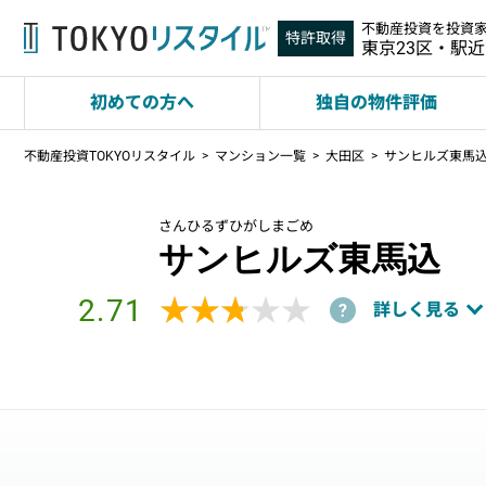
不動産投資を投資
特許取得
東京23区・駅
初めての方へ
独自の物件評価
不動産投資TOKYOリスタイル
マンション一覧
大田区
サンヒルズ東馬
さんひるずひがしまごめ
サンヒルズ東馬込
2.71
★★★★★
★★★★★
詳しく見る
?