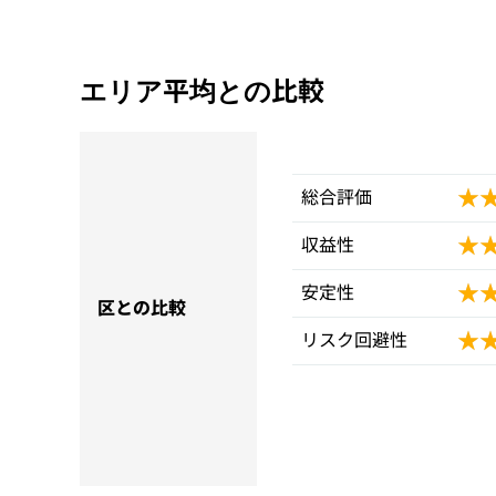
エリア平均との比較
★
★
総合評価
★
★
収益性
★
★
安定性
区との比較
★
★
リスク回避性