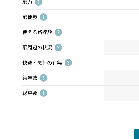
駅力
?
駅徒歩
?
使える路線数
?
駅周辺の状況
?
快速・急行の有無
?
築年数
?
総戸数
?