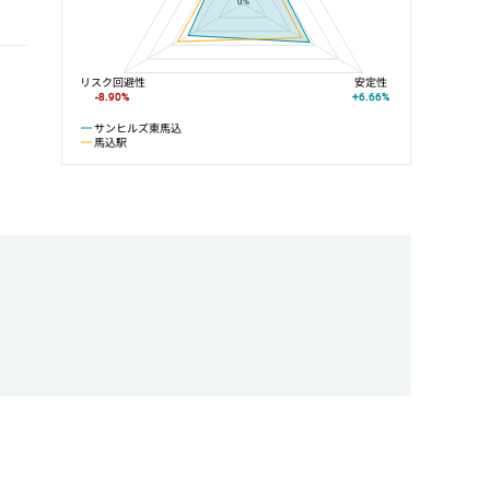
0%
リスク回避性
安定性
-8.90%
+6.66%
サンヒルズ東馬込
馬込駅