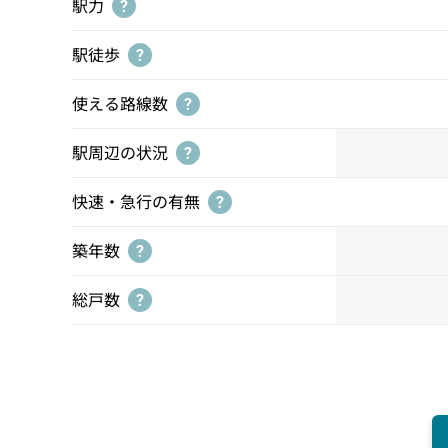
駅力
?
駅徒歩
?
使える路線数
?
駅周辺の状況
?
快速・急行の有無
?
築年数
?
総戸数
?