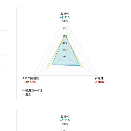
収益性
+2.51%
100%
横溝コーポ２と池上の平均値の総合評価の比較
80%
60%
40%
20%
0%
リスク回避性
安定性
-12.65%
-6.30%
横溝コーポ２
池上
収益性
+0.11%
100%
横溝コーポ２と池上線の平均値の総合評価の比較