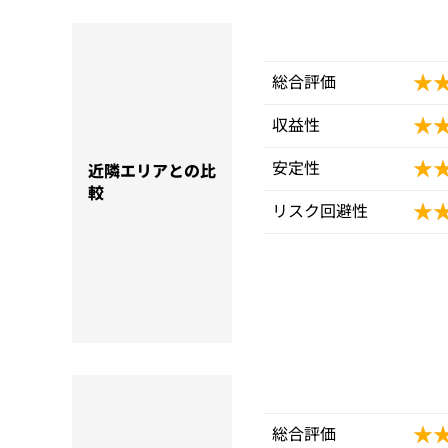
★
★
総合評価
★
★
収益性
★
★
安定性
近隣エリアとの比
較
★
★
リスク回避性
★
★
総合評価