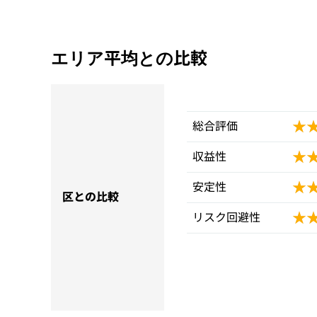
エリア平均との比較
★
★
総合評価
★
★
収益性
★
★
安定性
区との比較
★
★
リスク回避性