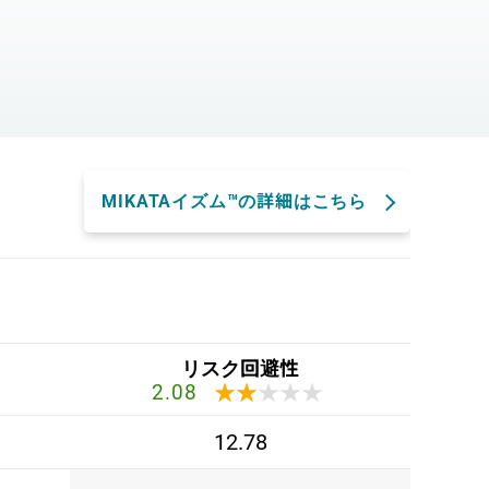
。
MIKATAイズム™の詳細はこちら
リスク回避性
★★★★★
★★★★★
2.08
12.78