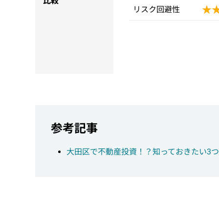
比較
★
★
リスク回避性
参考記事
大田区で不動産投資！？知っておきたい3