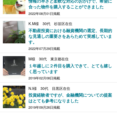
情報の早さと柔軟な対応のおかげで、希望に
合った物件を購入することができました
2022年08月01日掲載
K.M様 30代 杉並区在住
不動産投資における融資機関の選定、長期的
な見通しの重要さをあらためて実感していま
す。
2022年07月29日掲載
M様 30代 東京都在住
１年越しに２件目を購入できて、とても嬉し
く思っています
2019年02月08日掲載
N.I様 30代 目黒区在住
投資経験者ですが、金融機関についての提案
はとても参考になりました
2019年09月26日掲載