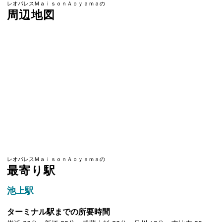
レオパレスＭａｉｓｏｎＡｏｙａｍａの
周辺地図
レオパレスＭａｉｓｏｎＡｏｙａｍａの
最寄り駅
池上駅
ターミナル駅までの所要時間