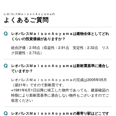
レオパレスＭａｉｓｏｎＡｏｙａｍａの
よくあるご質問
レオパレスＭａｉｓｏｎＡｏｙａｍａは建物全体としてどれ
くらいの投資価値がありますか？
総合評価：2.55点（収益性：2.91点 安定性：2.32点 リス
ク回避性：2.73点）
レオパレスＭａｉｓｏｎＡｏｙａｍａは新耐震基準に適合し
ていますか？
レオパレスＭａｉｓｏｎＡｏｙａｍａの完成は2005年05月
（築21年）ですので新耐震です。
※1981年6月1日以降に竣工した物件であっても、建築確認の
時期により新耐震基準に適合しない物件もございますのでご
留意ください
レオパレスＭａｉｓｏｎＡｏｙａｍａの最寄り駅はどこです