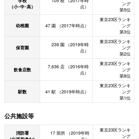
学校
105
校
（2017年時
ング
（小･中･高）
点）
第5位
東京23区ランキ
幼稚園
47
園
（2017年時点）
ング
第3位
東京23区ランキ
239
園
（2019年時
保育園
ング
点）
第2位
東京23区ランキ
7,636
店
（2016年時
飲食店数
ング
点）
第8位
東京23区ランキ
駅数
41
駅
（2019年時点）
ング
第1位
公共施設等
東京23区ランキ
消防署
17
箇所
（2019年時
ング