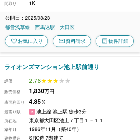
1K
間取り
公開日：2025/08/23
都営浅草線
西馬込駅
大田区
mail
article
favorite
お気に入り
資料請求
物件詳細
ライオンズマンション池上駅前通り
2.76
★★★★★
★★★★★
評価
1,830
万円
販売価格
4.85
％
表面利回り
池上線 池上駅 徒歩3分
最寄り駅
東京都大田区池上７丁目１－１１
所在地
1986年11月（築40年）
築年月
SRC造 7階建て
建物構造