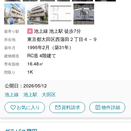
池上線 池上駅 徒歩7分
最寄り駅
東京都大田区西蒲田２丁目４－９
所在地
1995年2月（築31年）
築年月
RC造 4階建て
建物構造
16.48㎡
専有面積
1K
間取り
公開日：2026/05/12
池上線
池上駅
大田区
mail
article
favorite
お気に入り
資料請求
物件詳細