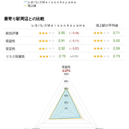
レオパレスＭａｉｓｏｎＡｏｙａｍａ
池上線
最寄り駅周辺との比較
レオパレスＭａｉｓｏｎＡｏｙａｍａ
池上駅の平均値
★★★★★
★★★★★
2.71
★★★★★
★★★★★
2.55
総合評価
(－0.16)
★★★★★
★★★★★
3.02
★★★★★
★★★★★
2.91
収益性
(－0.11)
★★★★★
★★★★★
2.59
★★★★★
★★★★★
2.32
安定性
(－0.27)
★★★★★
★★★★★
2.73
★★★★★
★★★★★
2.73
リスク回避性
(±0.00)
収益性
-2.27%
100%
レオパレスＭａｉｓｏｎＡｏｙａｍａと池上駅の平均値の総合評価の比較
80%
60%
40%
20%
0%