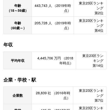
東京23区ランキ
年齢
443,743
人
（2019年時
ング
（18～59歳）
点）
第2位
東京23区ランキ
年齢
205,728
人
（2019年時
ング
（60歳～）
点）
第4位
年収
東京23区ラン
4,445,706
万円
（2018
平均年収
キング
年時点）
第14位
企業・学校・駅
東京23区ランキ
28,839
社
（2016年時
企業数
ング
点）
第7位
東京23区ランキ