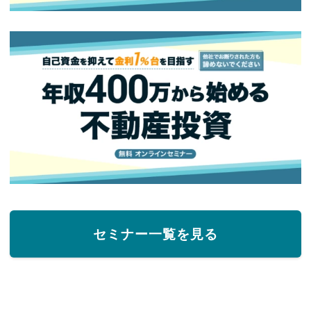
セミナー一覧を見る