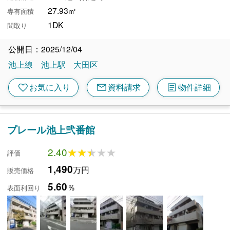
27.93㎡
専有面積
1DK
間取り
公開日：2025/12/04
池上線
池上駅
大田区
mail
article
favorite
お気に入り
資料請求
物件詳細
プレール池上弐番館
2.40
★★★★★
★★★★★
評価
1,490
万円
販売価格
5.60
％
表面利回り