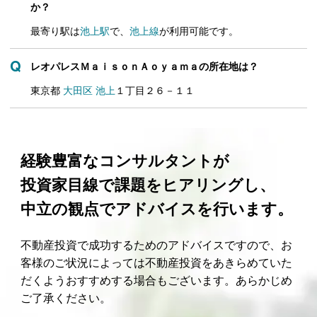
か？
最寄り駅は
池上駅
で、
池上線
が利用可能です。
レオパレスＭａｉｓｏｎＡｏｙａｍａの所在地は？
東京都
大田区
池上
１丁目２６－１１
経験豊富なコンサルタントが
投資家目線で課題をヒアリングし、
中立の観点でアドバイスを行います。
不動産投資で成功するためのアドバイスですので、お
客様のご状況によっては不動産投資をあきらめていた
だくようおすすめする場合もございます。あらかじめ
ご了承ください。