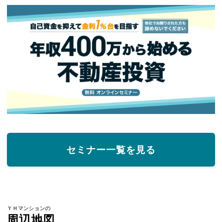
セミナー一覧を見る
ＹＨマンションの
周辺地図