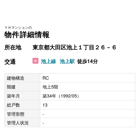
ＹＨマンションの
物件詳細情報
所在地
東京都大田区池上１丁目２６－６
交通
池上線
池上駅
徒歩14分
建物構造
RC
階建
地上5階
築年月
築34年（1992/05）
総戸数
13
管理形態
-
管理人状況
-