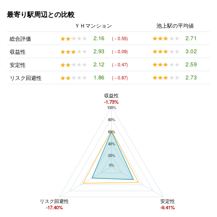
最寄り駅周辺との比較
ＹＨマンション
池上駅の平均値
★★★★★
★★★★★
2.71
★★★★★
★★★★★
2.16
総合評価
(－0.55)
★★★★★
★★★★★
3.02
★★★★★
★★★★★
2.93
収益性
(－0.09)
★★★★★
★★★★★
2.59
★★★★★
★★★★★
2.12
安定性
(－0.47)
★★★★★
★★★★★
2.73
★★★★★
★★★★★
1.86
リスク回避性
(－0.87)
収益性
-1.73%
100%
ＹＨマンションと池上駅の平均値の総合評価の比較
80%
60%
40%
20%
0%
リスク回避性
安定性
-17.40%
-9.41%