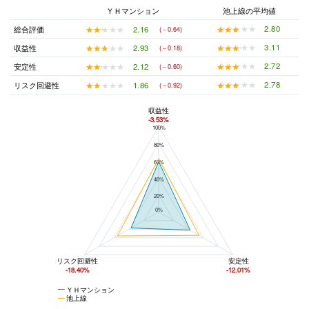
ＹＨマンション
池上線の平均値
★★★★★
★★★★★
2.80
★★★★★
★★★★★
2.16
総合評価
(－0.64)
★★★★★
★★★★★
3.11
★★★★★
★★★★★
2.93
収益性
(－0.18)
★★★★★
★★★★★
2.72
★★★★★
★★★★★
2.12
安定性
(－0.60)
★★★★★
★★★★★
2.78
★★★★★
★★★★★
1.86
リスク回避性
(－0.92)
収益性
-3.53%
100%
ＹＨマンションと池上線の平均値の総合評価の比較
80%
60%
40%
20%
0%
リスク回避性
安定性
-18.40%
-12.01%
ＹＨマンション
池上線