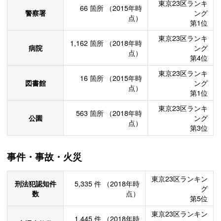
東京23区ランキ
66
箇所
（2015年時
警察署
ング
点）
第1位
東京23区ランキ
1,162
箇所
（2018年時
病院
ング
点）
第4位
東京23区ランキ
16
箇所
（2015年時
図書館
ング
点）
第1位
東京23区ランキ
563
箇所
（2018年時
公園
ング
点）
第3位
事件・事故・火災
東京23区ランキン
刑法犯認知件
5,335
件
（2018年時
グ
数
点）
第5位
東京23区ランキン
1,445
件
（2018年時