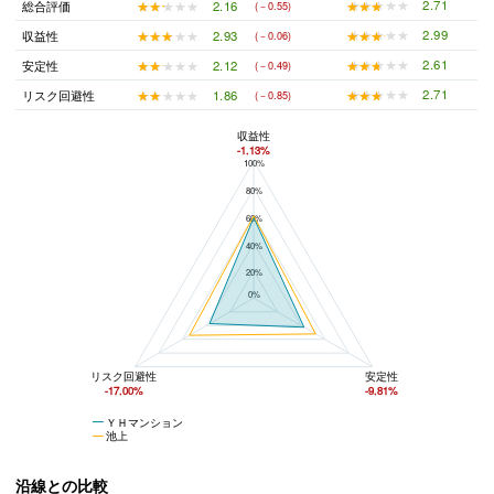
★★★★★
★★★★★
2.71
★★★★★
★★★★★
2.16
総合評価
(－0.55)
★★★★★
★★★★★
2.99
★★★★★
★★★★★
2.93
収益性
(－0.06)
★★★★★
★★★★★
2.61
★★★★★
★★★★★
2.12
安定性
(－0.49)
★★★★★
★★★★★
2.71
★★★★★
★★★★★
1.86
リスク回避性
(－0.85)
収益性
-1.13%
100%
ＹＨマンションと池上の平均値の総合評価の比較
80%
60%
40%
20%
0%
リスク回避性
安定性
-17.00%
-9.81%
ＹＨマンション
池上
沿線との比較