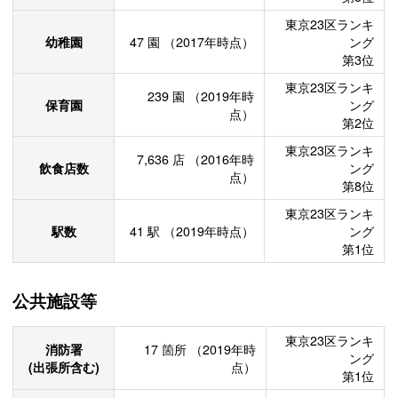
東京23区ランキ
幼稚園
47
園
（2017年時点）
ング
第3位
東京23区ランキ
239
園
（2019年時
保育園
ング
点）
第2位
東京23区ランキ
7,636
店
（2016年時
飲食店数
ング
点）
第8位
東京23区ランキ
駅数
41
駅
（2019年時点）
ング
第1位
公共施設等
東京23区ランキ
消防署
17
箇所
（2019年時
ング
(出張所含む)
点）
第1位