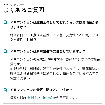
ＹＨマンションの
よくあるご質問
ＹＨマンションは建物全体としてどれくらいの投資価値があ
りますか？
総合評価：2.16点（収益性：2.93点 安定性：2.12点 リス
ク回避性：1.86点）
ＹＨマンションは新耐震基準に適合していますか？
ＹＨマンションの完成は1992年05月（築34年）ですので新耐
震です。
※1981年6月1日以降に竣工した物件であっても、建築確認の
時期により新耐震基準に適合しない物件もございますのでご
留意ください
ＹＨマンションの最寄り駅はどこですか？
最寄り駅は
池上駅
で、
池上線
が利用可能です。