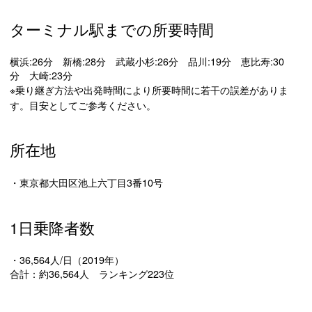
ターミナル駅までの所要時間
横浜:26分 新橋:28分 武蔵小杉:26分 品川:19分 恵比寿:30
分 大崎:23分
※乗り継ぎ方法や出発時間により所要時間に若干の誤差がありま
す。目安としてご参考ください。
所在地
・東京都大田区池上六丁目3番10号
1日乗降者数
・36,564人/日（2019年）
合計：約36,564人 ランキング223位