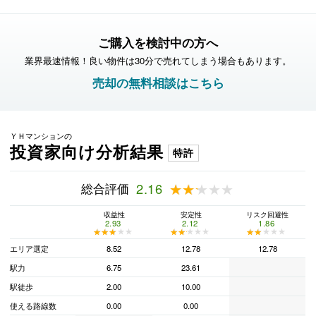
ご購入を検討中の方へ
業界最速情報！良い物件は30分で売れてしまう場合もあります。
売却の無料相談はこちら
ＹＨマンションの
投資家向け分析結果
特許
総合評価
2.16
★★★★★
★★★★★
収益性
安定性
リスク回避性
2.93
2.12
1.86
★★★★★
★★★★★
★★★★★
★★★★★
★★★★★
★★★★★
エリア選定
8.52
12.78
12.78
駅力
6.75
23.61
駅徒歩
2.00
10.00
使える路線数
0.00
0.00