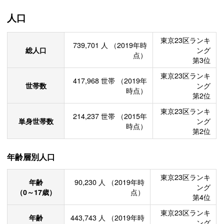
人口
東京23区ランキ
739,701
人
（2019年時
総人口
ング
点）
第3位
東京23区ランキ
417,968
世帯
（2019年
世帯数
ング
時点）
第2位
東京23区ランキ
214,237
世帯
（2015年
単身世帯数
ング
時点）
第2位
年齢層別人口
東京23区ランキ
年齢
90,230
人
（2019年時
ング
（0～17歳）
点）
第4位
東京23区ランキ
年齢
443,743
人
（2019年時
ング