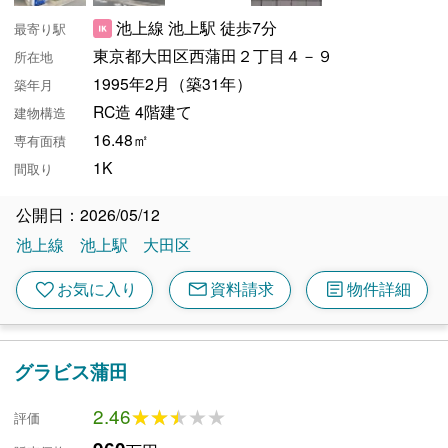
池上線 池上駅 徒歩7分
最寄り駅
東京都大田区西蒲田２丁目４－９
所在地
1995年2月（築31年）
築年月
RC造 4階建て
建物構造
16.48㎡
専有面積
1K
間取り
公開日：2026/05/12
池上線
池上駅
大田区
mail
article
favorite
お気に入り
資料請求
物件詳細
グラビス蒲田
2.46
★★★★★
★★★★★
評価