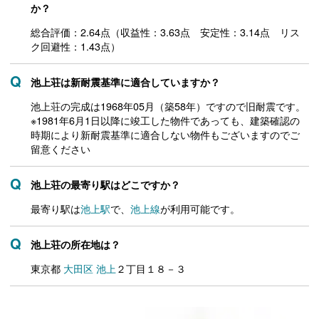
か？
総合評価：2.64点（収益性：3.63点 安定性：3.14点 リス
ク回避性：1.43点）
池上荘は新耐震基準に適合していますか？
池上荘の完成は1968年05月（築58年）ですので旧耐震です。
※1981年6月1日以降に竣工した物件であっても、建築確認の
時期により新耐震基準に適合しない物件もございますのでご
留意ください
池上荘の最寄り駅はどこですか？
最寄り駅は
池上駅
で、
池上線
が利用可能です。
池上荘の所在地は？
東京都
大田区
池上
２丁目１８－３