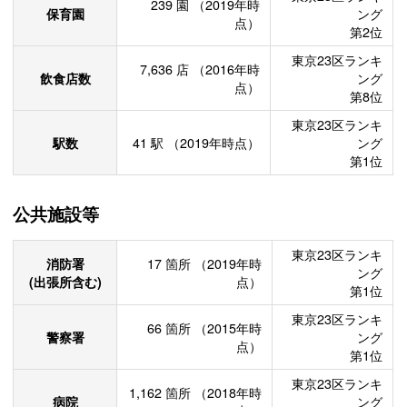
239
園
（2019年時
保育園
ング
点）
第2位
東京23区ランキ
7,636
店
（2016年時
飲食店数
ング
点）
第8位
東京23区ランキ
駅数
41
駅
（2019年時点）
ング
第1位
公共施設等
東京23区ランキ
消防署
17
箇所
（2019年時
ング
(出張所含む)
点）
第1位
東京23区ランキ
66
箇所
（2015年時
警察署
ング
点）
第1位
東京23区ランキ
1,162
箇所
（2018年時
病院
ング