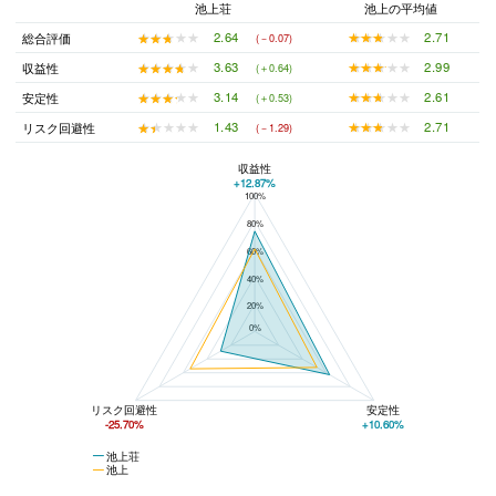
池上荘
池上の平均値
★★★★★
★★★★★
2.71
★★★★★
★★★★★
2.64
総合評価
(－0.07)
★★★★★
★★★★★
2.99
★★★★★
★★★★★
3.63
収益性
(＋0.64)
★★★★★
★★★★★
2.61
★★★★★
★★★★★
3.14
安定性
(＋0.53)
★★★★★
★★★★★
2.71
★★★★★
★★★★★
1.43
リスク回避性
(－1.29)
収益性
+12.87%
100%
池上荘と池上の平均値の総合評価の比較
80%
60%
40%
20%
0%
リスク回避性
安定性
-25.70%
+10.60%
池上荘
池上