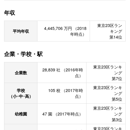
年収
東京23区ラン
4,445,706
万円
（2018
平均年収
キング
年時点）
第14位
企業・学校・駅
東京23区ランキ
28,839
社
（2016年時
企業数
ング
点）
第7位
東京23区ランキ
学校
105
校
（2017年時
ング
（小･中･高）
点）
第5位
東京23区ランキ
幼稚園
47
園
（2017年時点）
ング
第3位
東京23区ランキ