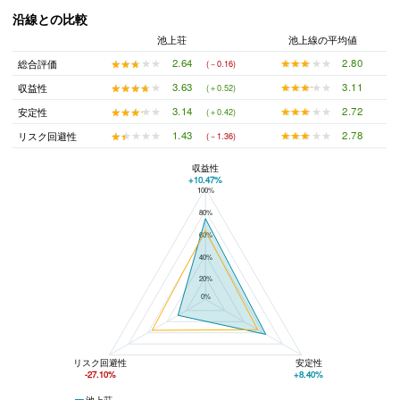
沿線との比較
池上荘
池上線の平均値
★★★★★
★★★★★
2.80
★★★★★
★★★★★
2.64
総合評価
(－0.16)
★★★★★
★★★★★
3.11
★★★★★
★★★★★
3.63
収益性
(＋0.52)
★★★★★
★★★★★
2.72
★★★★★
★★★★★
3.14
安定性
(＋0.42)
★★★★★
★★★★★
2.78
★★★★★
★★★★★
1.43
リスク回避性
(－1.36)
収益性
+10.47%
100%
池上荘と池上線の平均値の総合評価の比較
80%
60%
40%
20%
0%
リスク回避性
安定性
-27.10%
+8.40%
池上荘