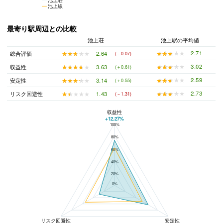
池上線
最寄り駅周辺との比較
池上荘
池上駅の平均値
★★★★★
★★★★★
2.71
★★★★★
★★★★★
2.64
総合評価
(－0.07)
★★★★★
★★★★★
3.02
★★★★★
★★★★★
3.63
収益性
(＋0.61)
★★★★★
★★★★★
2.59
★★★★★
★★★★★
3.14
安定性
(＋0.55)
★★★★★
★★★★★
2.73
★★★★★
★★★★★
1.43
リスク回避性
(－1.31)
収益性
+12.27%
100%
池上荘と池上駅の平均値の総合評価の比較
80%
60%
40%
20%
0%
リスク回避性
安定性