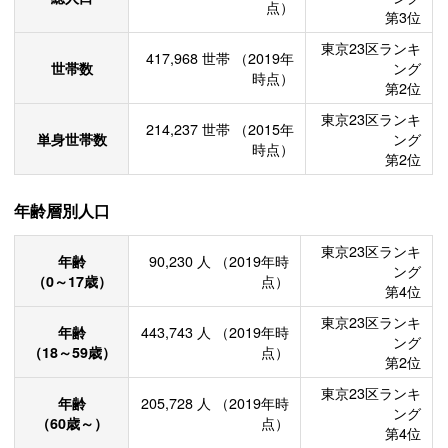
点）
第3位
東京23区ランキ
417,968
世帯
（2019年
世帯数
ング
時点）
第2位
東京23区ランキ
214,237
世帯
（2015年
単身世帯数
ング
時点）
第2位
年齢層別人口
東京23区ランキ
年齢
90,230
人
（2019年時
ング
（0～17歳）
点）
第4位
東京23区ランキ
年齢
443,743
人
（2019年時
ング
（18～59歳）
点）
第2位
東京23区ランキ
年齢
205,728
人
（2019年時
ング
（60歳～）
点）
第4位