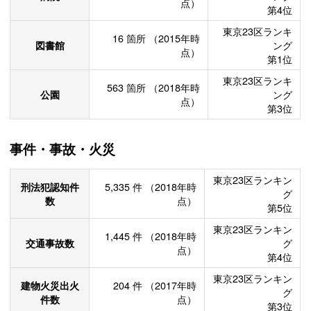
点）
第4位
東京23区ランキ
16
箇所
（2015年時
図書館
ング
点）
第1位
東京23区ランキ
563
箇所
（2018年時
公園
ング
点）
第3位
事件・事故・火災
東京23区ランキン
刑法犯認知件
5,335
件
（2018年時
グ
数
点）
第5位
東京23区ランキン
1,445
件
（2018年時
交通事故数
グ
点）
第4位
東京23区ランキン
建物火災出火
204
件
（2017年時
グ
件数
点）
第3位