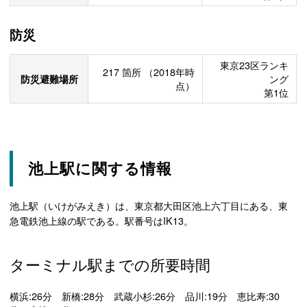
防災
東京23区ランキ
217
箇所
（2018年時
防災避難場所
ング
点）
第1位
池上駅に関する情報
池上駅（いけがみえき）は、東京都大田区池上六丁目にある、東
急電鉄池上線の駅である。駅番号はIK13。
ターミナル駅までの所要時間
横浜:26分 新橋:28分 武蔵小杉:26分 品川:19分 恵比寿:30