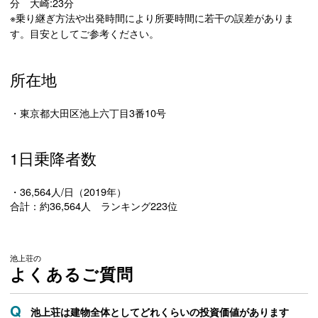
分 大崎:23分
※乗り継ぎ方法や出発時間により所要時間に若干の誤差がありま
す。目安としてご参考ください。
所在地
・東京都大田区池上六丁目3番10号
1日乗降者数
・36,564人/日（2019年）
合計：約36,564人 ランキング223位
池上荘の
よくあるご質問
池上荘は建物全体としてどれくらいの投資価値があります