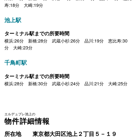
寿:18分 大崎:19分
池上駅
ターミナル駅までの所要時間
横浜:26分 新橋:28分 武蔵小杉:26分 品川:19分 恵比寿:30
分 大崎:23分
千鳥町駅
ターミナル駅までの所要時間
横浜:28分 新橋:30分 武蔵小杉:24分 品川:21分 大崎:25分
エルデュプレ池上の
物件詳細情報
所在地
東京都大田区池上２丁目５－１９