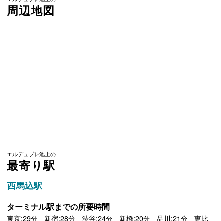
周辺地図
エルデュプレ池上の
最寄り駅
西馬込駅
ターミナル駅までの所要時間
東京:29分 新宿:28分 渋谷:24分 新橋:20分 品川:21分 恵比