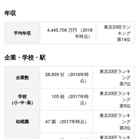
年収
東京23区ラン
4,445,706
万円
（2018
平均年収
キング
年時点）
第14位
企業・学校・駅
東京23区ランキ
28,839
社
（2016年時
企業数
ング
点）
第7位
東京23区ランキ
学校
105
校
（2017年時
ング
（小･中･高）
点）
第5位
東京23区ランキ
幼稚園
47
園
（2017年時点）
ング
第3位
東京23区ランキ