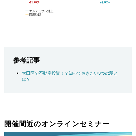
-11.90%
+2.65%
エルデュプレ池上
西馬込駅
参考記事
大田区で不動産投資！？知っておきたい3つの駅と
は？
開催間近のオンラインセミナー