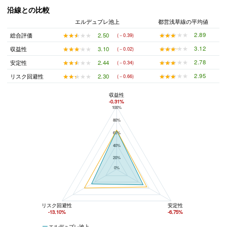
沿線との比較
エルデュプレ池上
都営浅草線の平均値
★★★★★
★★★★★
2.89
★★★★★
★★★★★
2.50
総合評価
(－0.39)
★★★★★
★★★★★
3.12
★★★★★
★★★★★
3.10
収益性
(－0.02)
★★★★★
★★★★★
2.78
★★★★★
★★★★★
2.44
安定性
(－0.34)
★★★★★
★★★★★
2.95
★★★★★
★★★★★
2.30
リスク回避性
(－0.66)
収益性
-0.31%
100%
エルデュプレ池上と都営浅草線の平均値の総合評価の比較
80%
60%
40%
20%
0%
リスク回避性
安定性
-13.10%
-6.75%
エルデュプレ池上