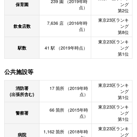
239
園
（2019年時
保育園
ング
点）
第2位
東京23区ランキ
7,636
店
（2016年時
飲食店数
ング
点）
第8位
東京23区ランキ
駅数
41
駅
（2019年時点）
ング
第1位
公共施設等
東京23区ランキ
消防署
17
箇所
（2019年時
ング
(出張所含む)
点）
第1位
東京23区ランキ
66
箇所
（2015年時
警察署
ング
点）
第1位
東京23区ランキ
1,162
箇所
（2018年時
病院
ング