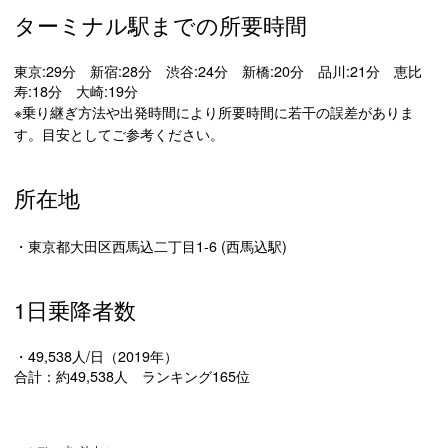
ターミナル駅までの所要時間
東京:29分 新宿:28分 渋谷:24分 新橋:20分 品川:21分 恵比
寿:18分 大崎:19分
※乗り継ぎ方法や出発時間により所要時間に若干の誤差がありま
す。目安としてご参考ください。
所在地
・東京都大田区西馬込二丁目1-6 (西馬込駅)
1日乗降者数
・49,538人/日（2019年）
合計：約49,538人 ランキング165位