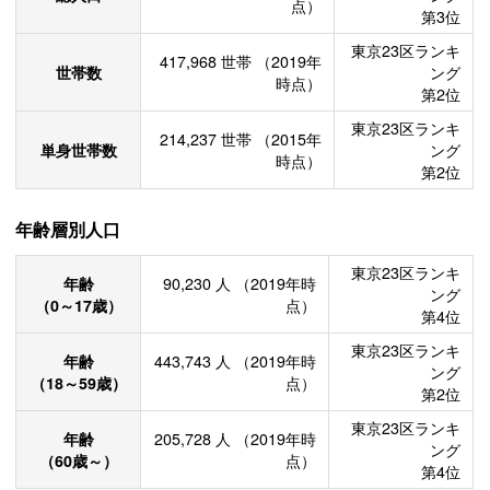
点）
第3位
東京23区ランキ
417,968
世帯
（2019年
世帯数
ング
時点）
第2位
東京23区ランキ
214,237
世帯
（2015年
単身世帯数
ング
時点）
第2位
年齢層別人口
東京23区ランキ
年齢
90,230
人
（2019年時
ング
（0～17歳）
点）
第4位
東京23区ランキ
年齢
443,743
人
（2019年時
ング
（18～59歳）
点）
第2位
東京23区ランキ
年齢
205,728
人
（2019年時
ング
（60歳～）
点）
第4位