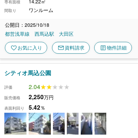
14.22㎡
専有面積
ワンルーム
間取り
公開日：2025/10/18
都営浅草線
西馬込駅
大田区
mail
article
favorite
お気に入り
資料請求
物件詳細
シティオ馬込公園
2.04
★★★★★
★★★★★
評価
2,250
万円
販売価格
5.42
％
表面利回り