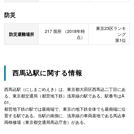
防災
東京23区ランキ
217
箇所
（2018年時
防災避難場所
ング
点）
第1位
西馬込駅に関する情報
西馬込駅（にしまごめえき）は、東京都大田区西馬込二丁目にあ
る、東京都交通局（都営地下鉄）浅草線の駅である。駅番号はA
01。
都営地下鉄の駅では最南端で、東京の地下鉄全体でも最南端に位
置する駅である。当駅の南側に、浅草線の車両基地である馬込車
両検修場（東京都交通局馬込庁舎）がある。