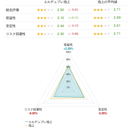
エルデュプレ池上
池上の平均値
★★★★★
★★★★★
2.71
★★★★★
★★★★★
2.50
総合評価
(－0.21)
★★★★★
★★★★★
2.99
★★★★★
★★★★★
3.10
収益性
(＋0.11)
★★★★★
★★★★★
2.61
★★★★★
★★★★★
2.44
安定性
(－0.17)
★★★★★
★★★★★
2.71
★★★★★
★★★★★
2.30
リスク回避性
(－0.42)
収益性
+2.29%
100%
エルデュプレ池上と池上の平均値の総合評価の比較
80%
60%
40%
20%
0%
リスク回避性
安定性
-8.30%
-3.35%
エルデュプレ池上
池上