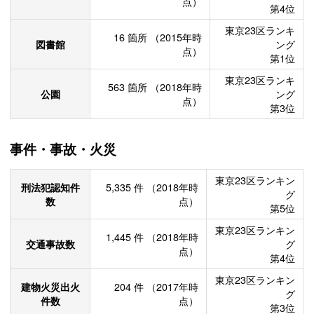
点）
第4位
東京23区ランキ
16
箇所
（2015年時
図書館
ング
点）
第1位
東京23区ランキ
563
箇所
（2018年時
公園
ング
点）
第3位
事件・事故・火災
東京23区ランキン
刑法犯認知件
5,335
件
（2018年時
グ
数
点）
第5位
東京23区ランキン
1,445
件
（2018年時
交通事故数
グ
点）
第4位
東京23区ランキン
建物火災出火
204
件
（2017年時
グ
件数
点）
第3位