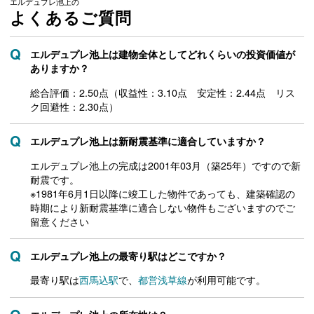
エルデュプレ池上の
よくあるご質問
エルデュプレ池上は建物全体としてどれくらいの投資価値が
ありますか？
総合評価：2.50点（収益性：3.10点 安定性：2.44点 リス
ク回避性：2.30点）
エルデュプレ池上は新耐震基準に適合していますか？
エルデュプレ池上の完成は2001年03月（築25年）ですので新
耐震です。
※1981年6月1日以降に竣工した物件であっても、建築確認の
時期により新耐震基準に適合しない物件もございますのでご
留意ください
エルデュプレ池上の最寄り駅はどこですか？
最寄り駅は
西馬込駅
で、
都営浅草線
が利用可能です。