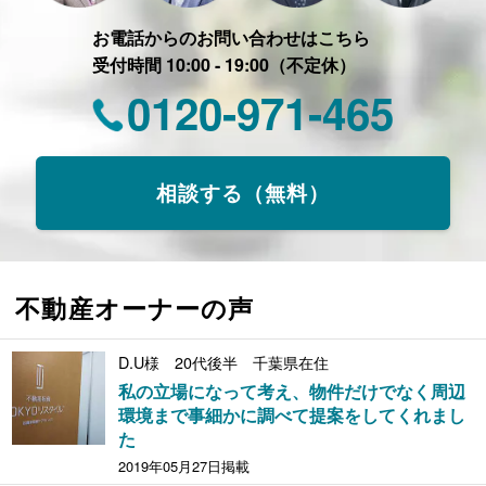
お電話からのお問い合わせはこちら
受付時間 10:00 - 19:00（不定休）
0120-971-465
相談する（無料）
不動産オーナーの声
D.U様 20代後半 千葉県在住
私の立場になって考え、物件だけでなく周辺
環境まで事細かに調べて提案をしてくれまし
た
2019年05月27日掲載