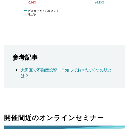
-0.01%
+6.33%
ビスカリアアパルメント
池上駅
参考記事
大田区で不動産投資！？知っておきたい3つの駅と
は？
開催間近のオンラインセミナー