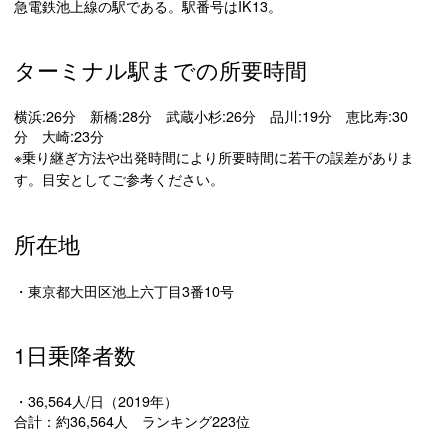
急電鉄池上線の駅である。駅番号はIK13。
ターミナル駅までの所要時間
横浜:26分 新橋:28分 武蔵小杉:26分 品川:19分 恵比寿:30
分 大崎:23分
※乗り継ぎ方法や出発時間により所要時間に若干の誤差がありま
す。目安としてご参考ください。
所在地
・東京都大田区池上六丁目3番10号
1日乗降者数
・36,564人/日（2019年）
合計：約36,564人 ランキング223位