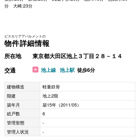
分 大崎:23分
ビスカリアアパルメントの
物件詳細情報
所在地
東京都大田区池上３丁目２８－１４
交通
池上線
池上駅
徒歩6分
建物構造
軽量鉄骨
階建
地上2階
築年月
築15年（2011/05）
総戸数
6
管理形態
-
管理人状況
-