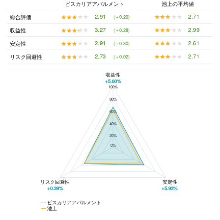
ビスカリアアパルメント
池上の平均値
★★★★★
★★★★★
2.71
★★★★★
★★★★★
2.91
総合評価
(＋0.20)
★★★★★
★★★★★
2.99
★★★★★
★★★★★
3.27
収益性
(＋0.28)
★★★★★
★★★★★
2.61
★★★★★
★★★★★
2.91
安定性
(＋0.30)
★★★★★
★★★★★
2.71
★★★★★
★★★★★
2.73
リスク回避性
(＋0.02)
収益性
+5.60%
100%
ビスカリアアパルメントと池上の平均値の総合評価の比較
80%
60%
40%
20%
0%
リスク回避性
安定性
+0.39%
+5.93%
ビスカリアアパルメント
池上