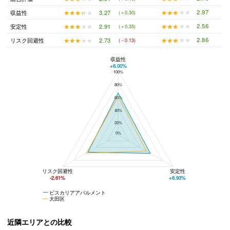
★★★★★
★★★★★
2.97
★★★★★
★★★★★
3.27
収益性
(＋0.30)
★★★★★
★★★★★
2.56
★★★★★
★★★★★
2.91
安定性
(＋0.35)
★★★★★
★★★★★
2.86
★★★★★
★★★★★
2.73
リスク回避性
(－0.13)
収益性
+6.00%
100%
ビスカリアアパルメントと大田区の平均値の総合評価の比較
80%
60%
40%
20%
0%
リスク回避性
安定性
-2.61%
+6.93%
ビスカリアアパルメント
大田区
近隣エリアとの比較