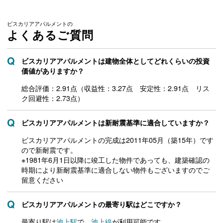
ビスカリアアパルメントの
よくあるご質問
ビスカリアアパルメントは建物全体としてどれくらいの投資
価値がありますか？
総合評価：2.91点（収益性：3.27点 安定性：2.91点 リス
ク回避性：2.73点）
ビスカリアアパルメントは新耐震基準に適合していますか？
ビスカリアアパルメントの完成は2011年05月（築15年）です
ので新耐震です。
※1981年6月1日以降に竣工した物件であっても、建築確認の
時期により新耐震基準に適合しない物件もございますのでご
留意ください
ビスカリアアパルメントの最寄り駅はどこですか？
最寄り駅は
池上駅
で、
池上線
が利用可能です。