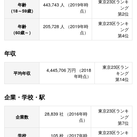
東京23区ランキ
年齢
443,743
人
（2019年時
ング
（18～59歳）
点）
第2位
東京23区ランキ
年齢
205,728
人
（2019年時
ング
（60歳～）
点）
第4位
年収
東京23区ラン
4,445,706
万円
（2018
平均年収
キング
年時点）
第14位
企業・学校・駅
東京23区ランキ
28,839
社
（2016年時
企業数
ング
点）
第7位
東京23区ランキ
学校
105
校
（2017年時