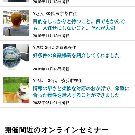
2018年11月18日掲載
Yさん 30代 東京都在住
目的をしっかりと持つこと。何でもかんで
も、人任せにしないこと。それが大切
2018年11月18日掲載
Y.A様 30代 東京都在住
好条件の金融機関を紹介してくれました
2018年11月18日掲載
Y.K様 30代 横浜市在住
情報の早さと柔軟な対応のおかげで、希望に
合った物件を購入することができました
2022年08月01日掲載
開催間近のオンラインセミナー