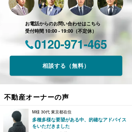
お電話からのお問い合わせはこちら
受付時間 10:00 - 19:00（不定休）
0120-971-465
相談する（無料）
不動産オーナーの声
M様 30代 東京都在住
多種多様な要望がある中、的確なアドバイス
をいただきました