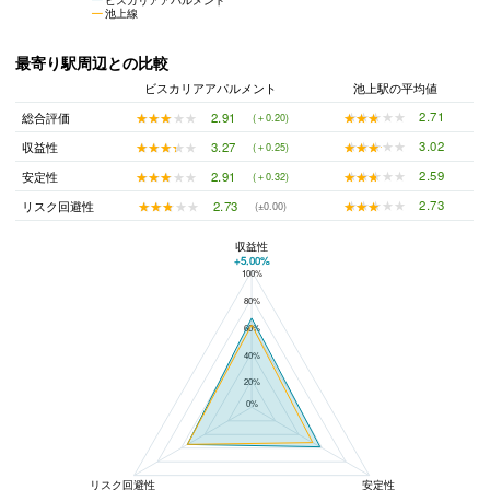
池上線
最寄り駅周辺との比較
ビスカリアアパルメント
池上駅の平均値
★★★★★
★★★★★
2.71
★★★★★
★★★★★
2.91
総合評価
(＋0.20)
★★★★★
★★★★★
3.02
★★★★★
★★★★★
3.27
収益性
(＋0.25)
★★★★★
★★★★★
2.59
★★★★★
★★★★★
2.91
安定性
(＋0.32)
★★★★★
★★★★★
2.73
★★★★★
★★★★★
2.73
リスク回避性
(±0.00)
収益性
+5.00%
100%
ビスカリアアパルメントと池上駅の平均値の総合評価の比較
80%
60%
40%
20%
0%
リスク回避性
安定性