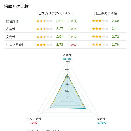
沿線との比較
ビスカリアアパルメント
池上線の平均値
★★★★★
★★★★★
2.80
★★★★★
★★★★★
2.91
総合評価
(＋0.11)
★★★★★
★★★★★
3.11
★★★★★
★★★★★
3.27
収益性
(＋0.16)
★★★★★
★★★★★
2.72
★★★★★
★★★★★
2.91
安定性
(＋0.19)
★★★★★
★★★★★
2.78
★★★★★
★★★★★
2.73
リスク回避性
(－0.05)
収益性
+3.20%
100%
ビスカリアアパルメントと池上線の平均値の総合評価の比較
80%
60%
40%
20%
0%
リスク回避性
安定性
-1.01%
+3.73%
ビスカリアアパルメント