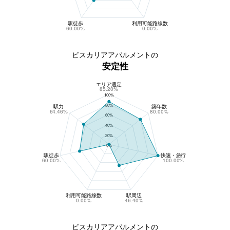
駅徒歩
利用可能路線数
60.00%
0.00%
ビスカリアアパルメントの
安定性
エリア選定
ビスカリアアパルメントの安定性
85.20%
100%
80%
駅力
築年数
64.46%
80.00%
60%
40%
20%
0%
駅徒歩
快速・急行
60.00%
100.00%
利用可能路線数
駅周辺
0.00%
46.40%
ビスカリアアパルメントの