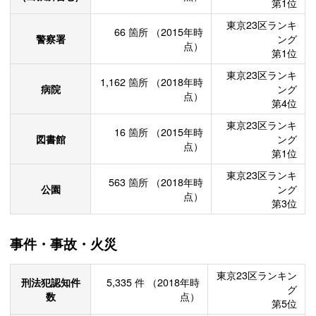
第1位
東京23区ランキ
66
箇所
（2015年時
警察署
ング
点）
第1位
東京23区ランキ
1,162
箇所
（2018年時
病院
ング
点）
第4位
東京23区ランキ
16
箇所
（2015年時
図書館
ング
点）
第1位
東京23区ランキ
563
箇所
（2018年時
公園
ング
点）
第3位
事件・事故・火災
東京23区ランキン
刑法犯認知件
5,335
件
（2018年時
グ
数
点）
第5位