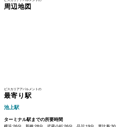
周辺地図
ビスカリアアパルメントの
最寄り駅
池上駅
ターミナル駅までの所要時間
横浜:26分 新橋:28分 武蔵小杉:26分 品川:19分 恵比寿:30