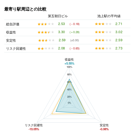
最寄り駅周辺との比較
第五朝日ビル
池上駅の平均値
★★★★★
★★★★★
2.71
★★★★★
★★★★★
2.53
総合評価
(－0.18)
★★★★★
★★★★★
3.02
★★★★★
★★★★★
3.30
収益性
(＋0.28)
★★★★★
★★★★★
2.59
★★★★★
★★★★★
2.59
安定性
(±0.00)
★★★★★
★★★★★
2.73
★★★★★
★★★★★
2.08
リスク回避性
(－0.65)
収益性
+5.55%
100%
第五朝日ビルと池上駅の平均値の総合評価の比較
80%
60%
40%
20%
0%
リスク回避性
安定性
-13.05%
-0.06%