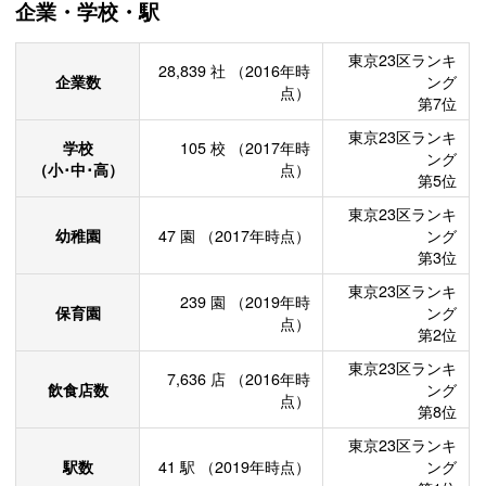
企業・学校・駅
東京23区ランキ
28,839
社
（2016年時
企業数
ング
点）
第7位
東京23区ランキ
学校
105
校
（2017年時
ング
（小･中･高）
点）
第5位
東京23区ランキ
幼稚園
47
園
（2017年時点）
ング
第3位
東京23区ランキ
239
園
（2019年時
保育園
ング
点）
第2位
東京23区ランキ
7,636
店
（2016年時
飲食店数
ング
点）
第8位
東京23区ランキ
駅数
41
駅
（2019年時点）
ング