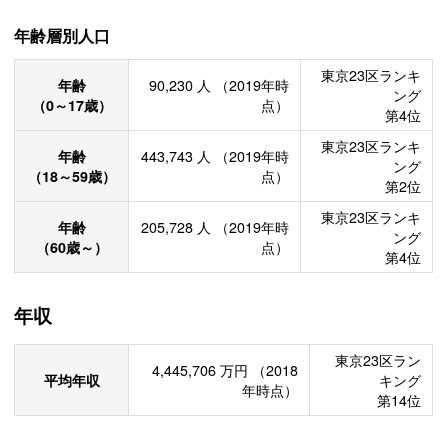
年齢層別人口
東京23区ランキ
年齢
90,230
人
（2019年時
ング
（0～17歳）
点）
第4位
東京23区ランキ
年齢
443,743
人
（2019年時
ング
（18～59歳）
点）
第2位
東京23区ランキ
年齢
205,728
人
（2019年時
ング
（60歳～）
点）
第4位
年収
東京23区ラン
4,445,706
万円
（2018
平均年収
キング
年時点）
第14位