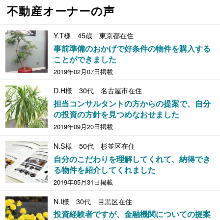
不動産オーナーの声
Y.T様 45歳 東京都在住
事前準備のおかげで好条件の物件を購入する
ことができました
2019年02月07日掲載
D.H様 30代 名古屋市在住
担当コンサルタントの方からの提案で、自分
の投資の方針を見つめなおせました
2019年09月20日掲載
N.S様 50代 杉並区在住
自分のこだわりを理解してくれて、納得でき
る物件を紹介してくれました
2019年05月31日掲載
N.I様 30代 目黒区在住
投資経験者ですが、金融機関についての提案