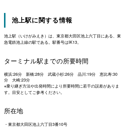
池上駅に関する情報
池上駅（いけがみえき）は、東京都大田区池上六丁目にある、東
急電鉄池上線の駅である。駅番号はIK13。
ターミナル駅までの所要時間
横浜:26分 新橋:28分 武蔵小杉:26分 品川:19分 恵比寿:30
分 大崎:23分
※乗り継ぎ方法や出発時間により所要時間に若干の誤差がありま
す。目安としてご参考ください。
所在地
・東京都大田区池上六丁目3番10号