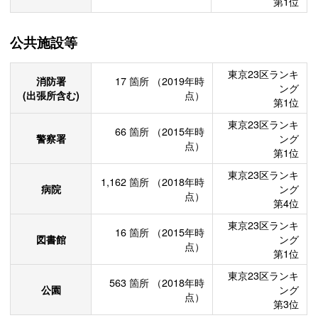
第1位
公共施設等
東京23区ランキ
消防署
17
箇所
（2019年時
ング
(出張所含む)
点）
第1位
東京23区ランキ
66
箇所
（2015年時
警察署
ング
点）
第1位
東京23区ランキ
1,162
箇所
（2018年時
病院
ング
点）
第4位
東京23区ランキ
16
箇所
（2015年時
図書館
ング
点）
第1位
東京23区ランキ
563
箇所
（2018年時
公園
ング
点）
第3位