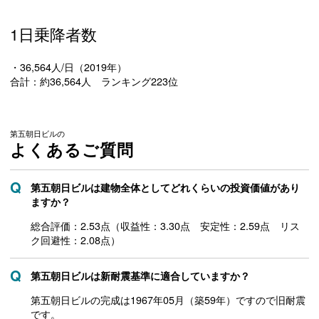
1日乗降者数
・36,564人/日（2019年）
合計：約36,564人 ランキング223位
第五朝日ビルの
よくあるご質問
第五朝日ビルは建物全体としてどれくらいの投資価値があり
ますか？
総合評価：2.53点（収益性：3.30点 安定性：2.59点 リス
ク回避性：2.08点）
第五朝日ビルは新耐震基準に適合していますか？
第五朝日ビルの完成は1967年05月（築59年）ですので旧耐震
です。