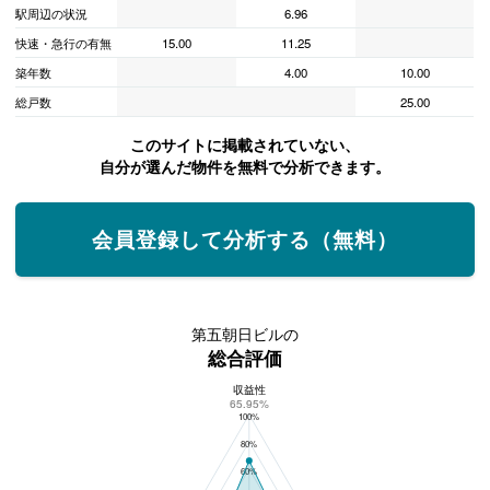
駅周辺の状況
6.96
快速・急行の有無
15.00
11.25
築年数
4.00
10.00
総戸数
25.00
このサイトに掲載されていない、
自分が選んだ物件を無料で分析できます。
会員登録して分析する（無料）
第五朝日ビルの
総合評価
収益性
第五朝日ビルの総合評価
65.95%
100%
80%
60%