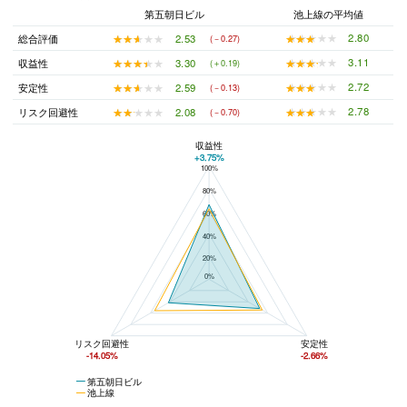
第五朝日ビル
池上線の平均値
★★★★★
★★★★★
2.80
★★★★★
★★★★★
2.53
総合評価
(－0.27)
★★★★★
★★★★★
3.11
★★★★★
★★★★★
3.30
収益性
(＋0.19)
★★★★★
★★★★★
2.72
★★★★★
★★★★★
2.59
安定性
(－0.13)
★★★★★
★★★★★
2.78
★★★★★
★★★★★
2.08
リスク回避性
(－0.70)
収益性
+3.75%
100%
第五朝日ビルと池上線の平均値の総合評価の比較
80%
60%
40%
20%
0%
リスク回避性
安定性
-14.05%
-2.66%
第五朝日ビル
池上線