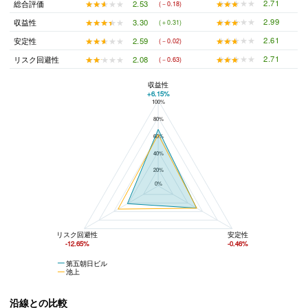
★★★★★
★★★★★
2.71
★★★★★
★★★★★
2.53
総合評価
(－0.18)
★★★★★
★★★★★
2.99
★★★★★
★★★★★
3.30
収益性
(＋0.31)
★★★★★
★★★★★
2.61
★★★★★
★★★★★
2.59
安定性
(－0.02)
★★★★★
★★★★★
2.71
★★★★★
★★★★★
2.08
リスク回避性
(－0.63)
収益性
+6.15%
100%
第五朝日ビルと池上の平均値の総合評価の比較
80%
60%
40%
20%
0%
リスク回避性
安定性
-12.65%
-0.46%
第五朝日ビル
池上
沿線との比較