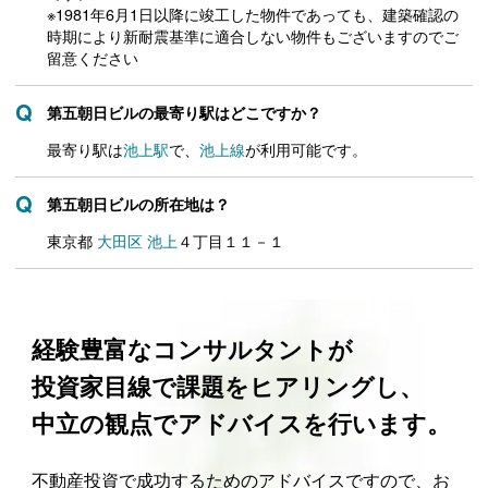
※1981年6月1日以降に竣工した物件であっても、建築確認の
時期により新耐震基準に適合しない物件もございますのでご
留意ください
第五朝日ビルの最寄り駅はどこですか？
最寄り駅は
池上駅
で、
池上線
が利用可能です。
第五朝日ビルの所在地は？
東京都
大田区
池上
４丁目１１－１
経験豊富なコンサルタントが
投資家目線で課題をヒアリングし、
中立の観点でアドバイスを行います。
不動産投資で成功するためのアドバイスですので、お