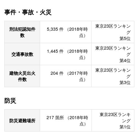
事件・事故・火災
東京23区ランキン
刑法犯認知件
5,335
件
（2018年時
グ
数
点）
第5位
東京23区ランキン
1,445
件
（2018年時
交通事故数
グ
点）
第4位
東京23区ランキン
建物火災出火
204
件
（2017年時
グ
件数
点）
第3位
防災
東京23区ランキ
217
箇所
（2018年時
防災避難場所
ング
点）
第1位