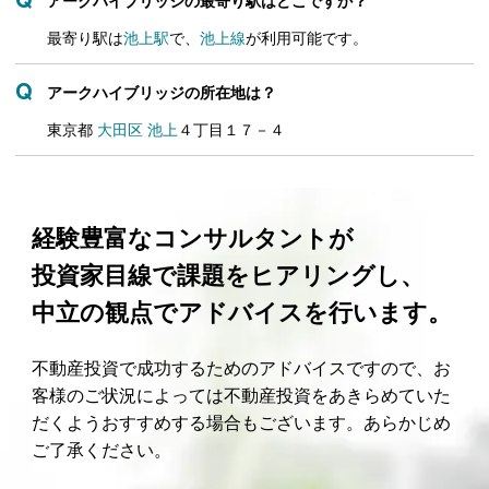
最寄り駅は
池上駅
で、
池上線
が利用可能です。
アークハイブリッジの所在地は？
東京都
大田区
池上
４丁目１７－４
経験豊富なコンサルタントが
投資家目線で課題をヒアリングし、
中立の観点でアドバイスを行います。
不動産投資で成功するためのアドバイスですので、お
客様のご状況によっては不動産投資をあきらめていた
だくようおすすめする場合もございます。あらかじめ
ご了承ください。