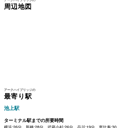
周辺地図
アークハイブリッジの
最寄り駅
池上駅
ターミナル駅までの所要時間
横浜:26分 新橋:28分 武蔵小杉:26分 品川:19分 恵比寿:30