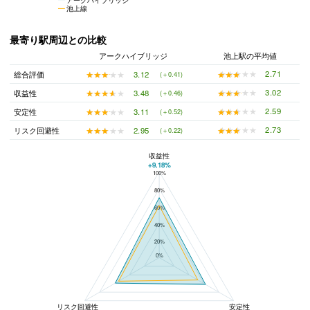
池上線
最寄り駅周辺との比較
アークハイブリッジ
池上駅の平均値
★★★★★
★★★★★
2.71
★★★★★
★★★★★
3.12
総合評価
(＋0.41)
★★★★★
★★★★★
3.02
★★★★★
★★★★★
3.48
収益性
(＋0.46)
★★★★★
★★★★★
2.59
★★★★★
★★★★★
3.11
安定性
(＋0.52)
★★★★★
★★★★★
2.73
★★★★★
★★★★★
2.95
リスク回避性
(＋0.22)
収益性
+9.18%
100%
アークハイブリッジと池上駅の平均値の総合評価の比較
80%
60%
40%
20%
0%
リスク回避性
安定性