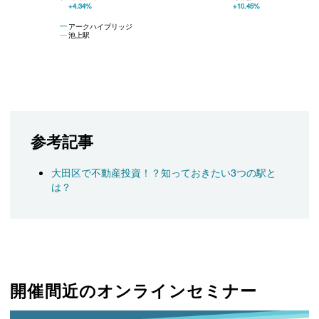
+4.34%
+10.45%
アークハイブリッジ
池上駅
参考記事
大田区で不動産投資！？知っておきたい3つの駅と
は？
開催間近のオンラインセミナー