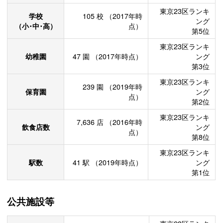
東京23区ランキ
学校
105
校
（2017年時
ング
（小･中･高）
点）
第5位
東京23区ランキ
幼稚園
47
園
（2017年時点）
ング
第3位
東京23区ランキ
239
園
（2019年時
保育園
ング
点）
第2位
東京23区ランキ
7,636
店
（2016年時
飲食店数
ング
点）
第8位
東京23区ランキ
駅数
41
駅
（2019年時点）
ング
第1位
公共施設等