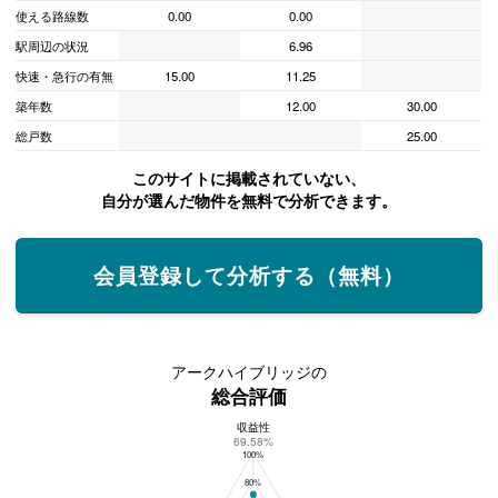
使える路線数
0.00
0.00
駅周辺の状況
6.96
快速・急行の有無
15.00
11.25
築年数
12.00
30.00
総戸数
25.00
このサイトに掲載されていない、
自分が選んだ物件を無料で分析できます。
会員登録して分析する（無料）
アークハイブリッジの
総合評価
収益性
アークハイブリッジの総合評価
69.58%
100%
80%