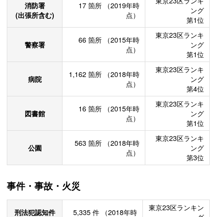
東京23区ランキ
消防署
17
箇所
（2019年時
ング
(出張所含む)
点）
第1位
東京23区ランキ
66
箇所
（2015年時
警察署
ング
点）
第1位
東京23区ランキ
1,162
箇所
（2018年時
病院
ング
点）
第4位
東京23区ランキ
16
箇所
（2015年時
図書館
ング
点）
第1位
東京23区ランキ
563
箇所
（2018年時
公園
ング
点）
第3位
事件・事故・火災
東京23区ランキン
刑法犯認知件
5,335
件
（2018年時
グ