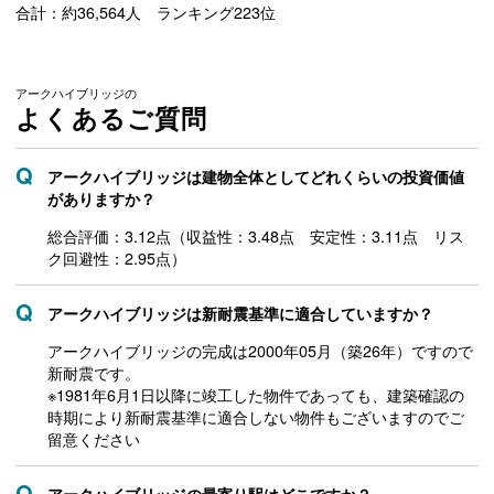
合計：約36,564人 ランキング223位
アークハイブリッジの
よくあるご質問
アークハイブリッジは建物全体としてどれくらいの投資価値
がありますか？
総合評価：3.12点（収益性：3.48点 安定性：3.11点 リス
ク回避性：2.95点）
アークハイブリッジは新耐震基準に適合していますか？
アークハイブリッジの完成は2000年05月（築26年）ですので
新耐震です。
※1981年6月1日以降に竣工した物件であっても、建築確認の
時期により新耐震基準に適合しない物件もございますのでご
留意ください
アークハイブリッジの最寄り駅はどこですか？