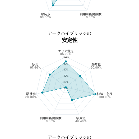
駅徒歩
利用可能路線数
80.00%
0.00%
アークハイブリッジの
安定性
エリア選定
アークハイブリッジの安定性
85.20%
100%
80%
駅力
築年数
67.46%
60.00%
60%
40%
20%
0%
駅徒歩
快速・急行
80.00%
100.00%
利用可能路線数
駅周辺
0.00%
46.40%
アークハイブリッジの