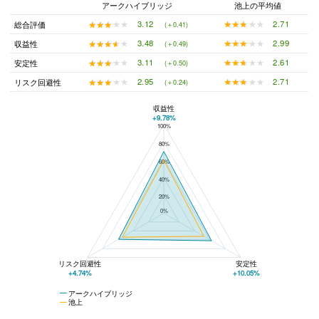
アークハイブリッジ
池上の平均値
★★★★★
★★★★★
2.71
★★★★★
★★★★★
3.12
総合評価
(＋0.41)
★★★★★
★★★★★
2.99
★★★★★
★★★★★
3.48
収益性
(＋0.49)
★★★★★
★★★★★
2.61
★★★★★
★★★★★
3.11
安定性
(＋0.50)
★★★★★
★★★★★
2.71
★★★★★
★★★★★
2.95
リスク回避性
(＋0.24)
収益性
+9.78%
100%
アークハイブリッジと池上の平均値の総合評価の比較
80%
60%
40%
20%
0%
リスク回避性
安定性
+4.74%
+10.05%
アークハイブリッジ
池上