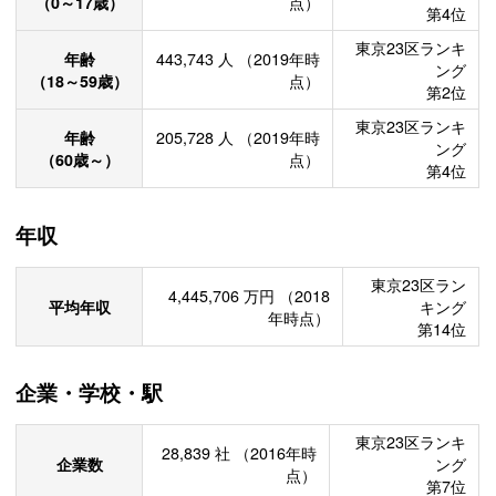
（0～17歳）
点）
第4位
東京23区ランキ
年齢
443,743
人
（2019年時
ング
（18～59歳）
点）
第2位
東京23区ランキ
年齢
205,728
人
（2019年時
ング
（60歳～）
点）
第4位
年収
東京23区ラン
4,445,706
万円
（2018
平均年収
キング
年時点）
第14位
企業・学校・駅
東京23区ランキ
28,839
社
（2016年時
企業数
ング
点）
第7位