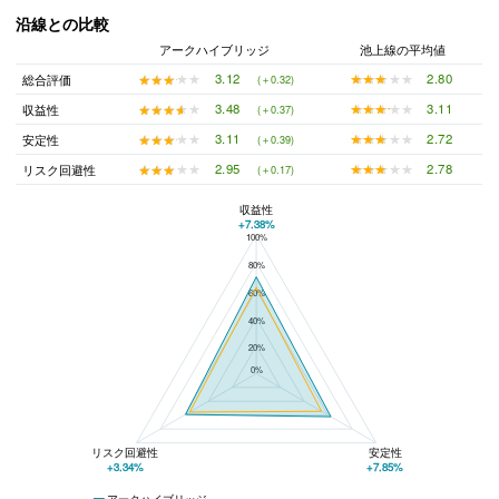
沿線との比較
アークハイブリッジ
池上線の平均値
★★★★★
★★★★★
2.80
★★★★★
★★★★★
3.12
総合評価
(＋0.32)
★★★★★
★★★★★
3.11
★★★★★
★★★★★
3.48
収益性
(＋0.37)
★★★★★
★★★★★
2.72
★★★★★
★★★★★
3.11
安定性
(＋0.39)
★★★★★
★★★★★
2.78
★★★★★
★★★★★
2.95
リスク回避性
(＋0.17)
収益性
+7.38%
100%
アークハイブリッジと池上線の平均値の総合評価の比較
80%
60%
40%
20%
0%
リスク回避性
安定性
+3.34%
+7.85%
アークハイブリッジ