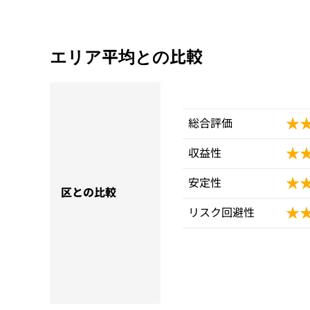
エリア平均との比較
★
★
総合評価
★
★
収益性
★
★
安定性
区との比較
★
★
リスク回避性