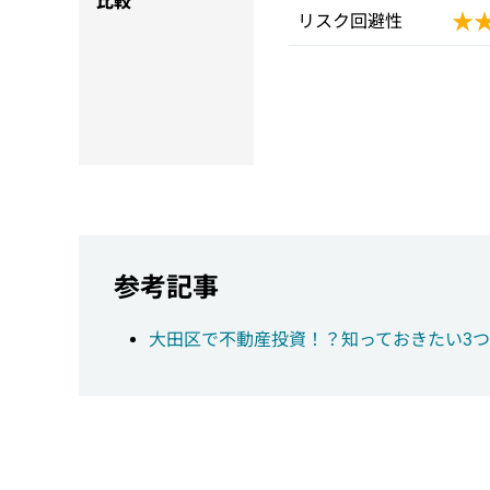
比較
★
★
リスク回避性
参考記事
大田区で不動産投資！？知っておきたい3