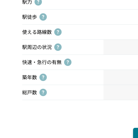
駅力
?
駅徒歩
?
使える路線数
?
駅周辺の状況
?
快速・急行の有無
?
築年数
?
総戸数
?