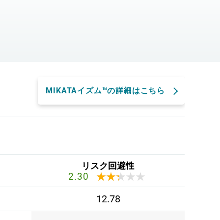
。
MIKATAイズム™の詳細はこちら
リスク回避性
★★★★★
★★★★★
2.30
12.78