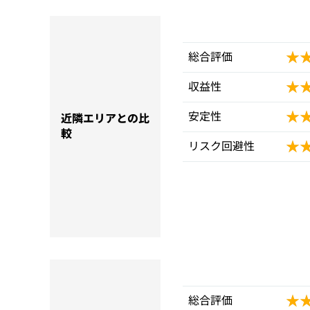
★
★
総合評価
★
★
収益性
★
★
安定性
近隣エリアとの比
較
★
★
リスク回避性
★
★
総合評価