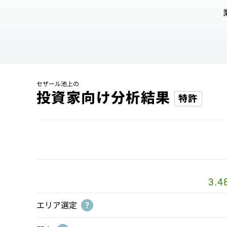
セザール池上の
投資家向け分析結果
特許
3.4
エリア選定
?