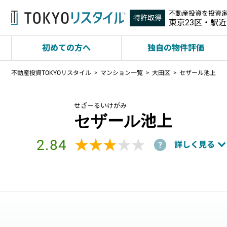
不動産投資を投資
特許取得
東京23区・駅
初めての方へ
独自の物件評価
不動産投資TOKYOリスタイル
マンション一覧
大田区
セザール池上
せざーるいけがみ
セザール池上
2.84
★★★★★
★★★★★
詳しく見る
?