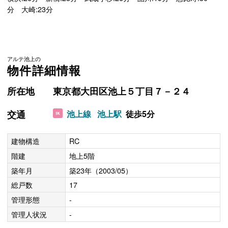
分 大崎:23分
アルテ池上の
物件詳細情報
所在地
東京都大田区池上５丁目７－２４
交通
池上線
池上駅
徒歩5分
建物構造
RC
階建
地上5階
築年月
築23年（2003/05）
総戸数
17
管理形態
-
管理人状況
-