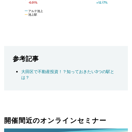
-0.01%
+12.17%
アルテ池上
池上駅
参考記事
大田区で不動産投資！？知っておきたい3つの駅と
は？
開催間近のオンラインセミナー