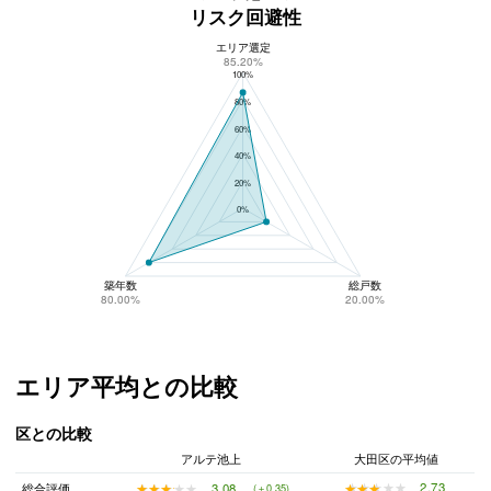
リスク回避性
エリア選定
アルテ池上のリスク回避性
85.20%
100%
80%
60%
40%
20%
0%
築年数
総戸数
80.00%
20.00%
エリア平均との比較
区との比較
アルテ池上
大田区の平均値
★★★★★
★★★★★
2.73
★★★★★
★★★★★
3.08
総合評価
(＋0.35)