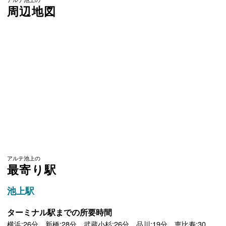
周辺地図
アルテ池上の
最寄り駅
池上駅
ターミナル駅までの所要時間
横浜:26分 新橋:28分 武蔵小杉:26分 品川:19分 恵比寿:30