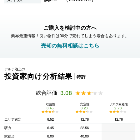
ご購入を検討中の方へ
業界最速情報！良い物件は30分で売れてしまう場合もあります。
売却の無料相談はこちら
アルテ池上の
投資家向け分析結果
特許
総合評価
3.08
★★★★★
★★★★★
収益性
安定性
リスク回避性
3.45
3.20
2.73
★★★★★
★★★★★
★★★★★
★★★★★
★★★★★
★★★★★
エリア選定
8.52
12.78
12.78
駅力
6.45
22.56
駅徒歩
8.00
40.00