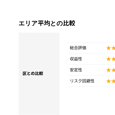
エリア平均との比較
★
★
総合評価
★
★
収益性
★
★
安定性
区との比較
★
★
リスク回避性