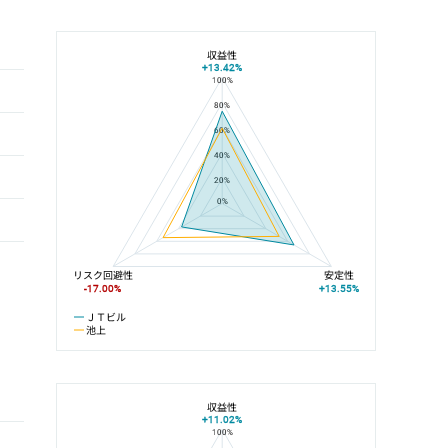
収益性
+13.42%
100%
ＪＴビルと池上の平均値の総合評価の比較
80%
60%
40%
20%
0%
リスク回避性
安定性
-17.00%
+13.55%
ＪＴビル
池上
収益性
+11.02%
100%
ＪＴビルと池上線の平均値の総合評価の比較