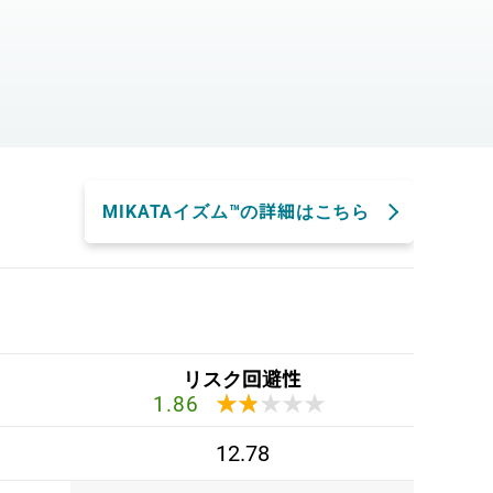
。
MIKATAイズム™の詳細はこちら
リスク回避性
★★★★★
★★★★★
1.86
12.78