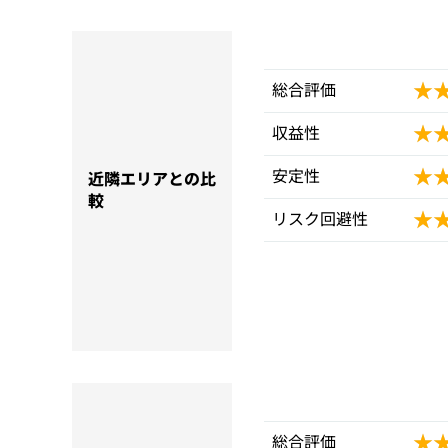
★
★
総合評価
★
★
収益性
★
★
安定性
近隣エリアとの比
較
★
★
リスク回避性
★
★
総合評価