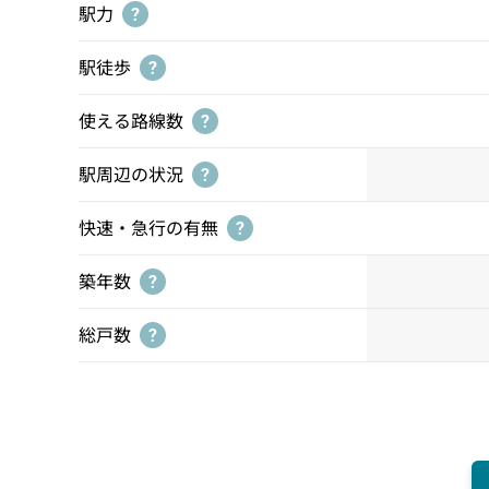
駅力
?
駅徒歩
?
使える路線数
?
駅周辺の状況
?
快速・急行の有無
?
築年数
?
総戸数
?