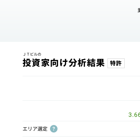
ＪＴビルの
投資家向け分析結果
特許
3.6
エリア選定
?