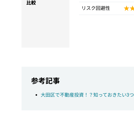
比較
★
★
リスク回避性
参考記事
大田区で不動産投資！？知っておきたい3