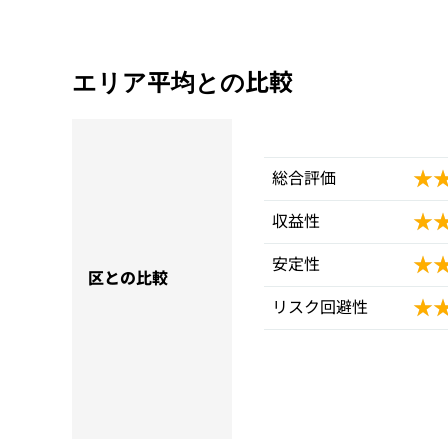
エリア平均との比較
★
★
総合評価
★
★
収益性
★
★
安定性
区との比較
★
★
リスク回避性