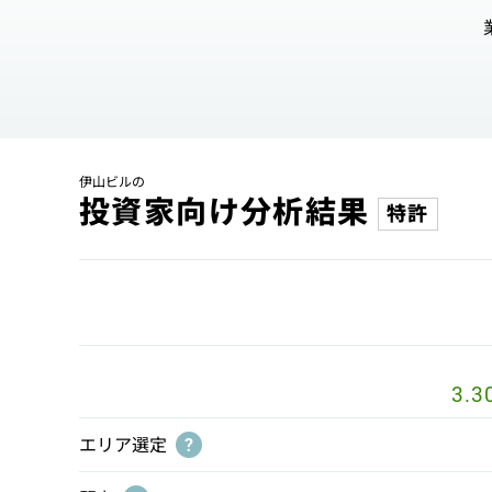
伊山ビルの
投資家向け分析結果
特許
3.3
エリア選定
?