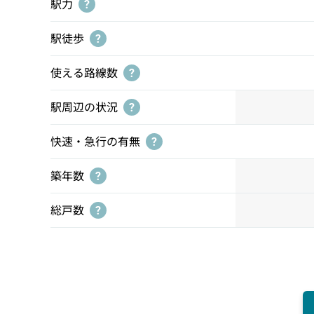
駅力
?
駅徒歩
?
使える路線数
?
駅周辺の状況
?
快速・急行の有無
?
築年数
?
総戸数
?