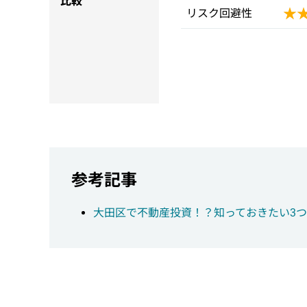
比較
★
★
リスク回避性
参考記事
大田区で不動産投資！？知っておきたい3