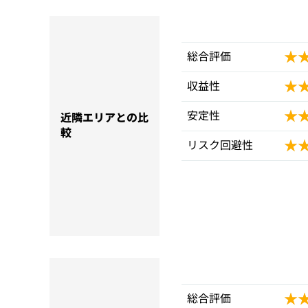
★
★
総合評価
★
★
収益性
★
★
安定性
近隣エリアとの比
較
★
★
リスク回避性
★
★
総合評価