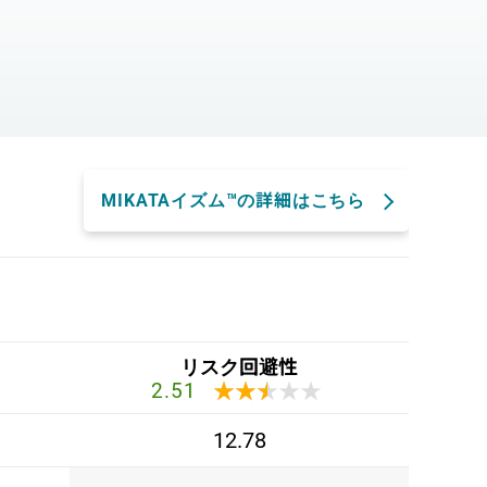
。
MIKATAイズム™の詳細はこちら
リスク回避性
★★★★★
★★★★★
2.51
12.78