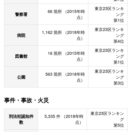
東京23区ランキ
66
箇所
（2015年時
警察署
ング
点）
第1位
東京23区ランキ
1,162
箇所
（2018年時
病院
ング
点）
第4位
東京23区ランキ
16
箇所
（2015年時
図書館
ング
点）
第1位
東京23区ランキ
563
箇所
（2018年時
公園
ング
点）
第3位
事件・事故・火災
東京23区ランキン
刑法犯認知件
5,335
件
（2018年時
グ
数
点）
第5位