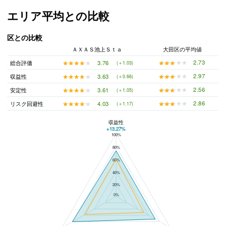
エリア平均との比較
区との比較
ＡＸＡＳ池上Ｓｔａ
大田区の平均値
★★★★★
★★★★★
2.73
★★★★★
★★★★★
3.76
総合評価
(＋1.03)
★★★★★
★★★★★
2.97
★★★★★
★★★★★
3.63
収益性
(＋0.66)
★★★★★
★★★★★
2.56
★★★★★
★★★★★
3.61
安定性
(＋1.05)
★★★★★
★★★★★
2.86
★★★★★
★★★★★
4.03
リスク回避性
(＋1.17)
収益性
+13.27%
100%
ＡＸＡＳ池上Ｓｔａと大田区の平均値の総合評価の比較
80%
60%
40%
20%
0%