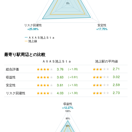
0%
リスク回避性
安定性
+25.08%
+17.75%
ＡＸＡＳ池上Ｓｔａ
池上線
最寄り駅周辺との比較
ＡＸＡＳ池上Ｓｔａ
池上駅の平均値
★★★★★
★★★★★
2.71
★★★★★
★★★★★
3.76
総合評価
(＋1.05)
★★★★★
★★★★★
3.02
★★★★★
★★★★★
3.63
収益性
(＋0.61)
★★★★★
★★★★★
2.59
★★★★★
★★★★★
3.61
安定性
(＋1.02)
★★★★★
★★★★★
2.73
★★★★★
★★★★★
4.03
リスク回避性
(＋1.30)
収益性
+12.27%
100%
ＡＸＡＳ池上Ｓｔａと池上駅の平均値の総合評価の比較
80%
60%