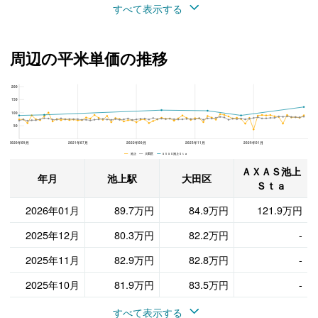
すべて表示する
周辺の平米単価の推移
200
ＡＸＡＳ池上Ｓｔａ、大田区と池上駅の周辺の平米単価の推移
150
100
50
2020年05月
2021年07月
2022年09月
2023年11月
2025年01月
池上 大田区 ＡＸＡＳ池上Ｓｔａ
ＡＸＡＳ池上
年月
池上駅
大田区
Ｓｔａ
2026年01月
89.7万円
84.9万円
121.9万円
2025年12月
80.3万円
82.2万円
-
2025年11月
82.9万円
82.8万円
-
2025年10月
81.9万円
83.5万円
-
すべて表示する