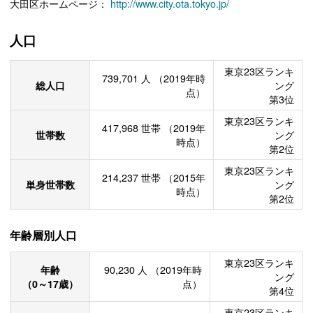
大田区ホームページ：
http://www.city.ota.tokyo.jp/
人口
東京23区ランキ
739,701
人
（2019年時
総人口
ング
点）
第3位
東京23区ランキ
417,968
世帯
（2019年
世帯数
ング
時点）
第2位
東京23区ランキ
214,237
世帯
（2015年
単身世帯数
ング
時点）
第2位
年齢層別人口
東京23区ランキ
年齢
90,230
人
（2019年時
ング
（0～17歳）
点）
第4位
東京23区ランキ