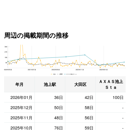
周辺の掲載期間の推移
360
ＡＸＡＳ池上Ｓｔａ、大田区と池上駅の周辺の掲載期間の推移
270
180
90
2020年05月
2021年07月
2022年09月
2023年11月
2025年01月
池上 大田区 ＡＸＡＳ池上Ｓｔａ
ＡＸＡＳ池上
年月
池上駅
大田区
Ｓｔａ
2026年01月
36日
42日
100日
2025年12月
50日
58日
-
2025年11月
48日
56日
-
2025年10月
76日
59日
-