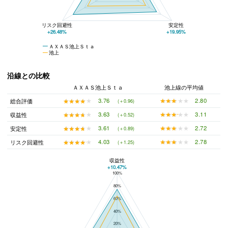
リスク回避性
安定性
+26.48%
+19.95%
ＡＸＡＳ池上Ｓｔａ
池上
沿線との比較
ＡＸＡＳ池上Ｓｔａ
池上線の平均値
★★★★★
★★★★★
2.80
★★★★★
★★★★★
3.76
総合評価
(＋0.96)
★★★★★
★★★★★
3.11
★★★★★
★★★★★
3.63
収益性
(＋0.52)
★★★★★
★★★★★
2.72
★★★★★
★★★★★
3.61
安定性
(＋0.89)
★★★★★
★★★★★
2.78
★★★★★
★★★★★
4.03
リスク回避性
(＋1.25)
収益性
+10.47%
100%
ＡＸＡＳ池上Ｓｔａと池上線の平均値の総合評価の比較
80%
60%
40%
20%