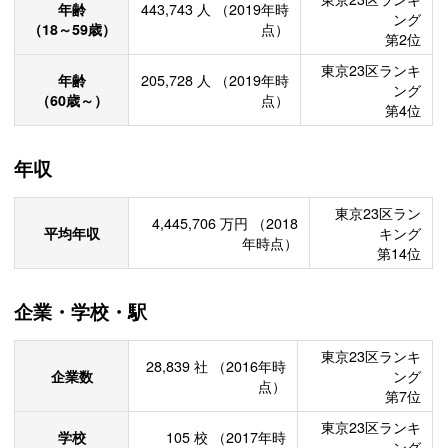
年齢
443,743
人
（2019年時
ング
（18～59歳）
点）
第2位
東京23区ランキ
年齢
205,728
人
（2019年時
ング
（60歳～）
点）
第4位
年収
東京23区ラン
4,445,706
万円
（2018
平均年収
キング
年時点）
第14位
企業・学校・駅
東京23区ランキ
28,839
社
（2016年時
企業数
ング
点）
第7位
東京23区ランキ
学校
105
校
（2017年時
ング