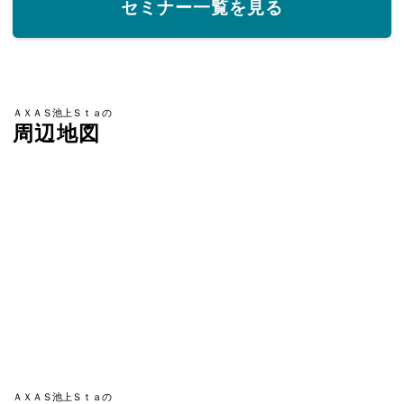
セミナー一覧を見る
ＡＸＡＳ池上Ｓｔａの
周辺地図
ＡＸＡＳ池上Ｓｔａの