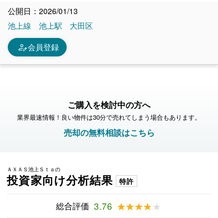
公開日：2026/01/13
池上線
池上駅
大田区
person_edit
会員登録
ご購入を検討中の方へ
業界最速情報！良い物件は30分で売れてしまう場合もあります。
売却の無料相談はこちら
ＡＸＡＳ池上Ｓｔａの
投資家向け分析結果
特許
総合評価
3.76
★★★★★
★★★★★