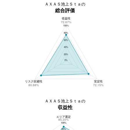
ＡＸＡＳ池上Ｓｔａの
総合評価
収益性
ＡＸＡＳ池上Ｓｔａの総合評価
72.67%
100%
80%
60%
40%
20%
0%
リスク回避性
安定性
80.68%
72.15%
ＡＸＡＳ池上Ｓｔａの
収益性
エリア選定
ＡＸＡＳ池上Ｓｔａの収益性
85.20%
100%
80%