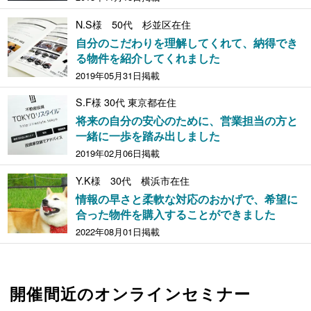
N.S様 50代 杉並区在住
自分のこだわりを理解してくれて、納得でき
る物件を紹介してくれました
2019年05月31日掲載
S.F様 30代 東京都在住
将来の自分の安心のために、営業担当の方と
一緒に一歩を踏み出しました
2019年02月06日掲載
Y.K様 30代 横浜市在住
情報の早さと柔軟な対応のおかげで、希望に
合った物件を購入することができました
2022年08月01日掲載
開催間近のオンラインセミナー