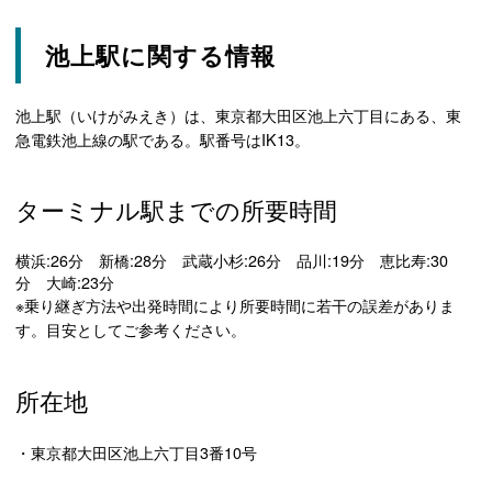
池上駅に関する情報
池上駅（いけがみえき）は、東京都大田区池上六丁目にある、東
急電鉄池上線の駅である。駅番号はIK13。
ターミナル駅までの所要時間
横浜:26分 新橋:28分 武蔵小杉:26分 品川:19分 恵比寿:30
分 大崎:23分
※乗り継ぎ方法や出発時間により所要時間に若干の誤差がありま
す。目安としてご参考ください。
所在地
・東京都大田区池上六丁目3番10号