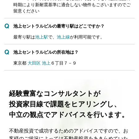
時期により新耐震基準に適合しない物件もございますのでご
留意ください
池上セントラルビルの最寄り駅はどこですか？
最寄り駅は
池上駅
で、
池上線
が利用可能です。
池上セントラルビルの所在地は？
東京都
大田区
池上
６丁目７－９
経験豊富なコンサルタントが
投資家目線で課題をヒアリングし、
中立の観点でアドバイスを行います。
不動産投資で成功するためのアドバイスですので、お
客様のご状況によっては不動産投資をあきらめていた