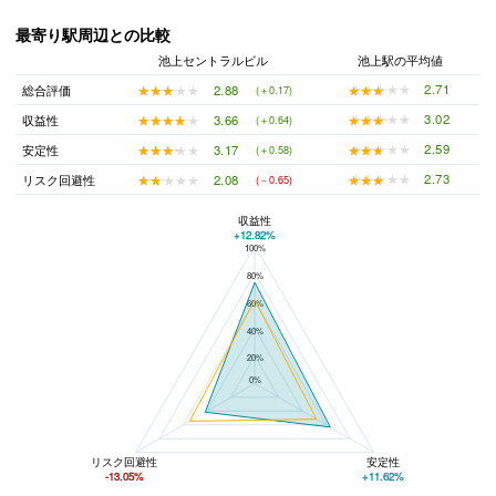
最寄り駅周辺との比較
池上セントラルビル
池上駅の平均値
★★★★★
★★★★★
2.71
★★★★★
★★★★★
2.88
総合評価
(＋0.17)
★★★★★
★★★★★
3.02
★★★★★
★★★★★
3.66
収益性
(＋0.64)
★★★★★
★★★★★
2.59
★★★★★
★★★★★
3.17
安定性
(＋0.58)
★★★★★
★★★★★
2.73
★★★★★
★★★★★
2.08
リスク回避性
(－0.65)
収益性
+12.82%
100%
池上セントラルビルと池上駅の平均値の総合評価の比較
80%
60%
40%
20%
0%
リスク回避性
安定性
-13.05%
+11.62%