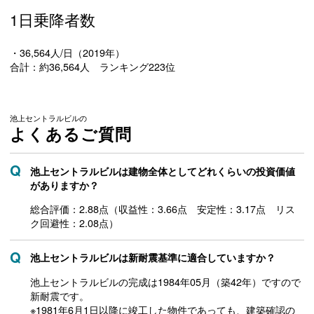
1日乗降者数
・36,564人/日（2019年）
合計：約36,564人 ランキング223位
池上セントラルビルの
よくあるご質問
池上セントラルビルは建物全体としてどれくらいの投資価値
がありますか？
総合評価：2.88点（収益性：3.66点 安定性：3.17点 リス
ク回避性：2.08点）
池上セントラルビルは新耐震基準に適合していますか？
池上セントラルビルの完成は1984年05月（築42年）ですので
新耐震です。
※1981年6月1日以降に竣工した物件であっても、建築確認の