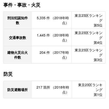
事件・事故・火災
東京23区ランキン
刑法犯認知件
5,335
件
（2018年時
グ
数
点）
第5位
東京23区ランキン
1,445
件
（2018年時
交通事故数
グ
点）
第4位
東京23区ランキン
建物火災出火
204
件
（2017年時
グ
件数
点）
第3位
防災
東京23区ランキ
217
箇所
（2018年時
防災避難場所
ング
点）
第1位