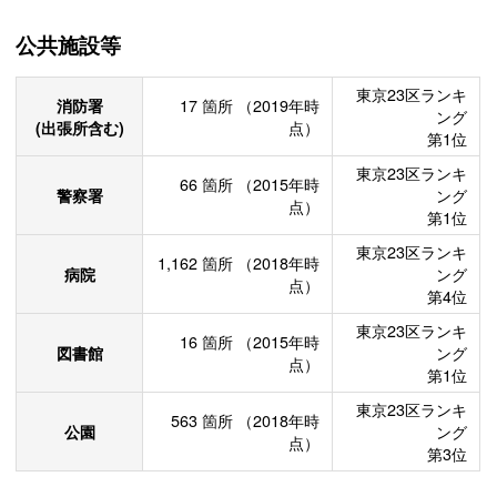
公共施設等
東京23区ランキ
消防署
17
箇所
（2019年時
ング
(出張所含む)
点）
第1位
東京23区ランキ
66
箇所
（2015年時
警察署
ング
点）
第1位
東京23区ランキ
1,162
箇所
（2018年時
病院
ング
点）
第4位
東京23区ランキ
16
箇所
（2015年時
図書館
ング
点）
第1位
東京23区ランキ
563
箇所
（2018年時
公園
ング
点）
第3位