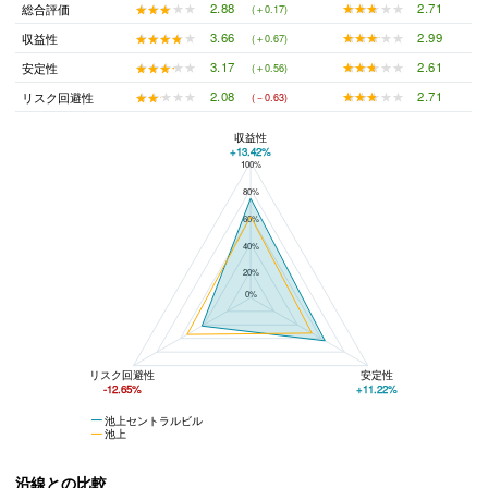
★★★★★
★★★★★
2.71
★★★★★
★★★★★
2.88
総合評価
(＋0.17)
★★★★★
★★★★★
2.99
★★★★★
★★★★★
3.66
収益性
(＋0.67)
★★★★★
★★★★★
2.61
★★★★★
★★★★★
3.17
安定性
(＋0.56)
★★★★★
★★★★★
2.71
★★★★★
★★★★★
2.08
リスク回避性
(－0.63)
収益性
+13.42%
100%
池上セントラルビルと池上の平均値の総合評価の比較
80%
60%
40%
20%
0%
リスク回避性
安定性
-12.65%
+11.22%
池上セントラルビル
池上
沿線との比較