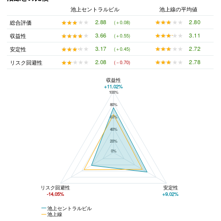
池上セントラルビル
池上線の平均値
★★★★★
★★★★★
2.80
★★★★★
★★★★★
2.88
総合評価
(＋0.08)
★★★★★
★★★★★
3.11
★★★★★
★★★★★
3.66
収益性
(＋0.55)
★★★★★
★★★★★
2.72
★★★★★
★★★★★
3.17
安定性
(＋0.45)
★★★★★
★★★★★
2.78
★★★★★
★★★★★
2.08
リスク回避性
(－0.70)
収益性
+11.02%
100%
池上セントラルビルと池上線の平均値の総合評価の比較
80%
60%
40%
20%
0%
リスク回避性
安定性
-14.05%
+9.02%
池上セントラルビル
池上線