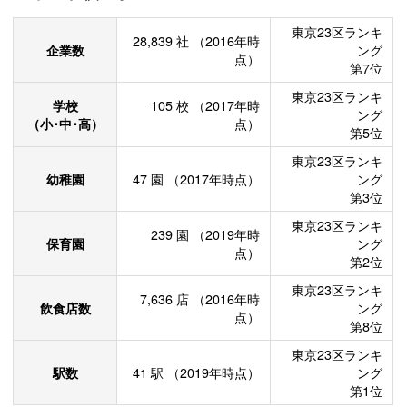
東京23区ランキ
28,839
社
（2016年時
企業数
ング
点）
第7位
東京23区ランキ
学校
105
校
（2017年時
ング
（小･中･高）
点）
第5位
東京23区ランキ
幼稚園
47
園
（2017年時点）
ング
第3位
東京23区ランキ
239
園
（2019年時
保育園
ング
点）
第2位
東京23区ランキ
7,636
店
（2016年時
飲食店数
ング
点）
第8位
東京23区ランキ
駅数
41
駅
（2019年時点）
ング
第1位