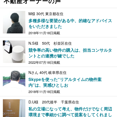
不動産オーナーの声
M様 30代 東京都在住
多種多様な要望がある中、的確なアドバイス
をいただきました
2018年11月18日掲載
N.S様 50代 杉並区在住
競争率の高い物件の購入は、担当コンサルタ
ントとの連携が鍵でした
2022年07月18日掲載
Nさん 40代 岐阜県在住
Skypeを使った“リアルタイムの物件案
内”は、実感ひとしお
2018年11月18日掲載
D.U様 20代後半 千葉県在住
私の立場になって考え、物件だけでなく周辺
環境まで事細かに調べて提案をしてくれまし