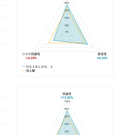
80%
60%
40%
20%
0%
リスク回避性
安定性
-14.05%
+9.02%
ＯＧＩＢＬＤＧ．２
池上線
収益性
+12.82%
100%
ＯＧＩＢＬＤＧ．２と池上駅の平均値の総合評価の比較
80%
60%
40%
20%