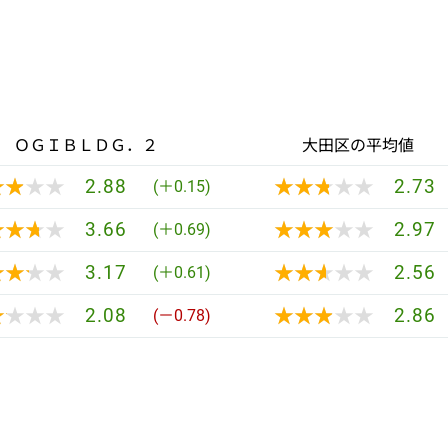
ＯＧＩＢＬＤＧ．２
大田区の平均値
★★★★
★★★★
★★★★★
★★★★★
2.88
2.73
(＋0.15)
★★★★
★★★★
★★★★★
★★★★★
3.66
2.97
(＋0.69)
★★★★
★★★★
★★★★★
★★★★★
3.17
2.56
(＋0.61)
★★★★
★★★★
★★★★★
★★★★★
2.08
2.86
(－0.78)