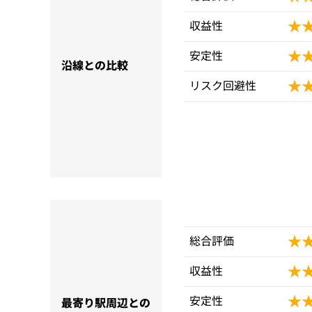
★
★
収益性
★
★
安定性
沿線との比較
★
★
リスク回避性
★
★
総合評価
★
★
収益性
★
★
安定性
最寄り駅周辺との