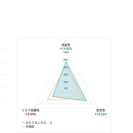
収益性
+13.82%
100%
ＯＧＩＢＬＤＧ．２と大田区の平均値の総合評価の比較
80%
60%
40%
20%
0%
リスク回避性
安定性
-15.65%
+12.22%
ＯＧＩＢＬＤＧ．２
大田区