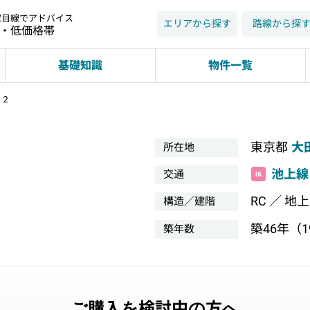
家目線でアドバイス
エリアから探す
路線から探
近・低価格帯
基礎知識
物件一覧
．２
東京都
大
所在地
池上線
交通
RC ／ 地
構造／建階
築46年（19
築年数
ご購入を検討中の方へ