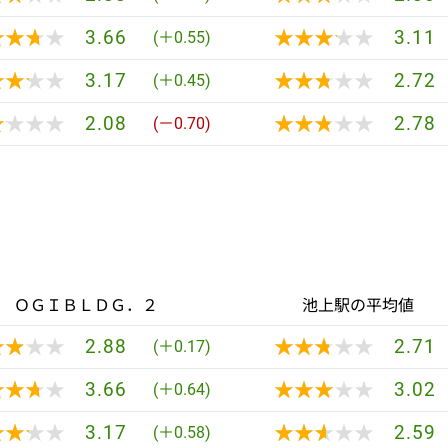
★★★★
★★★★
★★★★★
★★★★★
3.66
3.11
(＋0.55)
★★★★
★★★★
★★★★★
★★★★★
3.17
2.72
(＋0.45)
★★★★
★★★★
★★★★★
★★★★★
2.08
2.78
(－0.70)
ＯＧＩＢＬＤＧ．２
池上駅の平均値
★★★★
★★★★
★★★★★
★★★★★
2.88
2.71
(＋0.17)
★★★★
★★★★
★★★★★
★★★★★
3.66
3.02
(＋0.64)
★★★★
★★★★
★★★★★
★★★★★
3.17
2.59
(＋0.58)