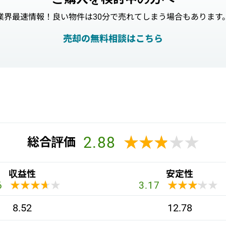
業界最速情報！良い物件は30分で売れてしまう場合もあります
売却の無料相談はこちら
2.88
★★★★★
★★★★★
総合評価
収益性
安定性
★★★★★
★★★★★
★★★★★
★★★★★
6
3.17
8.52
12.78