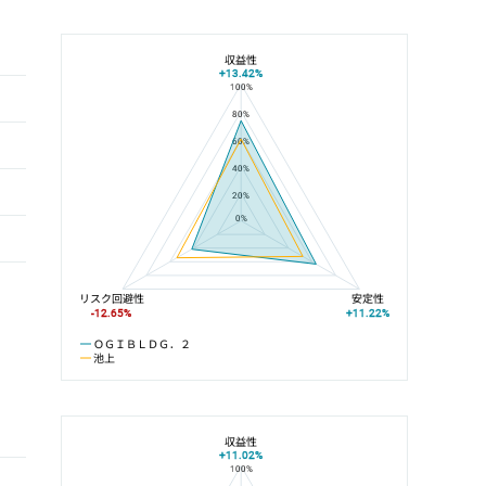
収益性
+13.42%
100%
ＯＧＩＢＬＤＧ．２と池上の平均値の総合評価の比較
80%
60%
40%
20%
0%
リスク回避性
安定性
-12.65%
+11.22%
ＯＧＩＢＬＤＧ．２
池上
収益性
+11.02%
100%
ＯＧＩＢＬＤＧ．２と池上線の平均値の総合評価の比較