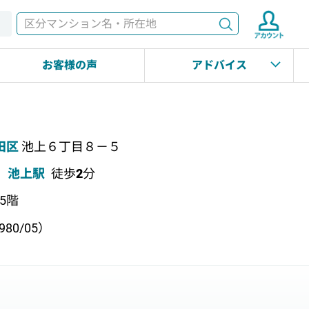
検索
す
お客様の声
アドバイス
田区
池上６丁目８－５
池上駅
徒歩
2
分
上5階
80/05）