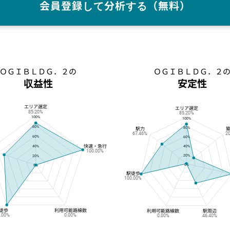
会員登録して分析する（無料）
ＯＧＩＢＬＤＧ．２の
ＯＧＩＢＬＤＧ．２
収益性
安定性
エリア選定
ＯＧＩＢＬＤＧ．２の収益性
ＯＧＩＢＬＤＧ．２の安定性
エリア選定
85.20%
85.20%
100%
100%
80%
80%
駅力
67.46%
2
60%
60%
快速・急行
40%
40%
100.00%
20%
20%
0%
0%
駅徒歩
100.00%
徒歩
利用可能路線数
利用可能路線数
駅周辺
0.00%
0.00%
0.00%
46.40%