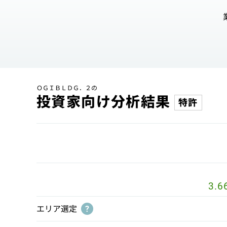
ＯＧＩＢＬＤＧ．２の
投資家向け分析結果
特許
3.6
エリア選定
?