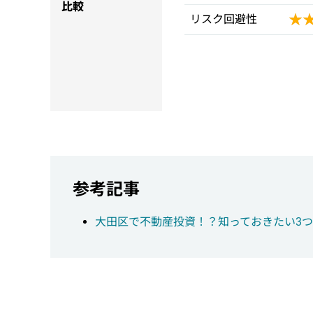
比較
★
★
リスク回避性
参考記事
大田区で不動産投資！？知っておきたい3