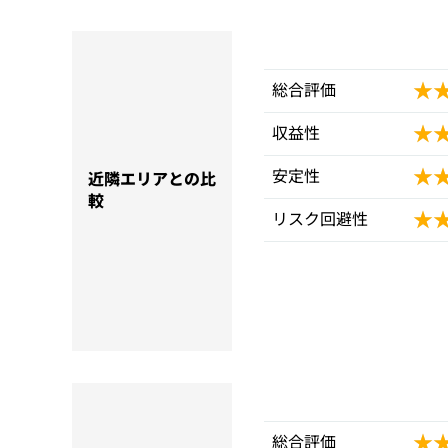
★
★
総合評価
★
★
収益性
★
★
安定性
近隣エリアとの比
較
★
★
リスク回避性
★
★
総合評価