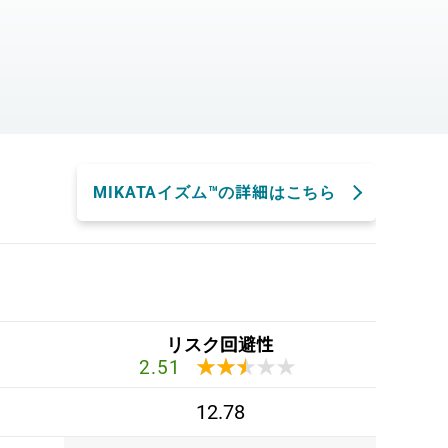
。
MIKATAイズム™の詳細はこちら
リスク回避性
★★★★★
★★★★★
2.51
12.78