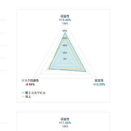
収益性
+13.42%
100%
第２ユカワビルと池上の平均値の総合評価の比較
80%
60%
40%
20%
0%
リスク回避性
安定性
-3.96%
+13.55%
第２ユカワビル
池上
収益性
+11.02%
100%
第２ユカワビルと池上線の平均値の総合評価の比較