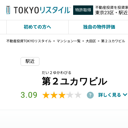
不動産投資を投資
特許取得
東京23区・駅
初めての方へ
独自の物件評価
不動産投資TOKYOリスタイル
マンション一覧
大田区
第２ユカワビル
駅近
だい２ゆかわびる
第２ユカワビル
3.09
★★★★★
★★★★★
詳しく見る
?