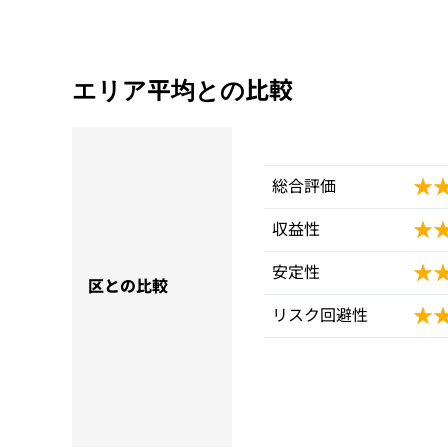
エリア平均との比較
★
★
総合評価
★
★
収益性
★
★
安定性
区との比較
★
★
リスク回避性