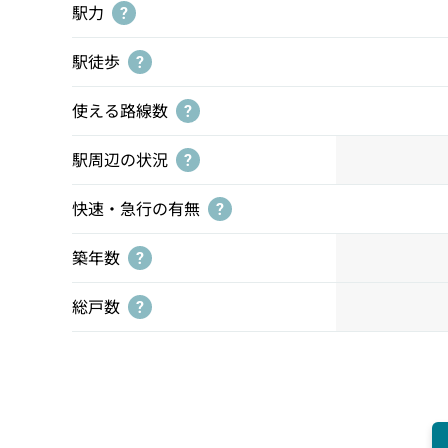
駅力
?
駅徒歩
?
使える路線数
?
駅周辺の状況
?
快速・急行の有無
?
築年数
?
総戸数
?