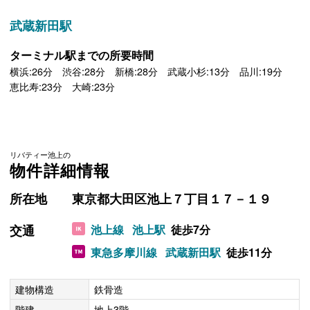
武蔵新田駅
ターミナル駅までの所要時間
横浜:26分 渋谷:28分 新橋:28分 武蔵小杉:13分 品川:19分
恵比寿:23分 大崎:23分
リバティー池上の
物件詳細情報
所在地
東京都大田区池上７丁目１７－１９
交通
池上線
池上駅
徒歩7分
東急多摩川線
武蔵新田駅
徒歩11分
建物構造
鉄骨造
階建
地上3階