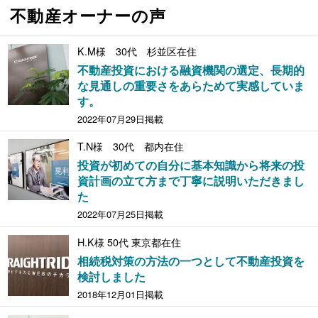
不動産オーナーの声
K.M様 30代 杉並区在住
不動産投資における融資機関の選定、長期的
な見通しの重要さをあらためて実感していま
す。
2022年07月29日掲載
T.N様 30代 都内在住
投資が初めての自分に基本知識から将来の投
資計画の立て方まで丁寧に説明いただきまし
た
2022年07月25日掲載
H.K様 50代 東京都在住
相続税対策の方法の一つとして不動産投資を
検討しました
2018年12月01日掲載