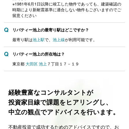
※1981年6月1日以降に竣工した物件であっても、建築確認の
時期により新耐震基準に適合しない物件もございますのでご
留意ください
リバティー池上の最寄り駅はどこですか？
最寄り駅は
池上駅
で、
池上線
が利用可能です。
リバティー池上の所在地は？
東京都
大田区
池上
７丁目１７－１９
経験豊富なコンサルタントが
投資家目線で課題をヒアリングし、
中立の観点でアドバイスを行います。
不動産投資で成功するためのアドバイスですので、お