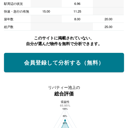
駅周辺の状況
6.96
快速・急行の有無
15.00
11.25
築年数
8.00
20.00
総戸数
25.00
このサイトに掲載されていない、
自分が選んだ物件を無料で分析できます。
会員登録して分析する（無料）
リバティー池上の
総合評価
収益性
リバティー池上の総合評価
65.95%
100%
80%
60%