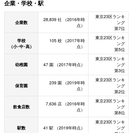
企業・学校・駅
東京23区ランキ
28,839
社
（2016年時
企業数
ング
点）
第7位
東京23区ランキ
学校
105
校
（2017年時
ング
（小･中･高）
点）
第5位
東京23区ランキ
幼稚園
47
園
（2017年時点）
ング
第3位
東京23区ランキ
239
園
（2019年時
保育園
ング
点）
第2位
東京23区ランキ
7,636
店
（2016年時
飲食店数
ング
点）
第8位
東京23区ランキ
駅数
41
駅
（2019年時点）
ング