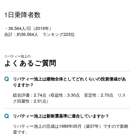
1日乗降者数
・36,564人/日（2019年）
合計：約36,564人 ランキング223位
リバティー池上の
よくあるご質問
リバティー池上は建物全体としてどれくらいの投資価値があ
りますか？
総合評価：2.74点（収益性：3.30点 安定性：2.70点 リス
ク回避性：2.51点）
リバティー池上は新耐震基準に適合していますか？
リバティー池上の完成は1989年05月（築37年）ですので新耐
震です。