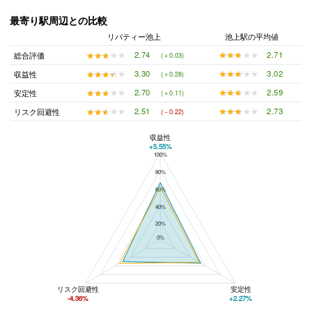
最寄り駅周辺との比較
リバティー池上
池上駅の平均値
★★★★★
★★★★★
2.71
★★★★★
★★★★★
2.74
総合評価
(＋0.03)
★★★★★
★★★★★
3.02
★★★★★
★★★★★
3.30
収益性
(＋0.28)
★★★★★
★★★★★
2.59
★★★★★
★★★★★
2.70
安定性
(＋0.11)
★★★★★
★★★★★
2.73
★★★★★
★★★★★
2.51
リスク回避性
(－0.22)
収益性
+5.55%
100%
リバティー池上と池上駅の平均値の総合評価の比較
80%
60%
40%
20%
0%
リスク回避性
安定性
-4.36%
+2.27%