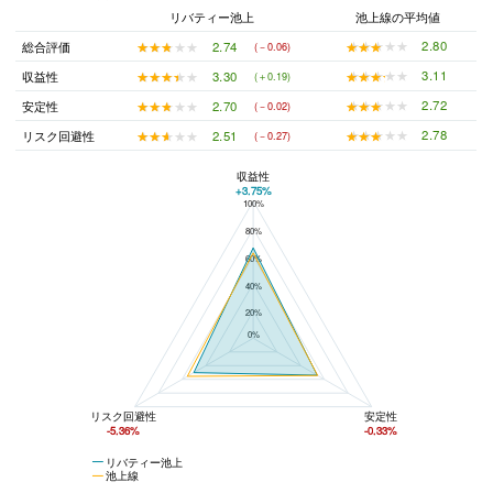
リバティー池上
池上線の平均値
★★★★★
★★★★★
2.80
★★★★★
★★★★★
2.74
総合評価
(－0.06)
★★★★★
★★★★★
3.11
★★★★★
★★★★★
3.30
収益性
(＋0.19)
★★★★★
★★★★★
2.72
★★★★★
★★★★★
2.70
安定性
(－0.02)
★★★★★
★★★★★
2.78
★★★★★
★★★★★
2.51
リスク回避性
(－0.27)
収益性
+3.75%
100%
リバティー池上と池上線の平均値の総合評価の比較
80%
60%
40%
20%
0%
リスク回避性
安定性
-5.36%
-0.33%
リバティー池上
池上線