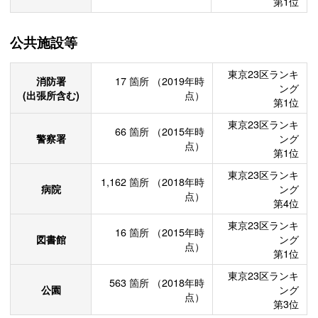
第1位
公共施設等
東京23区ランキ
消防署
17
箇所
（2019年時
ング
(出張所含む)
点）
第1位
東京23区ランキ
66
箇所
（2015年時
警察署
ング
点）
第1位
東京23区ランキ
1,162
箇所
（2018年時
病院
ング
点）
第4位
東京23区ランキ
16
箇所
（2015年時
図書館
ング
点）
第1位
東京23区ランキ
563
箇所
（2018年時
公園
ング
点）
第3位