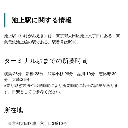
池上駅に関する情報
池上駅（いけがみえき）は、東京都大田区池上六丁目にある、東
急電鉄池上線の駅である。駅番号はIK13。
ターミナル駅までの所要時間
横浜:26分 新橋:28分 武蔵小杉:26分 品川:19分 恵比寿:30
分 大崎:23分
※乗り継ぎ方法や出発時間により所要時間に若干の誤差がありま
す。目安としてご参考ください。
所在地
・東京都大田区池上六丁目3番10号