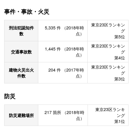
事件・事故・火災
東京23区ランキン
刑法犯認知件
5,335
件
（2018年時
グ
数
点）
第5位
東京23区ランキン
1,445
件
（2018年時
交通事故数
グ
点）
第4位
東京23区ランキン
建物火災出火
204
件
（2017年時
グ
件数
点）
第3位
防災
東京23区ランキ
217
箇所
（2018年時
防災避難場所
ング
点）
第1位