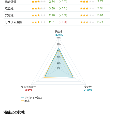
★★★★★
★★★★★
2.71
★★★★★
★★★★★
2.74
総合評価
(＋0.03)
★★★★★
★★★★★
2.99
★★★★★
★★★★★
3.30
収益性
(＋0.31)
★★★★★
★★★★★
2.61
★★★★★
★★★★★
2.70
安定性
(＋0.09)
★★★★★
★★★★★
2.71
★★★★★
★★★★★
2.51
リスク回避性
(－0.20)
収益性
+6.15%
100%
リバティー池上と池上の平均値の総合評価の比較
80%
60%
40%
20%
0%
リスク回避性
安定性
-3.96%
+1.87%
リバティー池上
池上
沿線との比較