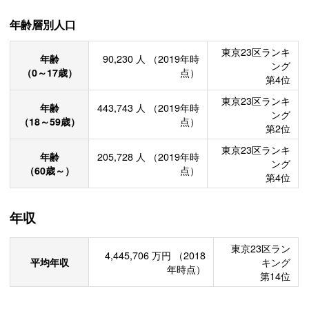
年齢層別人口
東京23区ランキ
年齢
90,230
人
（2019年時
ング
（0～17歳）
点）
第4位
東京23区ランキ
年齢
443,743
人
（2019年時
ング
（18～59歳）
点）
第2位
東京23区ランキ
年齢
205,728
人
（2019年時
ング
（60歳～）
点）
第4位
年収
東京23区ラン
4,445,706
万円
（2018
平均年収
キング
年時点）
第14位