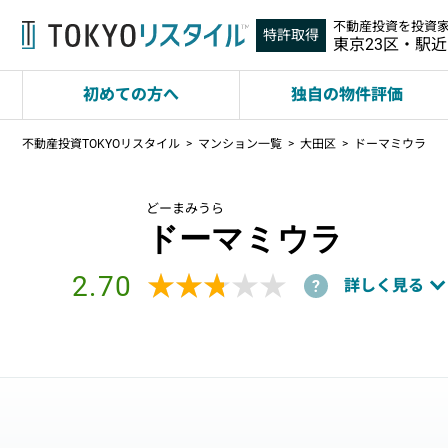
不動産投資を投資
特許取得
東京23区・駅
初めての方へ
独自の物件評価
不動産投資TOKYOリスタイル
マンション一覧
大田区
ドーマミウラ
どーまみうら
ドーマミウラ
2.70
★★★★★
★★★★★
詳しく見る
?