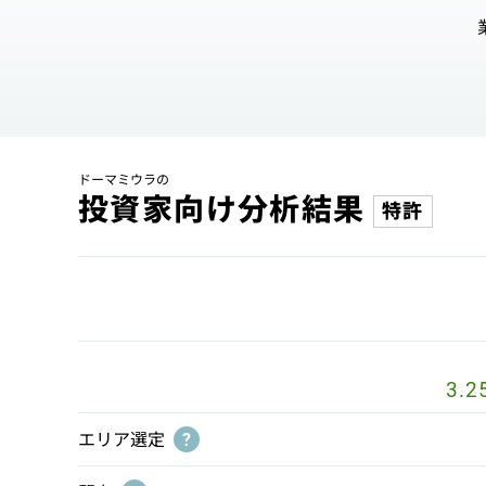
ドーマミウラの
投資家向け分析結果
特許
3.2
エリア選定
?