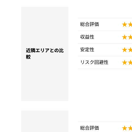
★
★
総合評価
★
★
収益性
★
★
安定性
近隣エリアとの比
較
★
★
リスク回避性
★
★
総合評価