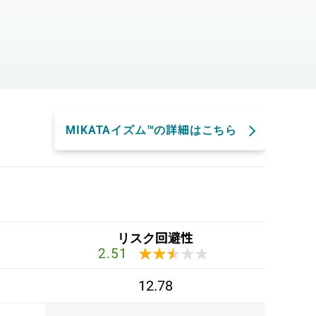
。
MIKATAイズム™の詳細はこちら
リスク回避性
★★★★★
★★★★★
2.51
12.78