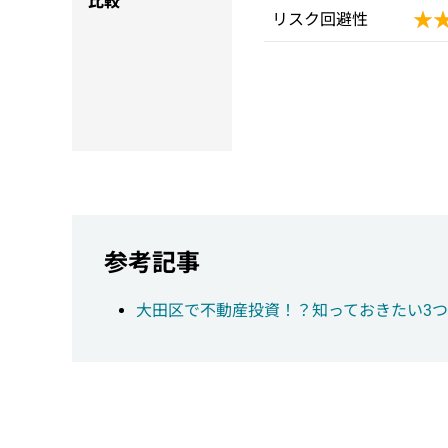
比較
★
★
リスク回避性
参考記事
大田区で不動産投資！？知っておきたい3