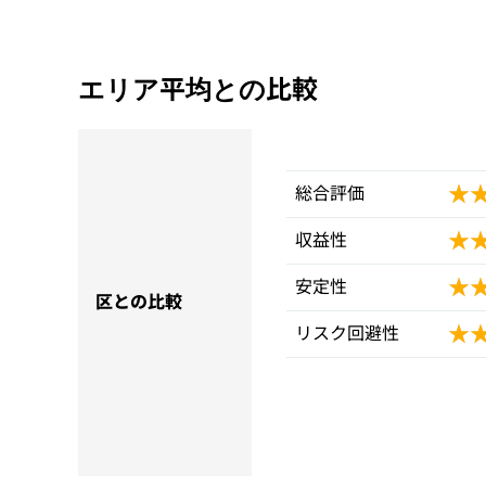
エリア平均との比較
★
★
総合評価
★
★
収益性
★
★
安定性
区との比較
★
★
リスク回避性