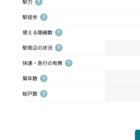
駅力
?
駅徒歩
?
使える路線数
?
駅周辺の状況
?
快速・急行の有無
?
築年数
?
総戸数
?