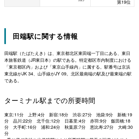
第19位
田端駅に関する情報
田端駅（たばたえき）は、東京都北区東田端一丁目にある、東日
本旅客鉄道（JR東日本）の駅である。特定都区市内制度における
「東京都区内」および「東京山手線内」に属する。駅番号は京浜
東北線がJK 34、山手線がJY 09。北区最南端の駅及び最東端の駅
である。
ターミナル駅までの所要時間
東京:11分 上野:4分 新宿:18分 渋谷:27分 池袋:9分 新橋:19
分 品川:22分 北千住:12分 日暮里:4分 赤羽:9分 飯田橋:18
分 大手町:16分 浦和:24分 秋葉原:7分 恵比寿:27分 大崎:30
分