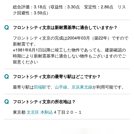
総合評価：3.18点（収益性：3.30点 安定性：2.86点 リス
ク回避性：3.59点）
フロントシティ文京は新耐震基準に適合していますか？
フロントシティ文京の完成は2004年03月（築22年）ですので
新耐震です。
※1981年6月1日以降に竣工した物件であっても、建築確認の
時期により新耐震基準に適合しない物件もございますのでご
留意ください
フロントシティ文京の最寄り駅はどこですか？
最寄り駅は
田端駅
で、
山手線
、
京浜東北線
が利用可能です。
フロントシティ文京の所在地は？
東京都
文京区
本駒込
４丁目２０－１