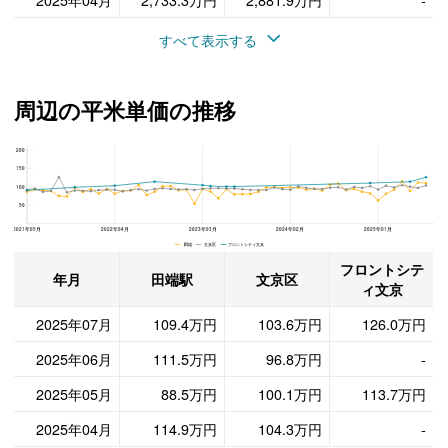
2025年04月
2,733.3万円
2,881.9万円
-
すべて表示する
周辺の平米単価の推移
200
フロントシティ文京、文京区と田端駅の周辺の平米単価の推移
150
100
50
2021年05月
2022年04月
2023年03月
2024年02月
2025年01月
田端 文京区 フロントシティ文京
フロントシテ
年月
田端駅
文京区
ィ文京
2025年07月
109.4万円
103.6万円
126.0万円
2025年06月
111.5万円
96.8万円
-
2025年05月
88.5万円
100.1万円
113.7万円
2025年04月
114.9万円
104.3万円
-