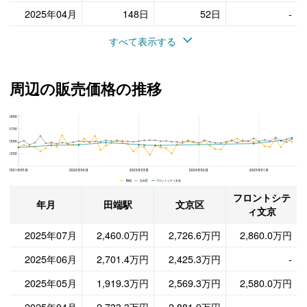
2025年04月
148日
52日
-
すべて表示する
周辺の販売価格の推移
5000
フロントシティ文京、文京区と田端駅の周辺の販売価格の推移
3750
2500
1250
2021年05月
2022年04月
2023年03月
2024年02月
2025年01月
田端 文京区 フロントシティ文京
フロントシテ
年月
田端駅
文京区
ィ文京
2025年07月
2,460.0万円
2,726.6万円
2,860.0万円
2025年06月
2,701.4万円
2,425.3万円
-
2025年05月
1,919.3万円
2,569.3万円
2,580.0万円