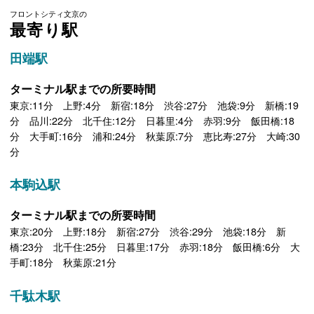
フロントシティ文京の
最寄り駅
田端駅
ターミナル駅までの所要時間
東京:11分 上野:4分 新宿:18分 渋谷:27分 池袋:9分 新橋:19
分 品川:22分 北千住:12分 日暮里:4分 赤羽:9分 飯田橋:18
分 大手町:16分 浦和:24分 秋葉原:7分 恵比寿:27分 大崎:30
分
本駒込駅
ターミナル駅までの所要時間
東京:20分 上野:18分 新宿:27分 渋谷:29分 池袋:18分 新
橋:23分 北千住:25分 日暮里:17分 赤羽:18分 飯田橋:6分 大
手町:18分 秋葉原:21分
千駄木駅