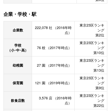
企業・学校・駅
東京23区ランキ
222,078
社
（2016年時
企業数
ング
点）
第2位
東京23区ランキ
学校
76
校
（2017年時点）
ング
（小･中･高）
第10位
東京23区ランキ
幼稚園
27
園
（2017年時点）
ング
第13位
東京23区ランキ
保育園
121
園
（2019年時点）
ング
第9位
東京23区ランキ
3,576
店
（2016年時
飲食店数
ング
点）
第22位