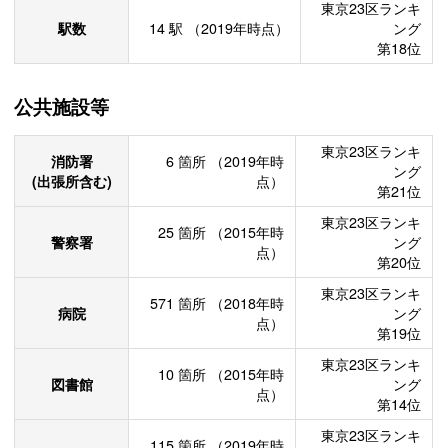
東京23区ランキ
駅数
14
駅
（2019年時点）
ング
第18位
公共施設等
東京23区ランキ
消防署
6
箇所
（2019年時
ング
(出張所含む)
点）
第21位
東京23区ランキ
25
箇所
（2015年時
警察署
ング
点）
第20位
東京23区ランキ
571
箇所
（2018年時
病院
ング
点）
第19位
東京23区ランキ
10
箇所
（2015年時
図書館
ング
点）
第14位
東京23区ランキ
115
箇所
（2019年時