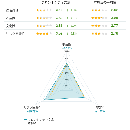
フロントシティ文京
本駒込の平均値
★★★★★
★★★★★
2.82
★★★★★
★★★★★
3.18
総合評価
(＋0.36)
★★★★★
★★★★★
3.09
★★★★★
★★★★★
3.30
収益性
(＋0.21)
★★★★★
★★★★★
2.77
★★★★★
★★★★★
2.86
安定性
(＋0.09)
★★★★★
★★★★★
2.76
★★★★★
★★★★★
3.59
リスク回避性
(＋0.83)
収益性
+4.13%
100%
フロントシティ文京と本駒込の平均値の総合評価の比較
80%
60%
40%
20%
0%
リスク回避性
安定性
+16.52%
+1.83%
フロントシティ文京
本駒込