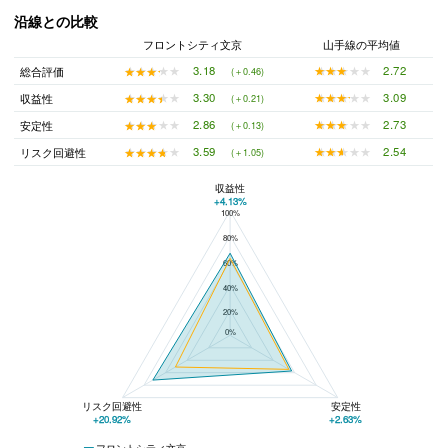
沿線との比較
フロントシティ文京
山手線の平均値
★★★★★
★★★★★
2.72
★★★★★
★★★★★
3.18
総合評価
(＋0.46)
★★★★★
★★★★★
3.09
★★★★★
★★★★★
3.30
収益性
(＋0.21)
★★★★★
★★★★★
2.73
★★★★★
★★★★★
2.86
安定性
(＋0.13)
★★★★★
★★★★★
2.54
★★★★★
★★★★★
3.59
リスク回避性
(＋1.05)
収益性
+4.13%
100%
フロントシティ文京と山手線の平均値の総合評価の比較
80%
60%
40%
20%
0%
リスク回避性
安定性
+20.92%
+2.63%
フロントシティ文京