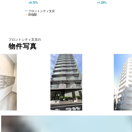
+6.72%
+1.23%
フロントシティ文京
田端駅
フロントシティ文京の
物件写真