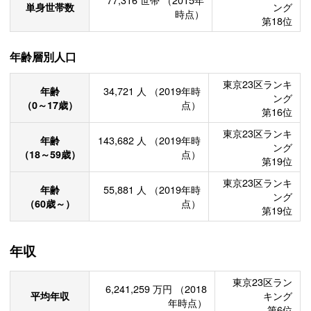
単身世帯数
ング
時点）
第18位
年齢層別人口
東京23区ランキ
年齢
34,721
人
（2019年時
ング
（0～17歳）
点）
第16位
東京23区ランキ
年齢
143,682
人
（2019年時
ング
（18～59歳）
点）
第19位
東京23区ランキ
年齢
55,881
人
（2019年時
ング
（60歳～）
点）
第19位
年収
東京23区ラン
6,241,259
万円
（2018
平均年収
キング
年時点）
第6位