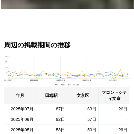
周辺の掲載期間の推移
360
フロントシティ文京、文京区と田端駅の周辺の掲載期間の推移
270
180
90
2021年05月
2022年04月
2023年03月
2024年02月
2025年01月
田端 文京区 フロントシティ文京
フロントシテ
年月
田端駅
文京区
ィ文京
2025年07月
87日
63日
26日
2025年06月
92日
57日
-
2025年05月
58日
50日
29日