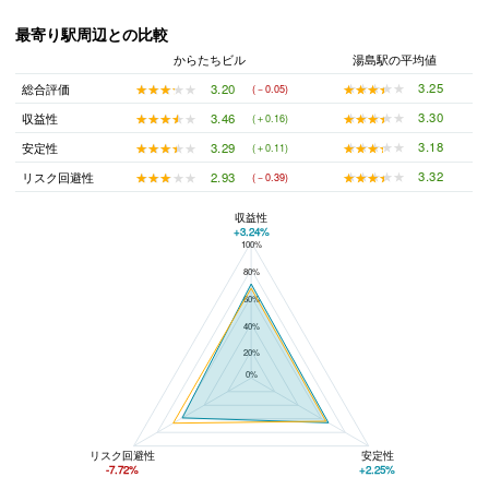
最寄り駅周辺との比較
からたちビル
湯島駅の平均値
★★★★★
★★★★★
3.25
★★★★★
★★★★★
3.20
総合評価
(－0.05)
★★★★★
★★★★★
3.30
★★★★★
★★★★★
3.46
収益性
(＋0.16)
★★★★★
★★★★★
3.18
★★★★★
★★★★★
3.29
安定性
(＋0.11)
★★★★★
★★★★★
3.32
★★★★★
★★★★★
2.93
リスク回避性
(－0.39)
収益性
+3.24%
100%
からたちビルと湯島駅の平均値の総合評価の比較
80%
60%
40%
20%
0%
リスク回避性
安定性
-7.72%
+2.25%