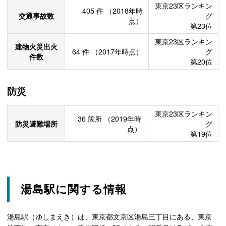
東京23区ランキン
405
件
（2018年時
交通事故数
グ
点）
第23位
東京23区ランキン
建物火災出火
64
件
（2017年時点）
グ
件数
第20位
防災
東京23区ランキン
36
箇所
（2019年時
防災避難場所
グ
点）
第19位
湯島駅に関する情報
湯島駅（ゆしまえき）は、東京都文京区湯島三丁目にある、東京