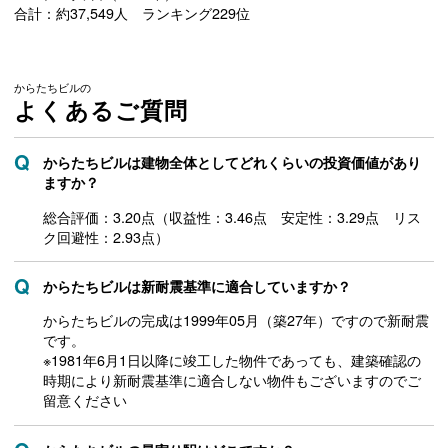
合計：約37,549人 ランキング229位
からたちビルの
よくあるご質問
からたちビルは建物全体としてどれくらいの投資価値があり
ますか？
総合評価：3.20点（収益性：3.46点 安定性：3.29点 リス
ク回避性：2.93点）
からたちビルは新耐震基準に適合していますか？
からたちビルの完成は1999年05月（築27年）ですので新耐震
です。
※1981年6月1日以降に竣工した物件であっても、建築確認の
時期により新耐震基準に適合しない物件もございますのでご
留意ください