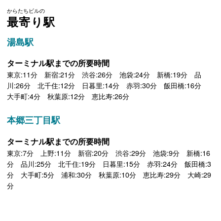
からたちビルの
最寄り駅
湯島駅
ターミナル駅までの所要時間
東京:11分 新宿:21分 渋谷:26分 池袋:24分 新橋:19分 品
川:26分 北千住:12分 日暮里:14分 赤羽:30分 飯田橋:16分
大手町:4分 秋葉原:12分 恵比寿:26分
本郷三丁目駅
ターミナル駅までの所要時間
東京:7分 上野:11分 新宿:20分 渋谷:29分 池袋:9分 新橋:16
分 品川:25分 北千住:19分 日暮里:15分 赤羽:24分 飯田橋:3
分 大手町:5分 浦和:30分 秋葉原:10分 恵比寿:29分 大崎:29
分