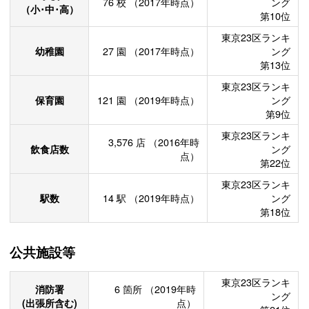
76
校
（2017年時点）
ング
（小･中･高）
第10位
東京23区ランキ
幼稚園
27
園
（2017年時点）
ング
第13位
東京23区ランキ
保育園
121
園
（2019年時点）
ング
第9位
東京23区ランキ
3,576
店
（2016年時
飲食店数
ング
点）
第22位
東京23区ランキ
駅数
14
駅
（2019年時点）
ング
第18位
公共施設等
東京23区ランキ
消防署
6
箇所
（2019年時
ング
(出張所含む)
点）