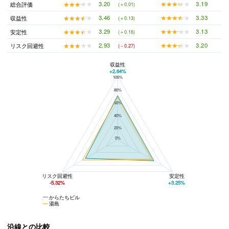
★★★★★
★★★★★
3.19
★★★★★
★★★★★
3.20
総合評価
(＋0.01)
★★★★★
★★★★★
3.33
★★★★★
★★★★★
3.46
収益性
(＋0.13)
★★★★★
★★★★★
3.13
★★★★★
★★★★★
3.29
安定性
(＋0.16)
★★★★★
★★★★★
3.20
★★★★★
★★★★★
2.93
リスク回避性
(－0.27)
収益性
+2.64%
100%
からたちビルと湯島の平均値の総合評価の比較
80%
60%
40%
20%
0%
リスク回避性
安定性
-5.32%
+3.25%
からたちビル
湯島
沿線との比較