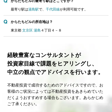
からたちビルの最寄り駅はどこですか？
最寄り駅は
湯島駅
で、
千代田線
が利用可能です。
からたちビルの所在地は？
東京都
文京区
湯島
４丁目４－８
経験豊富なコンサルタントが
投資家目線で課題をヒアリングし、
中立の観点でアドバイスを行います。
不動産投資で成功するためのアドバイスですので、お
客様のご状況によっては不動産投資をあきらめていた
だくようおすすめする場合もございます。あらかじめ
ご了承ください。