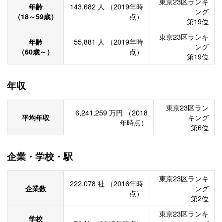
東京23区ランキ
年齢
143,682
人
（2019年時
ング
（18～59歳）
点）
第19位
東京23区ランキ
年齢
55,881
人
（2019年時
ング
（60歳～）
点）
第19位
年収
東京23区ラン
6,241,259
万円
（2018
平均年収
キング
年時点）
第6位
企業・学校・駅
東京23区ランキ
222,078
社
（2016年時
企業数
ング
点）
第2位
東京23区ランキ
学校