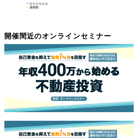
からたちビル
湯島駅
開催間近のオンラインセミナー