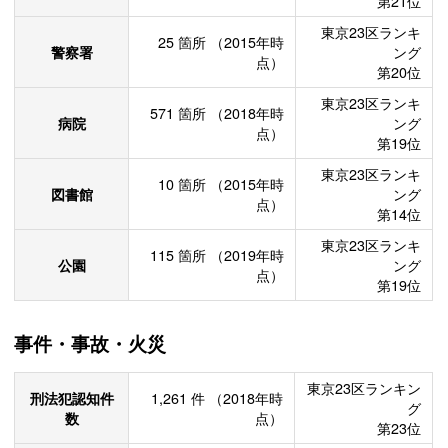
第21位
東京23区ランキ
25
箇所
（2015年時
警察署
ング
点）
第20位
東京23区ランキ
571
箇所
（2018年時
病院
ング
点）
第19位
東京23区ランキ
10
箇所
（2015年時
図書館
ング
点）
第14位
東京23区ランキ
115
箇所
（2019年時
公園
ング
点）
第19位
事件・事故・火災
東京23区ランキン
刑法犯認知件
1,261
件
（2018年時
グ
数
点）
第23位