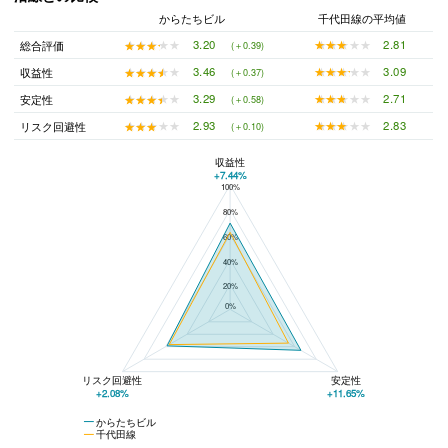
からたちビル
千代田線の平均値
★★★★★
★★★★★
2.81
★★★★★
★★★★★
3.20
総合評価
(＋0.39)
★★★★★
★★★★★
3.09
★★★★★
★★★★★
3.46
収益性
(＋0.37)
★★★★★
★★★★★
2.71
★★★★★
★★★★★
3.29
安定性
(＋0.58)
★★★★★
★★★★★
2.83
★★★★★
★★★★★
2.93
リスク回避性
(＋0.10)
収益性
+7.44%
100%
からたちビルと千代田線の平均値の総合評価の比較
80%
60%
40%
20%
0%
リスク回避性
安定性
+2.08%
+11.65%
からたちビル
千代田線