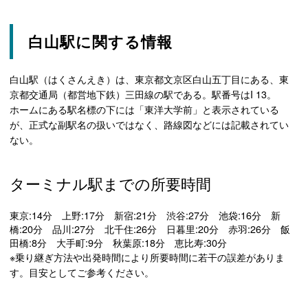
白山駅に関する情報
白山駅（はくさんえき）は、東京都文京区白山五丁目にある、東
京都交通局（都営地下鉄）三田線の駅である。駅番号はI 13。
ホームにある駅名標の下には「東洋大学前」と表示されている
が、正式な副駅名の扱いではなく、路線図などには記載されてい
ない。
ターミナル駅までの所要時間
東京:14分 上野:17分 新宿:21分 渋谷:27分 池袋:16分 新
橋:20分 品川:27分 北千住:26分 日暮里:20分 赤羽:26分 飯
田橋:8分 大手町:9分 秋葉原:18分 恵比寿:30分
※乗り継ぎ方法や出発時間により所要時間に若干の誤差がありま
す。目安としてご参考ください。