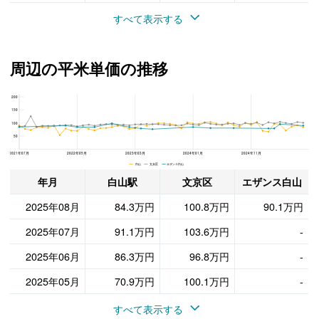
すべて表示する
周辺の平米単価の推移
200
エザンス白山、文京区と白山駅の周辺の平米単価の推移
150
100
50
2021年07月
2022年05月
2023年03月
2024年01月
2024年11月
白山 文京区 エザンス白山
年月
白山駅
文京区
エザンス白山
2025年08月
84.3万円
100.8万円
90.1万円
2025年07月
91.1万円
103.6万円
-
2025年06月
86.3万円
96.8万円
-
2025年05月
70.9万円
100.1万円
-
すべて表示する