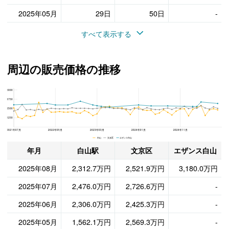
2025年05月
29日
50日
-
すべて表示する
周辺の販売価格の推移
5000
エザンス白山、文京区と白山駅の周辺の販売価格の推移
3750
2500
1250
2021年07月
2022年05月
2023年03月
2024年01月
2024年11月
白山 文京区 エザンス白山
年月
白山駅
文京区
エザンス白山
2025年08月
2,312.7万円
2,521.9万円
3,180.0万円
2025年07月
2,476.0万円
2,726.6万円
-
2025年06月
2,306.0万円
2,425.3万円
-
2025年05月
1,562.1万円
2,569.3万円
-