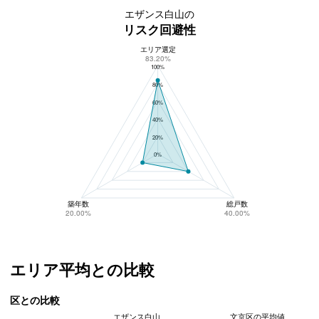
エザンス白山の
リスク回避性
エリア選定
エザンス白山のリスク回避性
83.20%
100%
80%
60%
40%
20%
0%
築年数
総戸数
20.00%
40.00%
エリア平均との比較
区との比較
エザンス白山
文京区の平均値