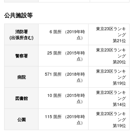
公共施設等
東京23区ランキ
消防署
6
箇所
（2019年時
ング
(出張所含む)
点）
第21位
東京23区ランキ
25
箇所
（2015年時
警察署
ング
点）
第20位
東京23区ランキ
571
箇所
（2018年時
病院
ング
点）
第19位
東京23区ランキ
10
箇所
（2015年時
図書館
ング
点）
第14位
東京23区ランキ
115
箇所
（2019年時
公園
ング
点）
第19位