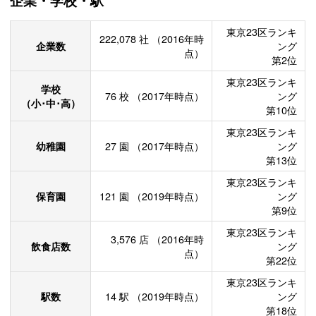
企業・学校・駅
東京23区ランキ
222,078
社
（2016年時
企業数
ング
点）
第2位
東京23区ランキ
学校
76
校
（2017年時点）
ング
（小･中･高）
第10位
東京23区ランキ
幼稚園
27
園
（2017年時点）
ング
第13位
東京23区ランキ
保育園
121
園
（2019年時点）
ング
第9位
東京23区ランキ
3,576
店
（2016年時
飲食店数
ング
点）
第22位
東京23区ランキ
駅数
14
駅
（2019年時点）
ング
第18位