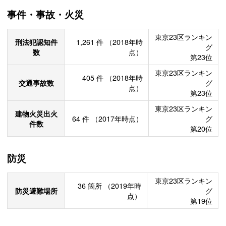
事件・事故・火災
東京23区ランキン
刑法犯認知件
1,261
件
（2018年時
グ
数
点）
第23位
東京23区ランキン
405
件
（2018年時
交通事故数
グ
点）
第23位
東京23区ランキン
建物火災出火
64
件
（2017年時点）
グ
件数
第20位
防災
東京23区ランキン
36
箇所
（2019年時
防災避難場所
グ
点）
第19位