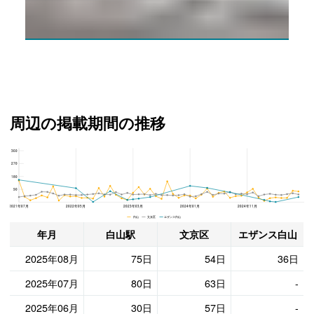
外観
周辺の掲載期間の推移
360
エザンス白山、文京区と白山駅の周辺の掲載期間の推移
270
180
90
2021年07月
2022年05月
2023年03月
2024年01月
2024年11月
白山 文京区 エザンス白山
年月
白山駅
文京区
エザンス白山
2025年08月
75日
54日
36日
2025年07月
80日
63日
-
2025年06月
30日
57日
-