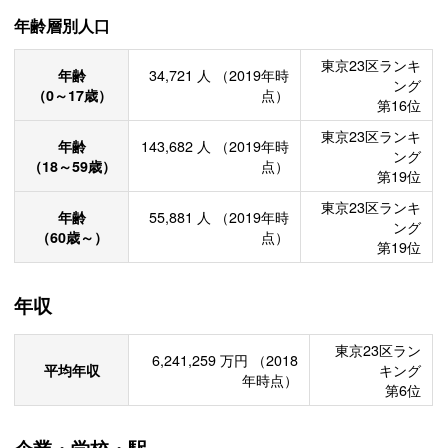
年齢層別人口
東京23区ランキ
年齢
34,721
人
（2019年時
ング
（0～17歳）
点）
第16位
東京23区ランキ
年齢
143,682
人
（2019年時
ング
（18～59歳）
点）
第19位
東京23区ランキ
年齢
55,881
人
（2019年時
ング
（60歳～）
点）
第19位
年収
東京23区ラン
6,241,259
万円
（2018
平均年収
キング
年時点）
第6位