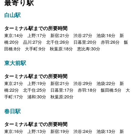
最寄り駅
白山駅
ターミナル駅までの所要時間
東京:14分 上野:17分 新宿:21分 渋谷:27分 池袋:16分 新
橋:20分 品川:27分 北千住:26分 日暮里:20分 赤羽:26分 飯
田橋:8分 大手町:9分 秋葉原:18分 恵比寿:30分
東大前駅
ターミナル駅までの所要時間
東京:21分 上野:19分 新宿:21分 渋谷:29分 池袋:22分 新
橋:22分 北千住:25分 日暮里:17分 赤羽:18分 飯田橋:5分 大
手町:17分 浦和:30分 秋葉原:20分
春日駅
ターミナル駅までの所要時間
東京:16分 上野:13分 新宿:19分 渋谷:24分 池袋:13分 新