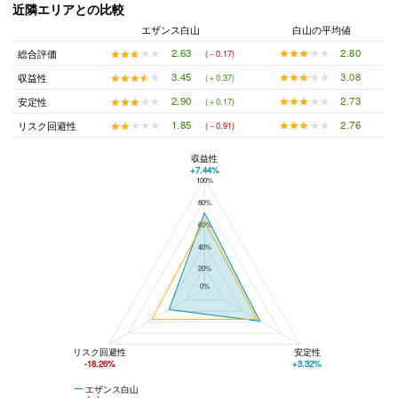
近隣エリアとの比較
エザンス白山
白山の平均値
★★★★★
★★★★★
2.80
★★★★★
★★★★★
2.63
総合評価
(－0.17)
★★★★★
★★★★★
3.08
★★★★★
★★★★★
3.45
収益性
(＋0.37)
★★★★★
★★★★★
2.73
★★★★★
★★★★★
2.90
安定性
(＋0.17)
★★★★★
★★★★★
2.76
★★★★★
★★★★★
1.85
リスク回避性
(－0.91)
収益性
+7.44%
100%
エザンス白山と白山の平均値の総合評価の比較
80%
60%
40%
20%
0%
リスク回避性
安定性
-18.26%
+3.32%
エザンス白山