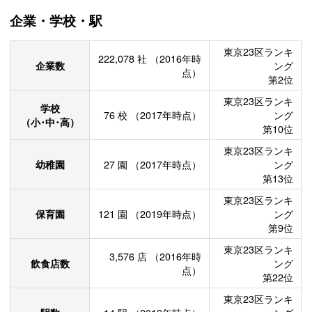
企業・学校・駅
東京23区ランキ
222,078
社
（2016年時
企業数
ング
点）
第2位
東京23区ランキ
学校
76
校
（2017年時点）
ング
（小･中･高）
第10位
東京23区ランキ
幼稚園
27
園
（2017年時点）
ング
第13位
東京23区ランキ
保育園
121
園
（2019年時点）
ング
第9位
東京23区ランキ
3,576
店
（2016年時
飲食店数
ング
点）
第22位
東京23区ランキ