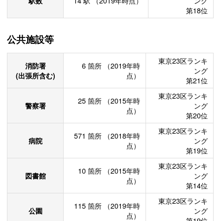
駅数
14
駅
（2019年時点）
ング
第18位
公共施設等
東京23区ランキ
消防署
6
箇所
（2019年時
ング
(出張所含む)
点）
第21位
東京23区ランキ
25
箇所
（2015年時
警察署
ング
点）
第20位
東京23区ランキ
571
箇所
（2018年時
病院
ング
点）
第19位
東京23区ランキ
10
箇所
（2015年時
図書館
ング
点）
第14位
東京23区ランキ
115
箇所
（2019年時
公園
ング
点）
第19位