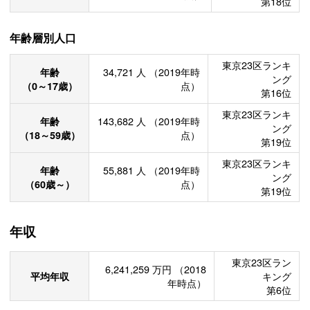
第18位
年齢層別人口
東京23区ランキ
年齢
34,721
人
（2019年時
ング
（0～17歳）
点）
第16位
東京23区ランキ
年齢
143,682
人
（2019年時
ング
（18～59歳）
点）
第19位
東京23区ランキ
年齢
55,881
人
（2019年時
ング
（60歳～）
点）
第19位
年収
東京23区ラン
6,241,259
万円
（2018
平均年収
キング
年時点）
第6位