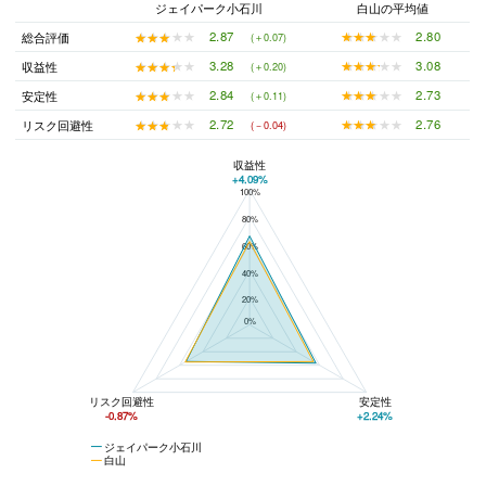
ジェイパーク小石川
白山の平均値
★★★★★
★★★★★
2.80
★★★★★
★★★★★
2.87
総合評価
(＋0.07)
★★★★★
★★★★★
3.08
★★★★★
★★★★★
3.28
収益性
(＋0.20)
★★★★★
★★★★★
2.73
★★★★★
★★★★★
2.84
安定性
(＋0.11)
★★★★★
★★★★★
2.76
★★★★★
★★★★★
2.72
リスク回避性
(－0.04)
収益性
+4.09%
100%
ジェイパーク小石川と白山の平均値の総合評価の比較
80%
60%
40%
20%
0%
リスク回避性
安定性
-0.87%
+2.24%
ジェイパーク小石川
白山