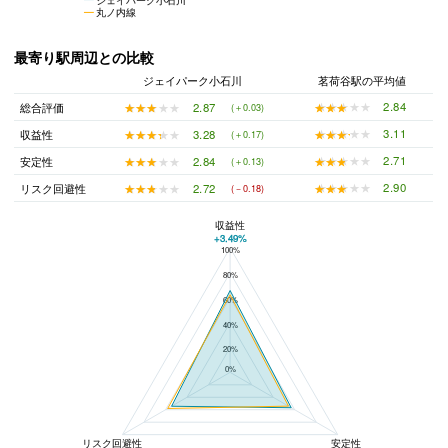
丸ノ内線
最寄り駅周辺との比較
ジェイパーク小石川
茗荷谷駅の平均値
★★★★★
★★★★★
2.84
★★★★★
★★★★★
2.87
総合評価
(＋0.03)
★★★★★
★★★★★
3.11
★★★★★
★★★★★
3.28
収益性
(＋0.17)
★★★★★
★★★★★
2.71
★★★★★
★★★★★
2.84
安定性
(＋0.13)
★★★★★
★★★★★
2.90
★★★★★
★★★★★
2.72
リスク回避性
(－0.18)
収益性
+3.49%
100%
ジェイパーク小石川と茗荷谷駅の平均値の総合評価の比較
80%
60%
40%
20%
0%
リスク回避性
安定性