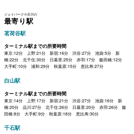
ジェイパーク小石川の
最寄り駅
茗荷谷駅
ターミナル駅までの所要時間
東京:12分 上野:21分 新宿:16分 渋谷:27分 池袋:5分 新
橋:22分 北千住:30分 日暮里:25分 赤羽:17分 飯田橋:12分
大手町:10分 浦和:29分 秋葉原:15分 恵比寿:27分
白山駅
ターミナル駅までの所要時間
東京:14分 上野:17分 新宿:21分 渋谷:27分 池袋:16分 新
橋:20分 品川:27分 北千住:26分 日暮里:20分 赤羽:26分 飯
田橋:8分 大手町:9分 秋葉原:18分 恵比寿:30分
千石駅