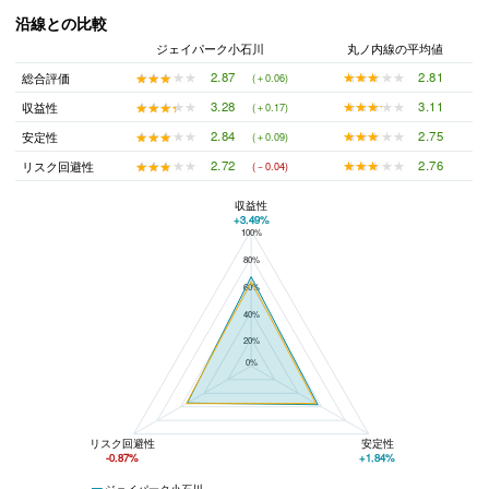
沿線との比較
ジェイパーク小石川
丸ノ内線の平均値
★★★★★
★★★★★
2.81
★★★★★
★★★★★
2.87
総合評価
(＋0.06)
★★★★★
★★★★★
3.11
★★★★★
★★★★★
3.28
収益性
(＋0.17)
★★★★★
★★★★★
2.75
★★★★★
★★★★★
2.84
安定性
(＋0.09)
★★★★★
★★★★★
2.76
★★★★★
★★★★★
2.72
リスク回避性
(－0.04)
収益性
+3.49%
100%
ジェイパーク小石川と丸ノ内線の平均値の総合評価の比較
80%
60%
40%
20%
0%
リスク回避性
安定性
-0.87%
+1.84%
ジェイパーク小石川