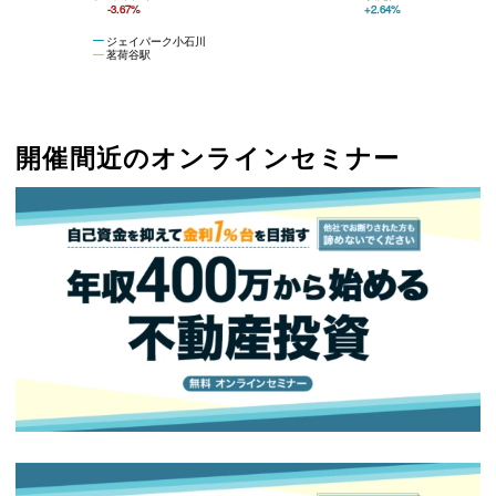
-3.67%
+2.64%
ジェイパーク小石川
茗荷谷駅
開催間近のオンラインセミナー