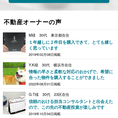
不動産オーナーの声
M様 30代 東京都在住
１年越しに２件目を購入できて、とても嬉し
く思っています
2019年02月08日掲載
Y.K様 30代 横浜市在住
情報の早さと柔軟な対応のおかげで、希望に
合った物件を購入することができました
2022年08月01日掲載
G.T様 30代 23区在住
信頼のおける担当コンサルタントと出会えた
ので、この先の不動産投資が楽しみです
2019年10月04日掲載