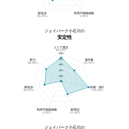
駅徒歩
利用可能路線数
60.00%
0.00%
ジェイパーク小石川の
安定性
エリア選定
ジェイパーク小石川の安定性
83.20%
100%
80%
駅力
築年数
68.09%
60.00%
60%
40%
20%
0%
駅徒歩
快速・急行
60.00%
100.00%
利用可能路線数
駅周辺
0.00%
51.80%
ジェイパーク小石川の