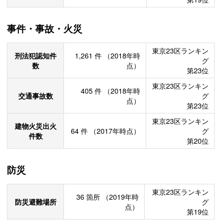
事件・事故・火災
東京23区ランキン
刑法犯認知件
1,261
件
（2018年時
グ
数
点）
第23位
東京23区ランキン
405
件
（2018年時
交通事故数
グ
点）
第23位
東京23区ランキン
建物火災出火
64
件
（2017年時点）
グ
件数
第20位
防災
東京23区ランキン
36
箇所
（2019年時
防災避難場所
グ
点）
第19位