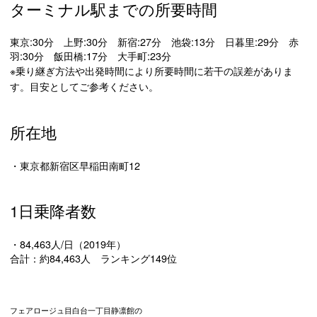
ターミナル駅までの所要時間
東京:30分 上野:30分 新宿:27分 池袋:13分 日暮里:29分 赤
羽:30分 飯田橋:17分 大手町:23分
※乗り継ぎ方法や出発時間により所要時間に若干の誤差がありま
す。目安としてご参考ください。
所在地
・東京都新宿区早稲田南町12
1日乗降者数
・84,463人/日（2019年）
合計：約84,463人 ランキング149位
フェアロージュ目白台一丁目静凛館の