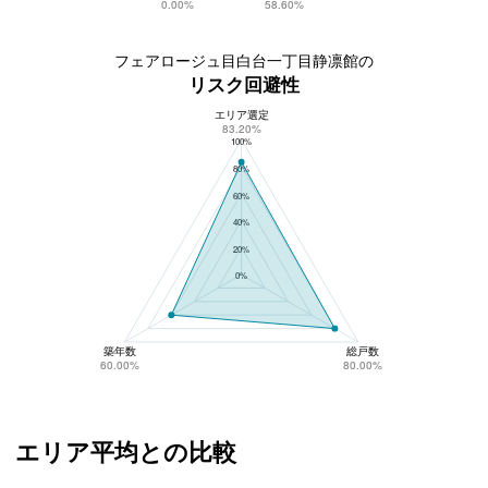
0.00%
58.60%
フェアロージュ目白台一丁目静凛館の
リスク回避性
エリア選定
フェアロージュ目白台一丁目静凛館のリスク回避性
83.20%
100%
80%
60%
40%
20%
0%
築年数
総戸数
60.00%
80.00%
エリア平均との比較