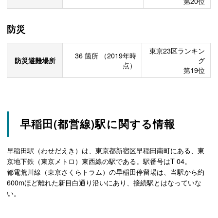
第20位
防災
東京23区ランキン
36
箇所
（2019年時
防災避難場所
グ
点）
第19位
早稲田(都営線)駅に関する情報
早稲田駅（わせだえき）は、東京都新宿区早稲田南町にある、東
京地下鉄（東京メトロ）東西線の駅である。駅番号はT 04。
都電荒川線（東京さくらトラム）の早稲田停留場は、当駅から約
600mほど離れた新目白通り沿いにあり、接続駅とはなっていな
い。