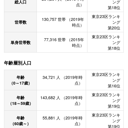
総人口
ング
点）
第18位
東京23区ランキ
130,757
世帯
（2019年
世帯数
ング
時点）
第20位
東京23区ランキ
77,316
世帯
（2015年
単身世帯数
ング
時点）
第18位
年齢層別人口
東京23区ランキ
年齢
34,721
人
（2019年時
ング
（0～17歳）
点）
第16位
東京23区ランキ
年齢
143,682
人
（2019年時
ング
（18～59歳）
点）
第19位
東京23区ランキ
年齢
55,881
人
（2019年時
ング
（60歳～）
点）
第19位