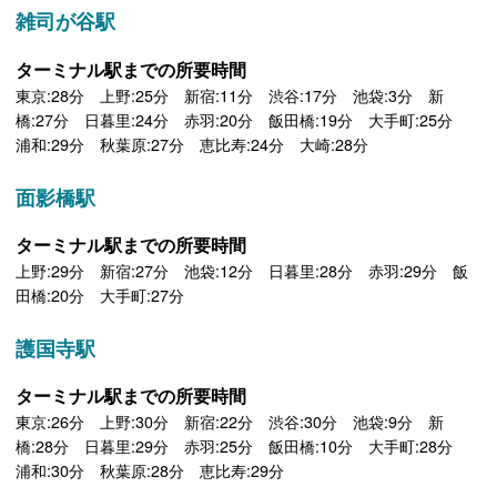
雑司が谷駅
ターミナル駅までの所要時間
東京:28分 上野:25分 新宿:11分 渋谷:17分 池袋:3分 新
橋:27分 日暮里:24分 赤羽:20分 飯田橋:19分 大手町:25分
浦和:29分 秋葉原:27分 恵比寿:24分 大崎:28分
面影橋駅
ターミナル駅までの所要時間
上野:29分 新宿:27分 池袋:12分 日暮里:28分 赤羽:29分 飯
田橋:20分 大手町:27分
護国寺駅
ターミナル駅までの所要時間
東京:26分 上野:30分 新宿:22分 渋谷:30分 池袋:9分 新
橋:28分 日暮里:29分 赤羽:25分 飯田橋:10分 大手町:28分
浦和:30分 秋葉原:28分 恵比寿:29分