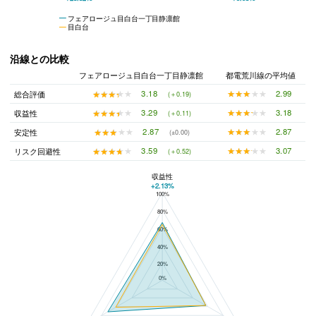
フェアロージュ目白台一丁目静凛館
目白台
沿線との比較
フェアロージュ目白台一丁目静凛館
都電荒川線の平均値
★★★★★
★★★★★
2.99
★★★★★
★★★★★
3.18
総合評価
(＋0.19)
★★★★★
★★★★★
3.18
★★★★★
★★★★★
3.29
収益性
(＋0.11)
★★★★★
★★★★★
2.87
★★★★★
★★★★★
2.87
安定性
(±0.00)
★★★★★
★★★★★
3.07
★★★★★
★★★★★
3.59
リスク回避性
(＋0.52)
収益性
+2.13%
100%
フェアロージュ目白台一丁目静凛館と都電荒川線の平均値の総合評価の比較
80%
60%
40%
20%
0%