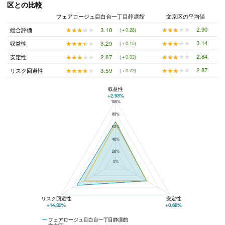
区との比較
フェアロージュ目白台一丁目静凛館
文京区の平均値
★★★★★
★★★★★
2.90
★★★★★
★★★★★
3.18
総合評価
(＋0.28)
★★★★★
★★★★★
3.14
★★★★★
★★★★★
3.29
収益性
(＋0.15)
★★★★★
★★★★★
2.84
★★★★★
★★★★★
2.87
安定性
(＋0.03)
★★★★★
★★★★★
2.87
★★★★★
★★★★★
3.59
リスク回避性
(＋0.72)
収益性
+2.93%
100%
フェアロージュ目白台一丁目静凛館と文京区の平均値の総合評価の比較
80%
60%
40%
20%
0%
リスク回避性
安定性
+14.32%
+0.68%
フェアロージュ目白台一丁目静凛館