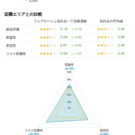
文京区
近隣エリアとの比較
フェアロージュ目白台一丁目静凛館
目白台の平均値
★★★★★
★★★★★
2.45
★★★★★
★★★★★
3.18
総合評価
(＋0.73)
★★★★★
★★★★★
2.83
★★★★★
★★★★★
3.29
収益性
(＋0.46)
★★★★★
★★★★★
2.42
★★★★★
★★★★★
2.87
安定性
(＋0.45)
★★★★★
★★★★★
2.32
★★★★★
★★★★★
3.59
リスク回避性
(＋1.27)
収益性
+9.13%
100%
フェアロージュ目白台一丁目静凛館と目白台の平均値の総合評価の比較
80%
60%
40%
20%
0%
リスク回避性
安定性
+25.32%
+9.08%