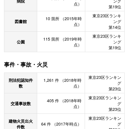
病院
ング
点）
第19位
東京23区ランキ
10
箇所
（2015年時
図書館
ング
点）
第14位
東京23区ランキ
115
箇所
（2019年時
公園
ング
点）
第19位
事件・事故・火災
東京23区ランキン
刑法犯認知件
1,261
件
（2018年時
グ
数
点）
第23位
東京23区ランキン
405
件
（2018年時
交通事故数
グ
点）
第23位
東京23区ランキン
建物火災出火
64
件
（2017年時点）
グ
件数