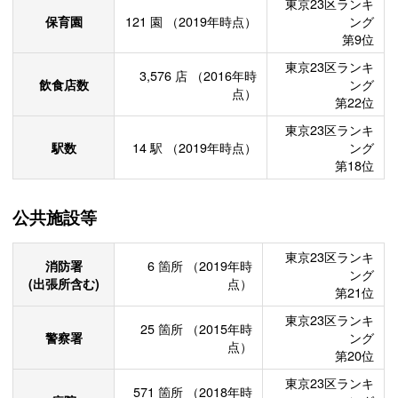
東京23区ランキ
保育園
121
園
（2019年時点）
ング
第9位
東京23区ランキ
3,576
店
（2016年時
飲食店数
ング
点）
第22位
東京23区ランキ
駅数
14
駅
（2019年時点）
ング
第18位
公共施設等
東京23区ランキ
消防署
6
箇所
（2019年時
ング
(出張所含む)
点）
第21位
東京23区ランキ
25
箇所
（2015年時
警察署
ング
点）
第20位
東京23区ランキ
571
箇所
（2018年時