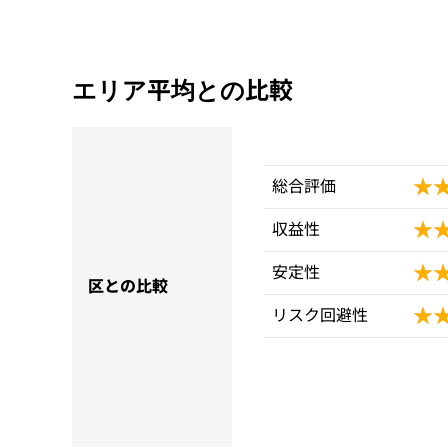
エリア平均との比較
★
★
総合評価
★
★
収益性
★
★
安定性
区との比較
★
★
リスク回避性