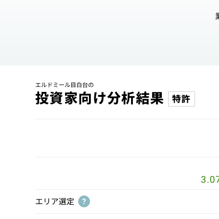
エルドミール目白台の
投資家向け分析結果
特許
3.0
エリア選定
?