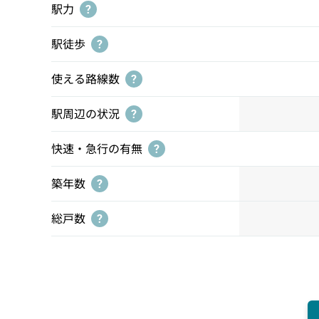
駅力
?
駅徒歩
?
使える路線数
?
駅周辺の状況
?
快速・急行の有無
?
築年数
?
総戸数
?