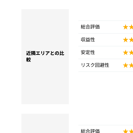
★
★
総合評価
★
★
収益性
★
★
安定性
近隣エリアとの比
較
★
★
リスク回避性
★
★
総合評価