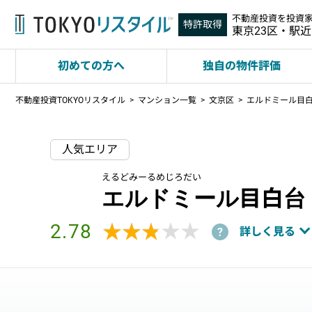
不動産投資を投資
特許取得
東京23区・駅
初めての方へ
独自の物件評価
不動産投資TOKYOリスタイル
マンション一覧
文京区
エルドミール目
人気エリア
えるどみーるめじろだい
エルドミール目白台
2.78
★★★★★
★★★★★
詳しく見る
?