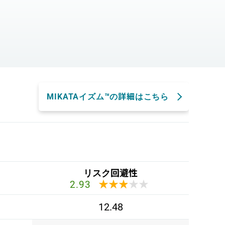
。
MIKATAイズム™の詳細はこちら
リスク回避性
★★★★★
★★★★★
2.93
12.48