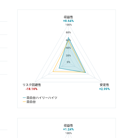
収益性
+8.64%
100%
目白台ハイリーハイツと目白台の平均値の総合評価の比較
80%
60%
40%
20%
0%
リスク回避性
安定性
-18.16%
+2.99%
目白台ハイリーハイツ
目白台
収益性
+1.24%
100%
目白台ハイリーハイツと有楽町線の平均値の総合評価の比較