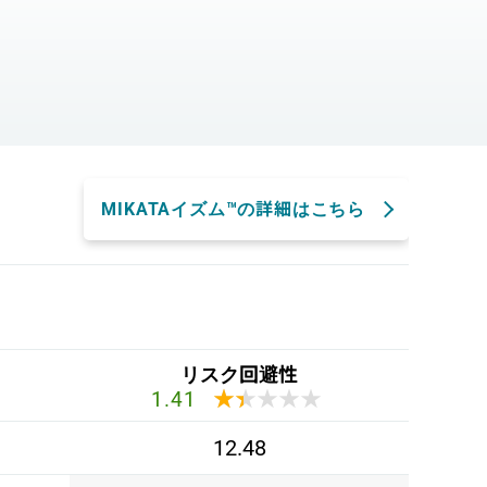
。
MIKATAイズム™の詳細はこちら
リスク回避性
★★★★★
★★★★★
1.41
12.48