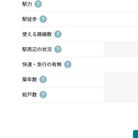
駅力
?
駅徒歩
?
使える路線数
?
駅周辺の状況
?
快速・急行の有無
?
築年数
?
総戸数
?