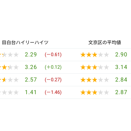
目白台ハイリーハイツ
文京区の平均値
★★★★
★★★★
★★★★★
★★★★★
2.29
2.90
(－0.61)
★★★★
★★★★
★★★★★
★★★★★
3.26
3.14
(＋0.12)
★★★★
★★★★
★★★★★
★★★★★
2.57
2.84
(－0.27)
★★★★
★★★★
★★★★★
★★★★★
1.41
2.87
(－1.46)