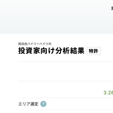
目白台ハイリーハイツの
投資家向け分析結果
特許
3.2
エリア選定
?