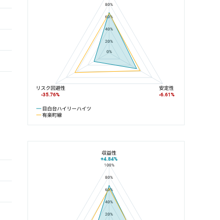
80%
60%
40%
20%
0%
リスク回避性
安定性
-35.76%
-6.61%
目白台ハイリーハイツ
有楽町線
収益性
+4.84%
100%
目白台ハイリーハイツと護国寺駅の平均値の総合評価の比較
80%
60%
40%
20%