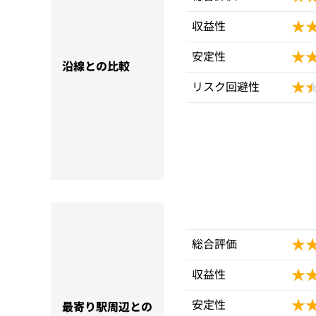
★
★
収益性
★
★
安定性
沿線との比較
★
★
リスク回避性
★
★
総合評価
★
★
収益性
★
★
安定性
最寄り駅周辺との