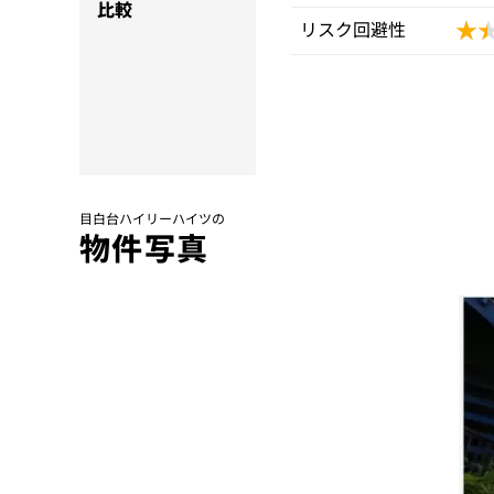
比較
★
★
リスク回避性
目白台ハイリーハイツの
物件写真