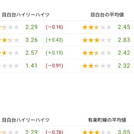
目白台ハイリーハイツ
目白台の平均値
★★★★
★★★★
★★★★★
★★★★★
2.29
2.45
(－0.16)
★★★★
★★★★
★★★★★
★★★★★
3.26
2.83
(＋0.43)
★★★★
★★★★
★★★★★
★★★★★
2.57
2.42
(＋0.15)
★★★★
★★★★
★★★★★
★★★★★
1.41
2.32
(－0.91)
目白台ハイリーハイツ
有楽町線の平均値
★★★★
★★★★
★★★★★
★★★★★
2.29
3.05
(－0.76)