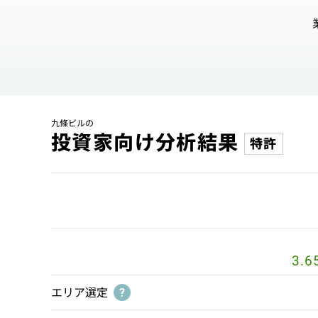
九條ビルの
投資家向け分析結果
特許
3.6
エリア選定
?