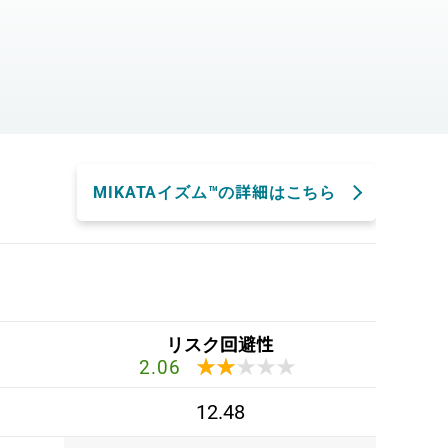
。
MIKATAイズム™の詳細はこちら
リスク回避性
★★★★★
★★★★★
2.06
12.48