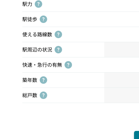
駅力
?
駅徒歩
?
使える路線数
?
駅周辺の状況
?
快速・急行の有無
?
築年数
?
総戸数
?