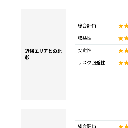
★
★
総合評価
★
★
収益性
★
★
安定性
近隣エリアとの比
較
★
★
リスク回避性
★
★
総合評価