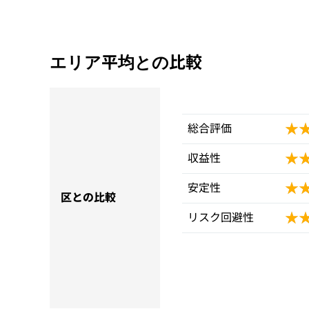
エリア平均との比較
★
★
総合評価
★
★
収益性
★
★
安定性
区との比較
★
★
リスク回避性