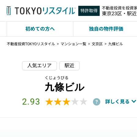
不動産投資を投資
特許取得
東京23区・駅
初めての方へ
独自の物件評価
不動産投資TOKYOリスタイル
マンション一覧
文京区
九條ビル
人気エリア
駅近
くじょうびる
九條ビル
2.93
★★★★★
★★★★★
詳しく見る
?