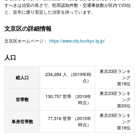
すべきは治安の良さで、犯罪認知件数・交通事故数が区内で23位
と、近年に渡り安定した治安を誇っています。
文京区の詳細情報
文京区ホームページ：
https://www.city.bunkyo.lg.jp/
人口
東京23区ランキ
234,284
人
（2019年時
総人口
ング
点）
第18位
東京23区ランキ
130,757
世帯
（2019年
世帯数
ング
時点）
第20位
東京23区ランキ
77,316
世帯
（2015年
単身世帯数
ング
時点）
第18位