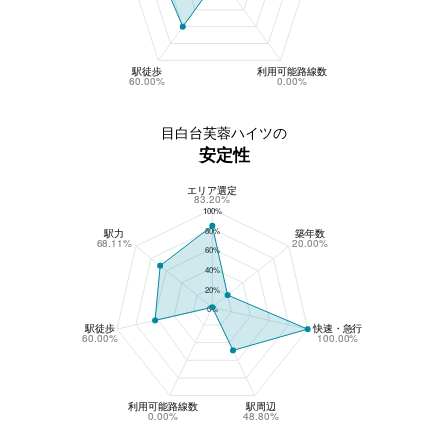
駅徒歩
利用可能路線数
60.00%
0.00%
目白台芙蓉ハイツの
安定性
エリア選定
目白台芙蓉ハイツの安定性
83.20%
100%
80%
駅力
築年数
68.11%
20.00%
60%
40%
20%
0%
駅徒歩
快速・急行
60.00%
100.00%
利用可能路線数
駅周辺
0.00%
48.80%