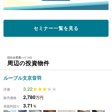
セミナー一覧を見る
目白台芙蓉ハイツの
周辺の投資物件
ルーブル文京音羽
3.22
★★★★★
★★★★★
評価
2,780
万円
販売価格
3.71
％
表面利回り