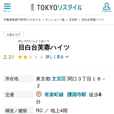
不動産投資TOKYOリスタイル
マンション一覧
文京区
目白台芙蓉ハイツ
人気エリア
めじろだいふようはいつ
目白台芙蓉ハイツ
2.31
★★★★★
★★★★★
詳しく見る
東京都
関口３丁目１８－
文京区
所在地
２
徒歩
有楽町線
護国寺駅
8
交通
分
RC ／ 地上4階
構造／建階