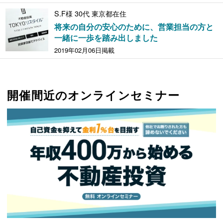
S.F様 30代 東京都在住
将来の自分の安心のために、営業担当の方と
一緒に一歩を踏み出しました
2019年02月06日掲載
開催間近のオンラインセミナー