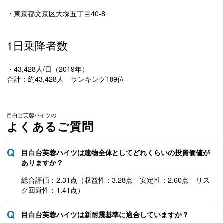
・東京都文京区大塚五丁目40-8
1日乗降者数
・43,428人/日（2019年）
合計：約43,428人 ランキング189位
目白台芙蓉ハイツの
よくあるご質問
目白台芙蓉ハイツは建物全体としてどれくらいの投資価値が
ありますか？
総合評価：2.31点（収益性：3.28点 安定性：2.60点 リス
ク回避性：1.41点）
目白台芙蓉ハイツは新耐震基準に適合していますか？