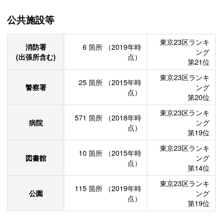
公共施設等
東京23区ランキ
消防署
6
箇所
（2019年時
ング
(出張所含む)
点）
第21位
東京23区ランキ
25
箇所
（2015年時
警察署
ング
点）
第20位
東京23区ランキ
571
箇所
（2018年時
病院
ング
点）
第19位
東京23区ランキ
10
箇所
（2015年時
図書館
ング
点）
第14位
東京23区ランキ
115
箇所
（2019年時
公園
ング
点）
第19位