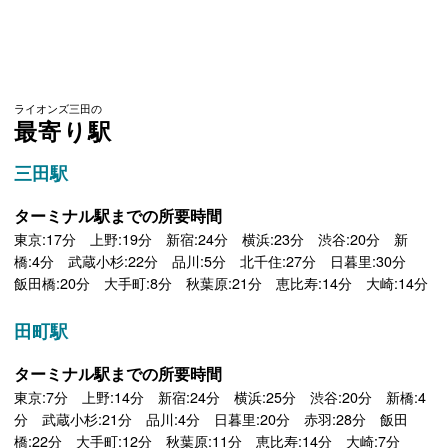
ライオンズ三田の
最寄り駅
三田駅
ターミナル駅までの所要時間
東京:17分 上野:19分 新宿:24分 横浜:23分 渋谷:20分 新
橋:4分 武蔵小杉:22分 品川:5分 北千住:27分 日暮里:30分
飯田橋:20分 大手町:8分 秋葉原:21分 恵比寿:14分 大崎:14分
田町駅
ターミナル駅までの所要時間
東京:7分 上野:14分 新宿:24分 横浜:25分 渋谷:20分 新橋:4
分 武蔵小杉:21分 品川:4分 日暮里:20分 赤羽:28分 飯田
橋:22分 大手町:12分 秋葉原:11分 恵比寿:14分 大崎:7分