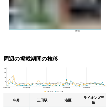
外観
周辺の掲載期間の推移
360
ライオンズ三田、港区と三田駅の周辺の掲載期間の推移
270
180
90
2020年10月
2021年12月
2023年02月
2024年04月
2025年06月
三田 港区 ライオンズ三田
ライオンズ三
年月
三田駅
港区
田