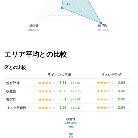
0%
築年数
総戸数
20.00%
100.00%
エリア平均との比較
区との比較
ライオンズ三田
港区の平均値
★★★★★
★★★★★
2.98
★★★★★
★★★★★
3.51
総合評価
(＋0.53)
★★★★★
★★★★★
3.30
★★★★★
★★★★★
4.00
収益性
(＋0.70)
★★★★★
★★★★★
2.90
★★★★★
★★★★★
3.51
安定性
(＋0.61)
★★★★★
★★★★★
2.94
★★★★★
★★★★★
3.26
リスク回避性
(＋0.32)
収益性
+13.98%
100%
ライオンズ三田と港区の平均値の総合評価の比較
80%