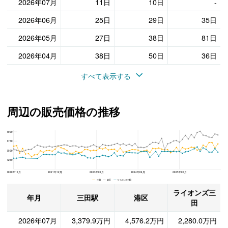
2026年07月
11日
10日
-
2026年06月
25日
29日
35日
2026年05月
27日
38日
81日
2026年04月
38日
50日
36日
すべて表示する
周辺の販売価格の推移
5000
ライオンズ三田、港区と三田駅の周辺の販売価格の推移
3750
2500
1250
2020年10月
2021年12月
2023年02月
2024年04月
2025年06月
三田 港区 ライオンズ三田
ライオンズ三
年月
三田駅
港区
田
2026年07月
3,379.9万円
4,576.2万円
2,280.0万円