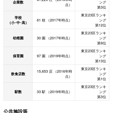
企業数
ング
点）
第3位
東京23区ランキ
学校
61
校
（2017年時点）
ング
（小･中･高）
第12位
東京23区ランキ
幼稚園
30
園
（2017年時点）
ング
第9位
東京23区ランキ
保育園
97
園
（2019年時点）
ング
第13位
東京23区ランキ
15,653
店
（2016年時
飲食店数
ング
点）
第1位
東京23区ランキ
駅数
33
駅
（2019年時点）
ング
第3位
公共施設等