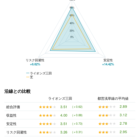
ライオンズ三田と芝の平均値の総合評価の比較
80%
60%
40%
20%
0%
リスク回避性
安定性
+6.62%
+14.42%
ライオンズ三田
芝
沿線との比較
ライオンズ三田
都営浅草線の平均値
★★★★★
★★★★★
2.89
★★★★★
★★★★★
3.51
総合評価
(＋0.62)
★★★★★
★★★★★
3.12
★★★★★
★★★★★
4.00
収益性
(＋0.88)
★★★★★
★★★★★
2.78
★★★★★
★★★★★
3.51
安定性
(＋0.73)
★★★★★
★★★★★
2.95
★★★★★
★★★★★
3.26
リスク回避性
(＋0.31)