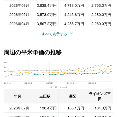
2026年06月
2,838.4万円
4,713.0万円
2,753.3万円
2026年05月
3,578.0万円
4,245.6万円
2,280.0万円
2026年04月
3,567.2万円
4,288.7万円
2,280.0万円
すべて表示する
周辺の平米単価の推移
200
ライオンズ三田、港区と三田駅の周辺の平米単価の推移
150
100
50
2020年10月
2021年12月
2023年02月
2024年04月
2025年06月
三田 港区 ライオンズ三田
ライオンズ三
年月
三田駅
港区
田
2026年07月
136.4万円
166.1万円
104.3万円
2026年06月
127.3万円
169.1万円
103.3万円