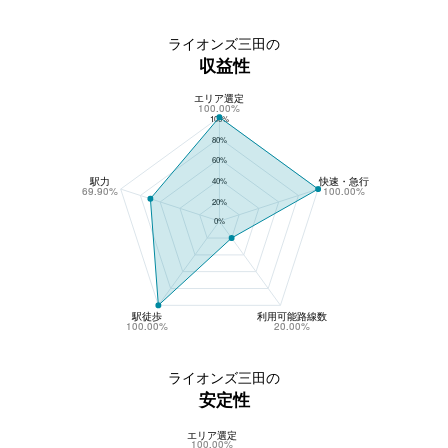
ライオンズ三田の
収益性
エリア選定
ライオンズ三田の収益性
100.00%
100%
80%
60%
駅力
快速・急行
40%
69.90%
100.00%
20%
0%
駅徒歩
利用可能路線数
100.00%
20.00%
ライオンズ三田の
安定性
エリア選定
ライオンズ三田の安定性
100.00%