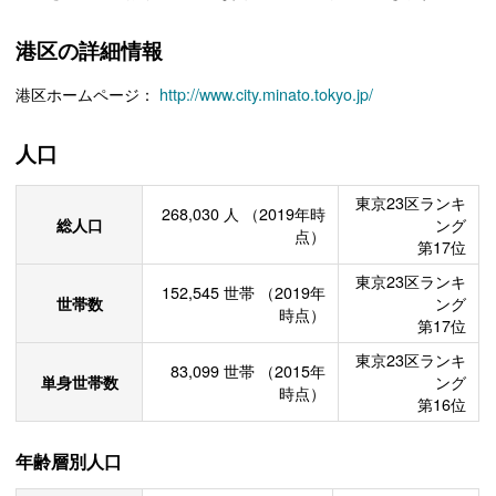
港区の詳細情報
港区ホームページ：
http://www.city.minato.tokyo.jp/
人口
東京23区ランキ
268,030
人
（2019年時
総人口
ング
点）
第17位
東京23区ランキ
152,545
世帯
（2019年
世帯数
ング
時点）
第17位
東京23区ランキ
83,099
世帯
（2015年
単身世帯数
ング
時点）
第16位
年齢層別人口