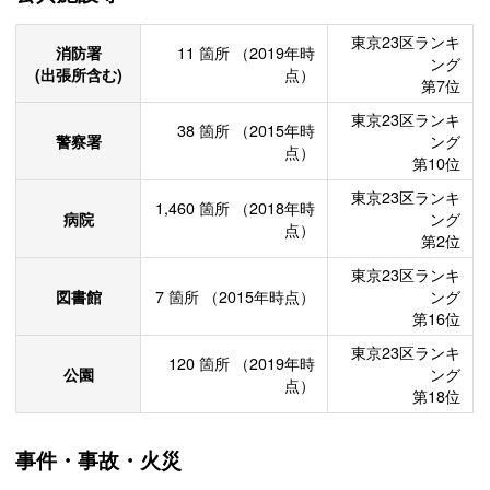
東京23区ランキ
消防署
11
箇所
（2019年時
ング
(出張所含む)
点）
第7位
東京23区ランキ
38
箇所
（2015年時
警察署
ング
点）
第10位
東京23区ランキ
1,460
箇所
（2018年時
病院
ング
点）
第2位
東京23区ランキ
図書館
7
箇所
（2015年時点）
ング
第16位
東京23区ランキ
120
箇所
（2019年時
公園
ング
点）
第18位
事件・事故・火災