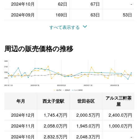
2024年10月
62日
67日
-
2024年09月
169日
63日
53日
すべて表示する
周辺の販売価格の推移
5000
アルス三軒茶屋、世田谷区と西太子堂駅の周辺の販売価格の推移
3750
2500
1250
2021年11月
2022年07月
2023年03月
2023年11月
2024年07月
西太子堂 世田谷区 アルス三軒茶屋
アルス三軒茶
年月
西太子堂駅
世田谷区
屋
2024年12月
1,745.4万円
2,000.5万円
2,400.0万円
2024年11月
2,058.0万円
1,945.0万円
1,000.0万円
2024年10月
2,832.5万円
2,048.3万円
-