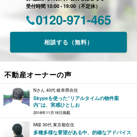
受付時間 10:00 - 19:00（不定休）
0120-971-465
相談する（無料）
不動産オーナーの声
Nさん 40代 岐阜県在住
Skypeを使った“リアルタイムの物件案
内”は、実感ひとしお
2018年11月18日掲載
M様 30代 東京都在住
多種多様な要望がある中、的確なアドバイス