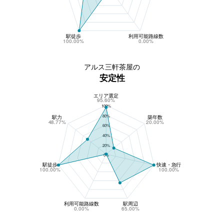
駅徒歩
利用可能路線数
100.00%
0.00%
アルス三軒茶屋の
安定性
エリア選定
アルス三軒茶屋の安定性
95.60%
100%
80%
駅力
築年数
48.77%
20.00%
60%
40%
20%
0%
駅徒歩
快速・急行
100.00%
100.00%
利用可能路線数
駅周辺
0.00%
65.00%