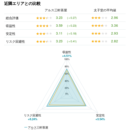
近隣エリアとの比較
アルス三軒茶屋
太子堂の平均値
★★★★★
★★★★★
2.96
★★★★★
★★★★★
3.23
総合評価
(＋0.27)
★★★★★
★★★★★
3.36
★★★★★
★★★★★
3.59
収益性
(＋0.23)
★★★★★
★★★★★
2.93
★★★★★
★★★★★
3.11
安定性
(＋0.18)
★★★★★
★★★★★
2.82
★★★★★
★★★★★
3.23
リスク回避性
(＋0.41)
収益性
+4.51%
100%
アルス三軒茶屋と太子堂の平均値の総合評価の比較
80%
60%
40%
20%
0%
リスク回避性
安定性
+8.24%
+3.54%
アルス三軒茶屋