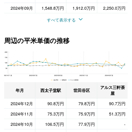
2024年09月
1,548.8万円
1,912.0万円
2,250.0万円
すべて表示する
周辺の平米単価の推移
200
アルス三軒茶屋、世田谷区と西太子堂駅の周辺の平米単価の推移
150
100
50
2021年11月
2022年07月
2023年03月
2023年11月
2024年07月
西太子堂 世田谷区 アルス三軒茶屋
アルス三軒茶
年月
西太子堂駅
世田谷区
屋
2024年12月
90.8万円
79.8万円
90.7万円
2024年11月
75.3万円
75.9万円
51.3万円
2024年10月
106.5万円
77.9万円
-