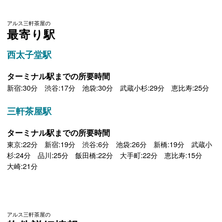
アルス三軒茶屋の
最寄り駅
西太子堂駅
ターミナル駅までの所要時間
新宿:30分 渋谷:17分 池袋:30分 武蔵小杉:29分 恵比寿:25分
三軒茶屋駅
ターミナル駅までの所要時間
東京:22分 新宿:19分 渋谷:6分 池袋:26分 新橋:19分 武蔵小
杉:24分 品川:25分 飯田橋:22分 大手町:22分 恵比寿:15分
大崎:21分
アルス三軒茶屋の