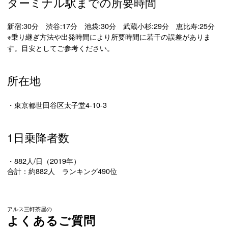
ターミナル駅までの所要時間
新宿:30分 渋谷:17分 池袋:30分 武蔵小杉:29分 恵比寿:25分
※乗り継ぎ方法や出発時間により所要時間に若干の誤差がありま
す。目安としてご参考ください。
所在地
・東京都世田谷区太子堂4-10-3
1日乗降者数
・882人/日（2019年）
合計：約882人 ランキング490位
アルス三軒茶屋の
よくあるご質問