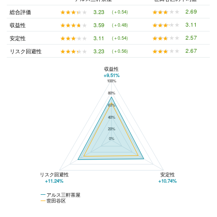
★★★★★
★★★★★
2.69
★★★★★
★★★★★
3.23
総合評価
(＋0.54)
★★★★★
★★★★★
3.11
★★★★★
★★★★★
3.59
収益性
(＋0.48)
★★★★★
★★★★★
2.57
★★★★★
★★★★★
3.11
安定性
(＋0.54)
★★★★★
★★★★★
2.67
★★★★★
★★★★★
3.23
リスク回避性
(＋0.56)
収益性
+9.51%
100%
アルス三軒茶屋と世田谷区の平均値の総合評価の比較
80%
60%
40%
20%
0%
リスク回避性
安定性
+11.24%
+10.74%
アルス三軒茶屋
世田谷区