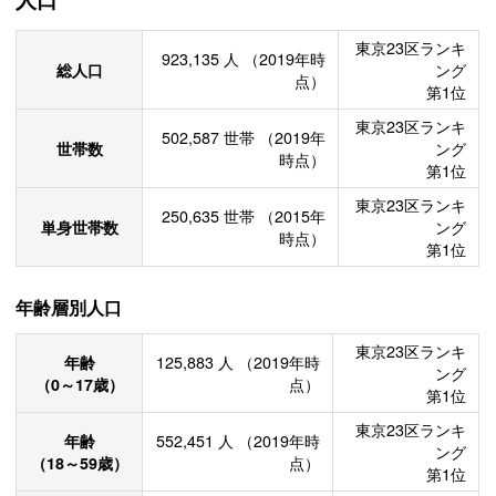
東京23区ランキ
923,135
人
（2019年時
総人口
ング
点）
第1位
東京23区ランキ
502,587
世帯
（2019年
世帯数
ング
時点）
第1位
東京23区ランキ
250,635
世帯
（2015年
単身世帯数
ング
時点）
第1位
年齢層別人口
東京23区ランキ
年齢
125,883
人
（2019年時
ング
（0～17歳）
点）
第1位
東京23区ランキ
年齢
552,451
人
（2019年時
ング
（18～59歳）
点）
第1位