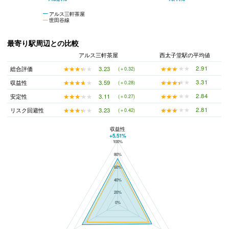
アルス三軒茶屋
世田谷線
最寄り駅周辺との比較
アルス三軒茶屋
西太子堂駅の平均値
★★★★★
★★★★★
2.91
★★★★★
★★★★★
3.23
総合評価
(＋0.32)
★★★★★
★★★★★
3.31
★★★★★
★★★★★
3.59
収益性
(＋0.28)
★★★★★
★★★★★
2.84
★★★★★
★★★★★
3.11
安定性
(＋0.27)
★★★★★
★★★★★
2.81
★★★★★
★★★★★
3.23
リスク回避性
(＋0.42)
収益性
+5.51%
100%
アルス三軒茶屋と西太子堂駅の平均値の総合評価の比較
80%
60%
40%
20%
0%