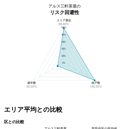
アルス三軒茶屋の
リスク回避性
エリア選定
アルス三軒茶屋のリスク回避性
95.60%
100%
80%
60%
40%
20%
0%
築年数
総戸数
20.00%
100.00%
エリア平均との比較
区との比較
アルス三軒茶屋
世田谷区の平均値