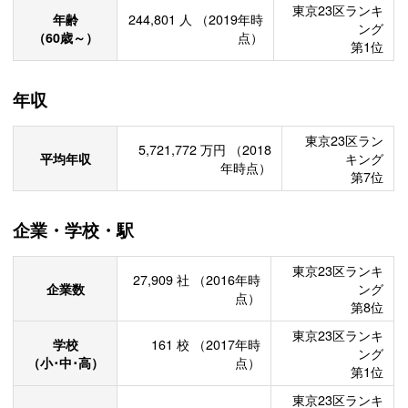
東京23区ランキ
年齢
244,801
人
（2019年時
ング
（60歳～）
点）
第1位
年収
東京23区ラン
5,721,772
万円
（2018
平均年収
キング
年時点）
第7位
企業・学校・駅
東京23区ランキ
27,909
社
（2016年時
企業数
ング
点）
第8位
東京23区ランキ
学校
161
校
（2017年時
ング
（小･中･高）
点）
第1位
東京23区ランキ