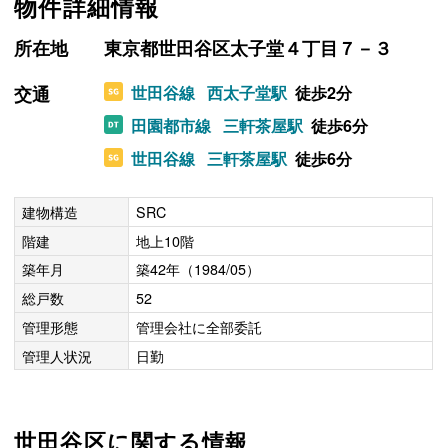
物件詳細情報
所在地
東京都世田谷区太子堂４丁目７－３
交通
世田谷線
西太子堂駅
徒歩2分
田園都市線
三軒茶屋駅
徒歩6分
世田谷線
三軒茶屋駅
徒歩6分
建物構造
SRC
階建
地上10階
築年月
築42年（1984/05）
総戸数
52
管理形態
管理会社に全部委託
管理人状況
日勤
世田谷区に関する情報