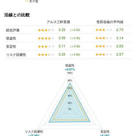
太子堂
沿線との比較
アルス三軒茶屋
世田谷線の平均値
★★★★★
★★★★★
2.70
★★★★★
★★★★★
3.23
総合評価
(＋0.53)
★★★★★
★★★★★
3.14
★★★★★
★★★★★
3.59
収益性
(＋0.45)
★★★★★
★★★★★
2.65
★★★★★
★★★★★
3.11
安定性
(＋0.46)
★★★★★
★★★★★
2.57
★★★★★
★★★★★
3.23
リスク回避性
(＋0.66)
収益性
+8.91%
100%
アルス三軒茶屋と世田谷線の平均値の総合評価の比較
80%
60%
40%
20%
0%
リスク回避性
安定性
+13.24%
+9.14%