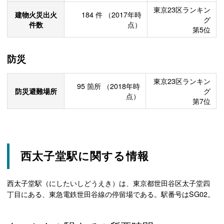
東京23区ランキン
建物火災出火
184
件
（2017年時
グ
件数
点）
第5位
防災
東京23区ランキン
95
箇所
（2018年時
防災避難場所
グ
点）
第7位
西太子堂駅に関する情報
西太子堂駅（にしたいしどうえき）は、東京都世田谷区太子堂四
丁目にある、東急電鉄世田谷線の停留場である。駅番号はSG02。