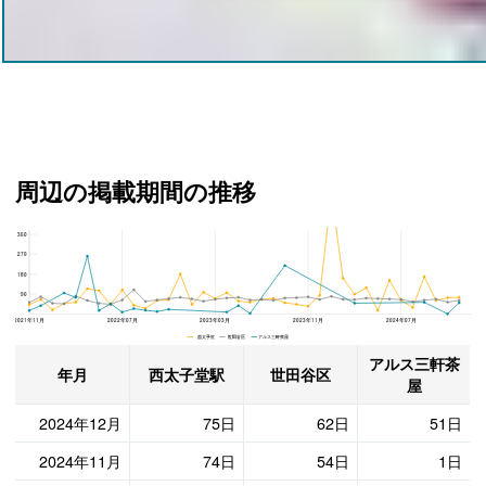
周辺の掲載期間の推移
360
アルス三軒茶屋、世田谷区と西太子堂駅の周辺の掲載期間の推移
270
180
90
2021年11月
2022年07月
2023年03月
2023年11月
2024年07月
西太子堂 世田谷区 アルス三軒茶屋
アルス三軒茶
年月
西太子堂駅
世田谷区
屋
2024年12月
75日
62日
51日
2024年11月
74日
54日
1日