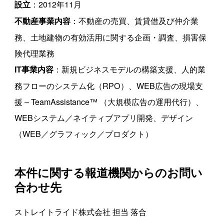
：2012年11月
設立
：不動産の売買、賃貸借及び仲介業
不動産事業内容
務、土地建物の有効活用に関する企画・調査、損害保
険代理業務
：新規ビジネスモデルの構築支援、人的業
IT事業内容
務フローのシステム化（RPO）、WEB広告の現場支
援 – TeamAssistance™ （大規模広告の運用代行）、
WEBシステム／ネイティブアプリ開発、デザイン
（WEB／グラフィック／プロダクト）
本件に関する報道機関からのお問い
合わせ先
ストレイトライド株式会社 担当 落合