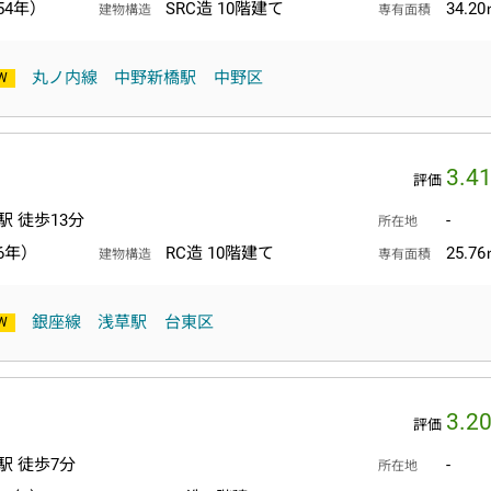
54年）
SRC造 10階建て
34.2
建物構造
専有面積
丸ノ内線
中野新橋駅
中野区
3.4
評価
駅 徒歩13分
-
所在地
6年）
RC造 10階建て
25.7
建物構造
専有面積
銀座線
浅草駅
台東区
3.2
評価
駅 徒歩7分
-
所在地