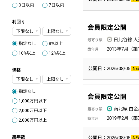
3日以内
7日以内
3
4
利回り
会員限定公開
日比谷線 人
最寄り駅
指定なし
8%以上
0
3
2013年7月（築
築年月
10%以上
12%以上
4
5
公開日：2026/08/05
価格
指定なし
0
会員限定公開
1,000万円以下
3
南北線 白金
最寄り駅
2,000万円以下
6
2019年2月（築
築年月
2,000万円以上
6
築年数
公開日：2026/08/05