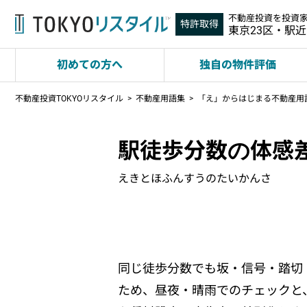
不動産投資を投資
特許取得
東京23区・駅
初めての方へ
独自の物件評価
不動産投資TOKYOリスタイル
不動産用語集
「え」からはじまる不動産用
駅徒歩分数の体感
えきとほふんすうのたいかんさ
同じ徒歩分数でも坂・信号・踏切
ため、昼夜・晴雨でのチェックと