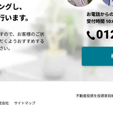
ングし、
お電話から
行います。
受付時間 10:
01
すので、お客様のご状
だくようおすすめする
さい。
不動産投資を投資家
営会社
サイトマップ