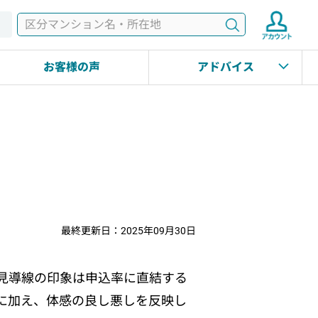
検索
す
お客様の声
アドバイス
最終更新日：2025年09月30日
見導線の印象は申込率に直結する
に加え、体感の良し悪しを反映し