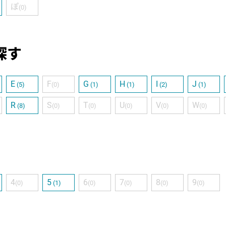
ぽ
(0)
探す
E
F
G
H
I
J
(5)
(0)
(1)
(1)
(2)
(1)
R
S
T
U
V
W
(8)
(0)
(0)
(0)
(0)
(0)
4
5
6
7
8
9
(0)
(1)
(0)
(0)
(0)
(0)