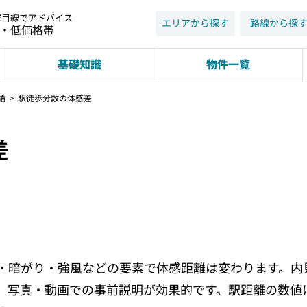
家目線でアドバイス
エリアから探す
路線から探
近・低価格帯
基礎知識
物件一覧
語
駅徒歩分数の体感差
差
・暗がり・強風などの要素で体感距離は変わります。内
、写真・動画での事前説明が効果的です。駅距離の数値