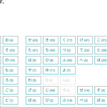
す。
お
か
き
く
け
こ
(6)
(63)
(33)
(17)
(41)
(31)
そ
た
ち
つ
て
と
(23)
(41)
(43)
(2)
(22)
(38)
の
は
ひ
ふ
へ
ほ
(10)
(9)
(8)
(36)
(6)
(20)
も
や
ゆ
よ
(2)
(7)
(11)
(7)
ろ
わ
を
ん
(5)
(5)
(0)
(0)
ご
ざ
じ
ず
ぜ
ぞ
(3)
(3)
(44)
(0)
(14)
(4)
ど
ば
び
ぶ
べ
ぼ
(1)
(8)
(2)
(14)
(2)
(8)