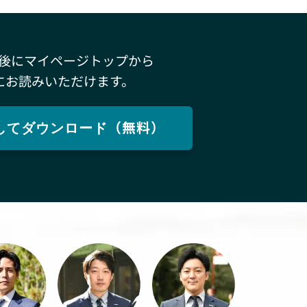
後にマイページトップから
にお読みいただけます。
してダウンロード（無料）