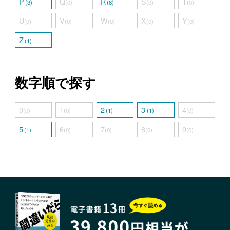
P
Q
R
S
T
(3)
(0)
(8)
(0)
(0)
U
V
W
X
Y
(0)
(0)
(0)
(0)
(0)
Z
(1)
数字順で探す
0
1
2
3
4
(0)
(0)
(1)
(1)
(0)
5
6
7
8
9
(1)
(0)
(0)
(0)
(0)