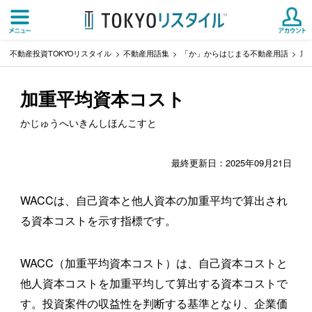
不動産投資TOKYOリスタイル
不動産用語集
「か」からはじまる不動産用語
加
加重平均資本コスト
かじゅうへいきんしほんこすと
最終更新日：2025年09月21日
WACCは、自己資本と他人資本の加重平均で算出され
る資本コストを示す指標です。
WACC（加重平均資本コスト）は、自己資本コストと
他人資本コストを加重平均して算出する資本コストで
す。投資案件の収益性を判断する基準となり、企業価