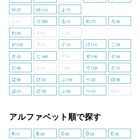
や
ゆ
よ
(7)
(11)
(7)
ら
り
る
れ
ろ
(0)
(20)
(1)
(7)
(5)
わ
を
ん
(5)
(0)
(0)
が
ぎ
ぐ
げ
ご
(12)
(0)
(1)
(11)
(3)
ざ
じ
ず
ぜ
ぞ
(3)
(44)
(0)
(14)
(4)
だ
ぢ
づ
で
ど
(6)
(0)
(0)
(13)
(1)
ば
び
ぶ
べ
ぼ
(8)
(2)
(14)
(2)
(8)
ぱ
ぴ
ぷ
ぺ
ぽ
(1)
(3)
(3)
(1)
(0)
アルファベット順で探す
A
B
C
D
E
(1)
(2)
(5)
(3)
(5)