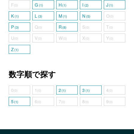
F
G
H
I
J
(0)
(1)
(1)
(2)
(1)
K
L
M
N
O
(1)
(3)
(1)
(5)
(0)
P
Q
R
S
T
(3)
(0)
(8)
(0)
(0)
U
V
W
X
Y
(0)
(0)
(0)
(0)
(0)
Z
(1)
数字順で探す
0
1
2
3
4
(0)
(0)
(1)
(1)
(0)
5
6
7
8
9
(1)
(0)
(0)
(0)
(0)