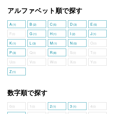
アルファベット順で探す
A
B
C
D
E
(1)
(2)
(5)
(3)
(5)
F
G
H
I
J
(0)
(1)
(1)
(2)
(1)
K
L
M
N
O
(1)
(3)
(1)
(5)
(0)
P
Q
R
S
T
(3)
(0)
(8)
(0)
(0)
U
V
W
X
Y
(0)
(0)
(0)
(0)
(0)
Z
(1)
数字順で探す
0
1
2
3
4
(0)
(0)
(1)
(1)
(0)