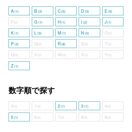
A
B
C
D
E
(1)
(2)
(5)
(3)
(5)
F
G
H
I
J
(0)
(1)
(1)
(2)
(1)
K
L
M
N
O
(1)
(3)
(1)
(5)
(0)
P
Q
R
S
T
(3)
(0)
(8)
(0)
(0)
U
V
W
X
Y
(0)
(0)
(0)
(0)
(0)
Z
(1)
数字順で探す
0
1
2
3
4
(0)
(0)
(1)
(1)
(0)
5
6
7
8
9
(1)
(0)
(0)
(0)
(0)