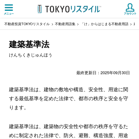
不動産投資TOKYOリスタイル
不動産用語集
「け」からはじまる不動産用語
建
建築基準法
けんちくきじゅんほう
最終更新日：2025年09月30日
建築基準法は、建物の敷地や構造、安全性、用途に関
する最低基準を定めた法律で、都市の秩序と安全を守
ります。
建築基準法は、建築物の安全性や都市の秩序を守るた
めに制定された法律で、防火、避難、構造強度、用途