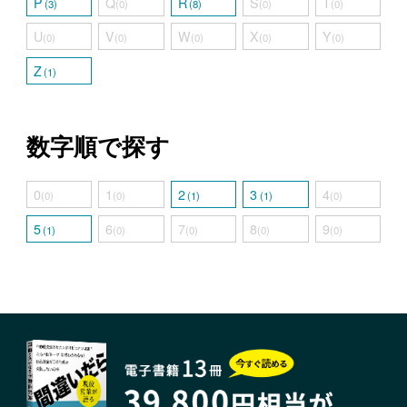
P
Q
R
S
T
(3)
(0)
(8)
(0)
(0)
U
V
W
X
Y
(0)
(0)
(0)
(0)
(0)
Z
(1)
数字順で探す
0
1
2
3
4
(0)
(0)
(1)
(1)
(0)
5
6
7
8
9
(1)
(0)
(0)
(0)
(0)