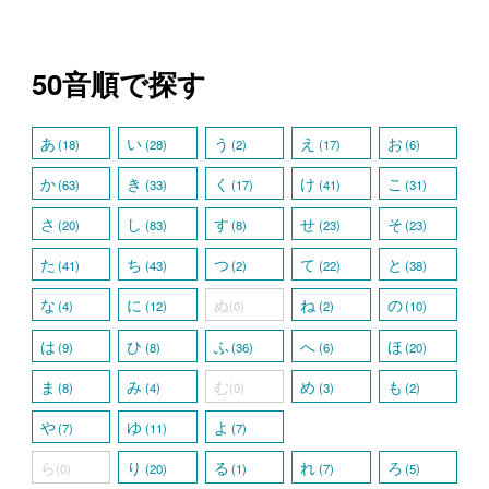
50音順で探す
あ
い
う
え
お
(18)
(28)
(2)
(17)
(6)
か
き
く
け
こ
(63)
(33)
(17)
(41)
(31)
さ
し
す
せ
そ
(20)
(83)
(8)
(23)
(23)
た
ち
つ
て
と
(41)
(43)
(2)
(22)
(38)
な
に
ぬ
ね
の
(4)
(12)
(0)
(2)
(10)
は
ひ
ふ
へ
ほ
(9)
(8)
(36)
(6)
(20)
ま
み
む
め
も
(8)
(4)
(0)
(3)
(2)
や
ゆ
よ
(7)
(11)
(7)
ら
り
る
れ
ろ
(0)
(20)
(1)
(7)
(5)