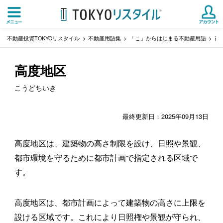
不動産投資TOKYOリスタイル
不動産用語集
「こ」からはじまる不動産用語
高
高度地区
こうどちいき
最終更新日：2025年09月13日
高度地区は、建築物の高さ制限を設け、日照や景観、
都市環境を守るために都市計画で指定される区域で
す。
高度地区は、都市計画によって建築物の高さに上限を
設ける区域です。これにより日照権や景観が守られ、