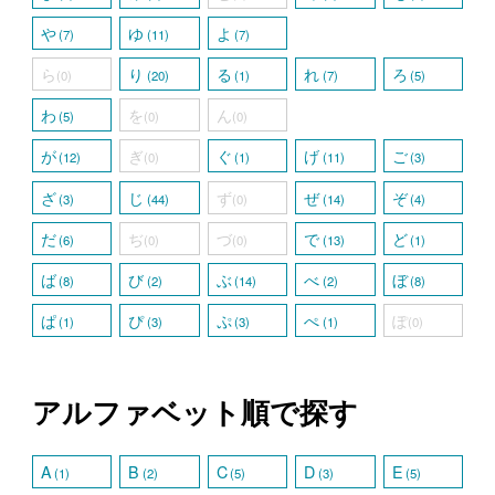
や
ゆ
よ
(7)
(11)
(7)
ら
り
る
れ
ろ
(0)
(20)
(1)
(7)
(5)
わ
を
ん
(5)
(0)
(0)
が
ぎ
ぐ
げ
ご
(12)
(0)
(1)
(11)
(3)
ざ
じ
ず
ぜ
ぞ
(3)
(44)
(0)
(14)
(4)
だ
ぢ
づ
で
ど
(6)
(0)
(0)
(13)
(1)
ば
び
ぶ
べ
ぼ
(8)
(2)
(14)
(2)
(8)
ぱ
ぴ
ぷ
ぺ
ぽ
(1)
(3)
(3)
(1)
(0)
アルファベット順で探す
A
B
C
D
E
(1)
(2)
(5)
(3)
(5)