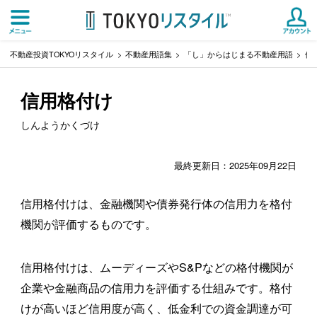
不動産投資TOKYOリスタイル
不動産用語集
「し」からはじまる不動産用語
信
信用格付け
しんようかくづけ
最終更新日：2025年09月22日
信用格付けは、金融機関や債券発行体の信用力を格付
機関が評価するものです。
信用格付けは、ムーディーズやS&Pなどの格付機関が
企業や金融商品の信用力を評価する仕組みです。格付
けが高いほど信用度が高く、低金利での資金調達が可