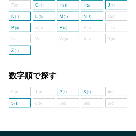
F
G
H
I
J
(0)
(1)
(1)
(2)
(1)
K
L
M
N
O
(1)
(3)
(1)
(5)
(0)
P
Q
R
S
T
(3)
(0)
(8)
(0)
(0)
U
V
W
X
Y
(0)
(0)
(0)
(0)
(0)
Z
(1)
数字順で探す
0
1
2
3
4
(0)
(0)
(1)
(1)
(0)
5
6
7
8
9
(1)
(0)
(0)
(0)
(0)