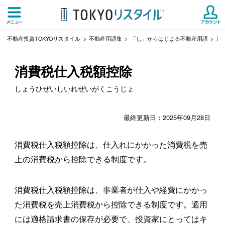
不動産投資TOKYOリスタイル
不動産用語集
「し」からはじまる不動産用語
消
消費税仕入税額控除
しょうひぜいしいれぜいがくこうじょ
最終更新日：2025年09月28日
消費税仕入税額控除は、仕入れにかかった消費税を売
上の消費税から控除できる制度です。
消費税仕入税額控除は、事業者が仕入や経費にかかっ
た消費税を売上消費税から控除できる制度です。適用
には適格請求書の保存が必要で、投資家にとってはキ